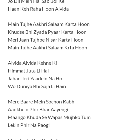
Jo Dil Mein Hai Sab Bol Ke
Haan Keh Raha Hoon Alvida
Main Tujhe Aakhri Salaam Karta Hoon
Khudse Bhi Zyada Pyaar Karta Hoon
Meri Jaan Tujhpe Nisar Karta Hoon
Main Tujhe Aakhri Salaam Krta Hoon
Alvida Alvida Kehne Ki
Himmat Juta Li Hai
Jahan Teri Yaadein Na Ho
Wo Duniya Bhi Saja Li Hain
Mere Baare Mein Sochon Kabhi
Aankhein Phir Bhar Aayengi
Maango Khuda Se Wapas Mujhko Tum
Lekin Phir Na Paogi