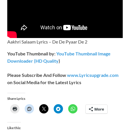
Aakhri Salaam Lyrics – De De Pyaar De 2
YouTube Thumbnail by:
YouTube Thumbnail Image
Downloader (HD Quality
)
Please Subscribe And Follow
www.Lyricsupgrade.com
on Social Media for the Latest Lyrics
Share Lyrics
More
Like this: