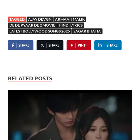
TAGGED
AJAY DEVGN
ARMAAN MALIK
DE DE PYAAR DE 2 MOVIE
HINDI LYRICS
LATEST BOLLYWOOD SONGS 2025
SAGAR BHATIA
SHARE
SHARE
PIN IT
SHARE
RELATED POSTS