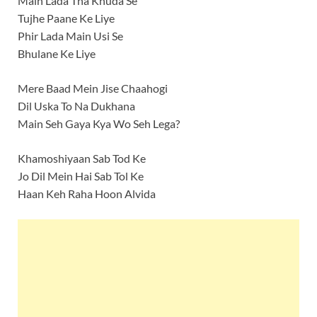
Main Lada Tha Khuda Se
Tujhe Paane Ke Liye
Phir Lada Main Usi Se
Bhulane Ke Liye
Mere Baad Mein Jise Chaahogi
Dil Uska To Na Dukhana
Main Seh Gaya Kya Wo Seh Lega?
Khamoshiyaan Sab Tod Ke
Jo Dil Mein Hai Sab Tol Ke
Haan Keh Raha Hoon Alvida