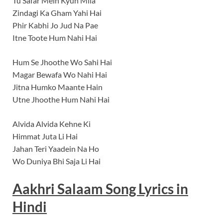
Tu Safar Mein Kyun Mila
Zindagi Ka Gham Yahi Hai
Phir Kabhi Jo Jud Na Pae
Itne Toote Hum Nahi Hai
Hum Se Jhoothe Wo Sahi Hai
Magar Bewafa Wo Nahi Hai
Jitna Humko Maante Hain
Utne Jhoothe Hum Nahi Hai
Alvida Alvida Kehne Ki
Himmat Juta Li Hai
Jahan Teri Yaadein Na Ho
Wo Duniya Bhi Saja Li Hai
Aakhri Salaam Song Lyrics in
Hindi