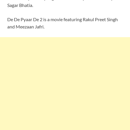
Sagar Bhatia.
De De Pyaar De 2 is a movie featuring Rakul Preet Singh
and Meezaan Jafri.