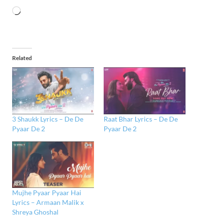
Related
3 Shaukk Lyrics – De De
Raat Bhar Lyrics – De De
Pyaar De 2
Pyaar De 2
Mujhe Pyaar Pyaar Hai
Lyrics – Armaan Malik x
Shreya Ghoshal