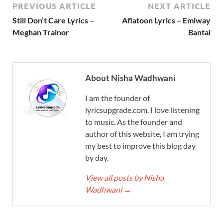
PREVIOUS ARTICLE
NEXT ARTICLE
Still Don’t Care Lyrics –
Aflatoon Lyrics – Emiway
Meghan Trainor
Bantai
About Nisha Wadhwani
I am the founder of
lyricsupgrade.com. I love listening
to music. As the founder and
author of this website, I am trying
my best to improve this blog day
by day.
View all posts by Nisha
Wadhwani
→