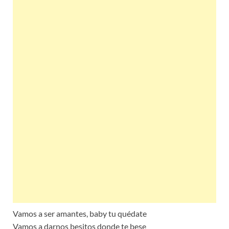
Vamos a ser amantes, baby tu quédate
Vamos a darnos besitos donde te bese