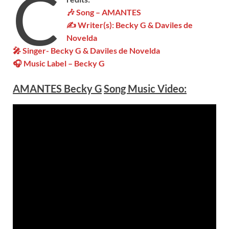
C
🎶 Song – AMANTES
✍ Writer(s): Becky G & Daviles de
Novelda
🎤 Singer- Becky G & Daviles de Novelda
🎧 Music Label – Becky G
AMANTES Becky G
Song Music Video: