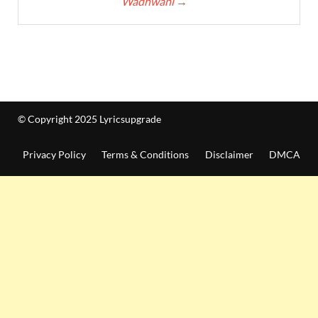
Wadhwani
→
© Copyright 2025 Lyricsupgrade
Privacy Policy
Terms & Conditions
Disclaimer
DMCA