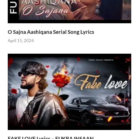
O Sajna Aashiqana Serial Song Lyrics
April 15, 2024
FAKE LOVE Lyrics – FUKRA INSAAN