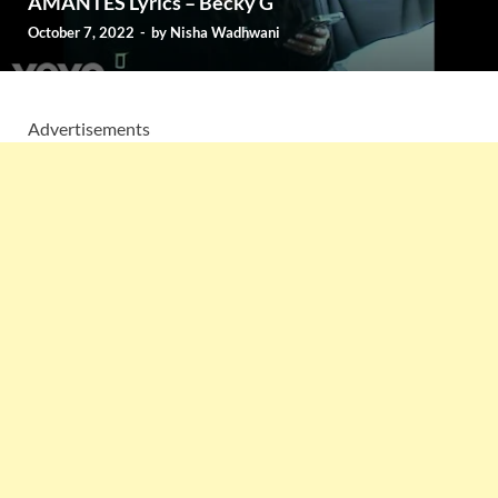
AMANTES Lyrics – Becky G
October 7, 2022
-
by
Nisha Wadhwani
Advertisements