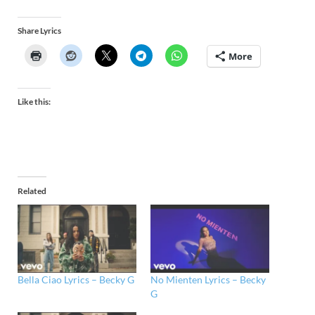
Share Lyrics
More
Like this:
Related
Bella Ciao Lyrics – Becky G
No Mienten Lyrics – Becky
G