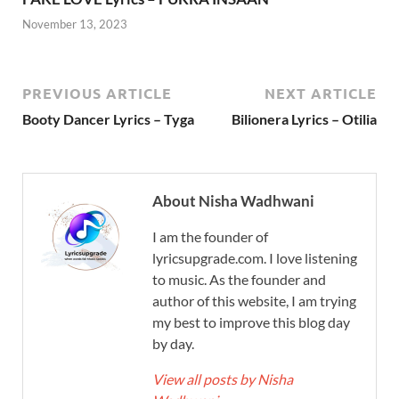
November 13, 2023
PREVIOUS ARTICLE
NEXT ARTICLE
Booty Dancer Lyrics – Tyga
Bilionera Lyrics – Otilia
About Nisha Wadhwani
I am the founder of
lyricsupgrade.com. I love listening
to music. As the founder and
author of this website, I am trying
my best to improve this blog day
by day.
View all posts by Nisha