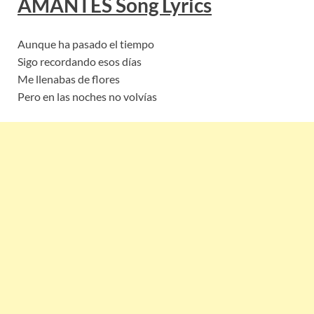
AMANTES
Song Lyric
s
Aunque ha pasado el tiempo
Sigo recordando esos días
Me llenabas de flores
Pero en las noches no volvías