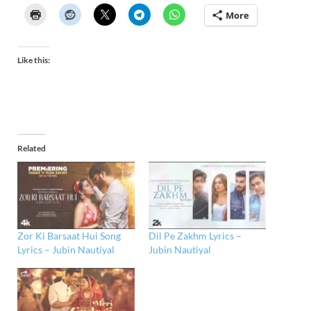
More
Like this:
Related
Zor Ki Barsaat Hui Song
Dil Pe Zakhm Lyrics –
Lyrics – Jubin Nautiyal
Jubin Nautiyal