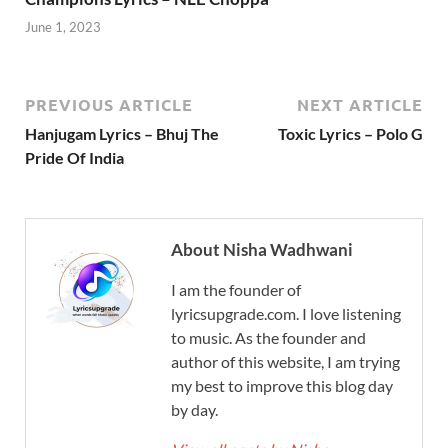
June 1, 2023
PREVIOUS ARTICLE
NEXT ARTICLE
Hanjugam Lyrics – Bhuj The
Toxic Lyrics – Polo G
Pride Of India
About Nisha Wadhwani
I am the founder of
lyricsupgrade.com. I love listening
to music. As the founder and
author of this website, I am trying
my best to improve this blog day
by day.