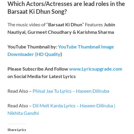
Which Actors/Actresses are lead roles in the
Barsaat Ki Dhun Song?
The music video of “
Barsaat Ki Dhun
” Features
Jubin
Nautiyal, Gurmeet Choudhary & Karishma Sharma
YouTube Thumbnail by:
YouTube Thumbnail Image
Downloader (HD Quality
)
Please Subscribe And Follow
www.Lyricsupgrade.com
on Social Media for Latest Lyrics
Read Also –
Phisal Jaa Tu Lyrics – Haseen Dillruba
Read Also –
Dil Melt Karda Lyrics – Haseen Dillruba |
Nikhita Gandhi
Share Lyrics