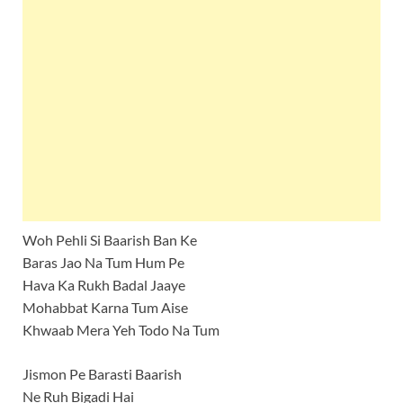
Woh Pehli Si Baarish Ban Ke
Baras Jao Na Tum Hum Pe
Hava Ka Rukh Badal Jaaye
Mohabbat Karna Tum Aise
Khwaab Mera Yeh Todo Na Tum
Jismon Pe Barasti Baarish
Ne Ruh Bigadi Hai