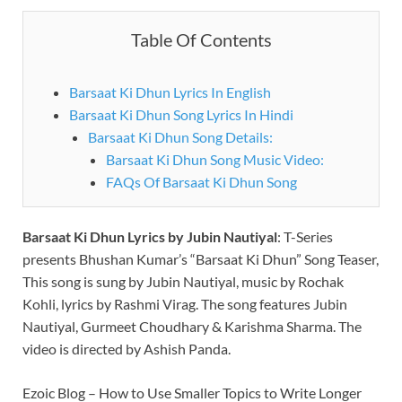
Table Of Contents
Barsaat Ki Dhun Lyrics In English
Barsaat Ki Dhun Song Lyrics In Hindi
Barsaat Ki Dhun Song Details:
Barsaat Ki Dhun Song Music Video:
FAQs Of Barsaat Ki Dhun Song
Barsaat Ki Dhun Lyrics by Jubin Nautiyal
:
T-Series
presents Bhushan Kumar’s “Barsaat Ki Dhun” Song Teaser,
This song is sung by Jubin Nautiyal, music by Rochak
Kohli, lyrics by Rashmi Virag. The song features Jubin
Nautiyal, Gurmeet Choudhary & Karishma Sharma. The
video is directed by Ashish Panda.
Ezoic Blog – How to Use Smaller Topics to Write Longer