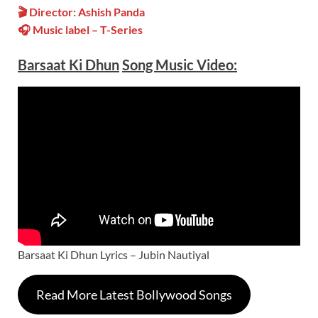
🎬 Director: Ashish Panda
🎧 Music label – T-Series
Barsaat Ki Dhun
Song Music
Video
:
Barsaat Ki Dhun Lyrics – Jubin Nautiyal
Read More Latest Bollywood Songs