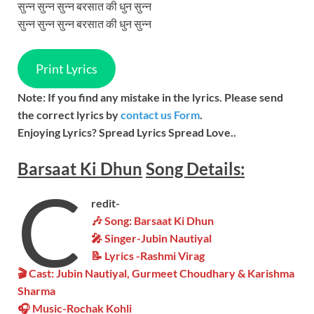
सुन्न सुन्न सुन्न बरसात की धुन सुन्न
सुन्न सुन्न सुन्न बरसात की धुन सुन्न
Print Lyrics
Note: If you find any mistake in the lyrics. Please send
the correct lyrics by
contact us Form
.
Enjoying Lyrics? Spread Lyrics Spread Love..
Barsaat Ki Dhun
Song
Details:
C
redit-
🎶 Song: Barsaat Ki Dhun
🎤 Singer-Jubin Nautiyal
📝 Lyrics -Rashmi Virag
🎬 Cast: Jubin Nautiyal, Gurmeet Choudhary & Karishma
Sharma
🎧 Music-Rochak Kohli