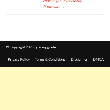
View all posts by Nisha
Wadhwani
→
© Copyright 2025 Lyricsupgrade
Privacy Policy
Terms & Conditions
Disclaimer
DMCA