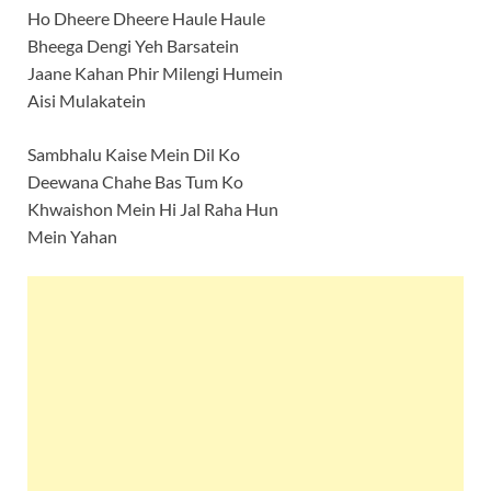
Ho Dheere Dheere Haule Haule
Bheega Dengi Yeh Barsatein
Jaane Kahan Phir Milengi Humein
Aisi Mulakatein
Sambhalu Kaise Mein Dil Ko
Deewana Chahe Bas Tum Ko
Khwaishon Mein Hi Jal Raha Hun
Mein Yahan