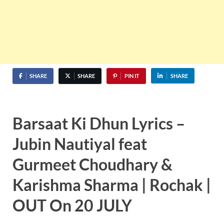
SHARE
SHARE
PIN IT
SHARE
Barsaat Ki Dhun Lyrics –
Jubin Nautiyal feat
Gurmeet Choudhary &
Karishma Sharma | Rochak |
OUT On 20 JULY