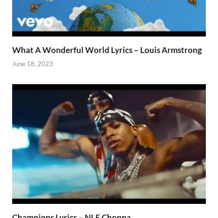
What A Wonderful World Lyrics – Louis Armstrong
June 18, 2023
Champions Lyrics – NLE Choppa