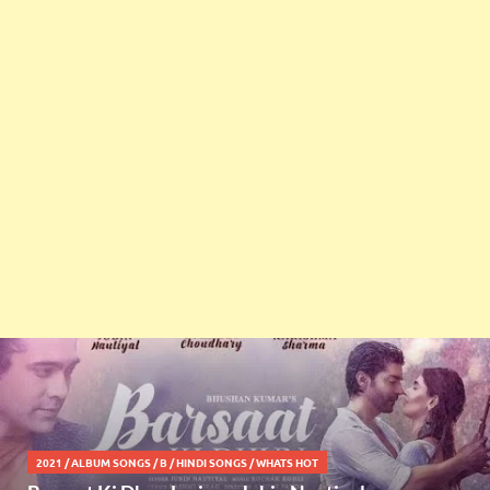
2021
/
ALBUM SONGS
/
B
/
HINDI SONGS
/
WHATS HOT