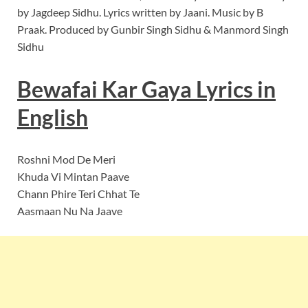
by Jagdeep Sidhu. Lyrics written by Jaani. Music by B
Praak. Produced by Gunbir Singh Sidhu & Manmord Singh
Sidhu
Bewafai Kar Gaya
Lyrics
in
English
Roshni Mod De Meri
Khuda Vi Mintan Paave
Chann Phire Teri Chhat Te
Aasmaan Nu Na Jaave