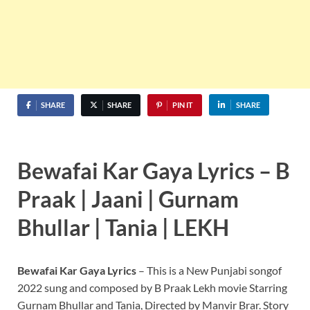
SHARE
SHARE
PIN IT
SHARE
Bewafai Kar Gaya Lyrics – B
Praak | Jaani | Gurnam
Bhullar | Tania | LEKH
Bewafai Kar Gaya
Lyrics
– This is a New Punjabi songof
2022 sung and composed by B Praak Lekh movie Starring
Gurnam Bhullar and Tania, Directed by Manvir Brar. Story