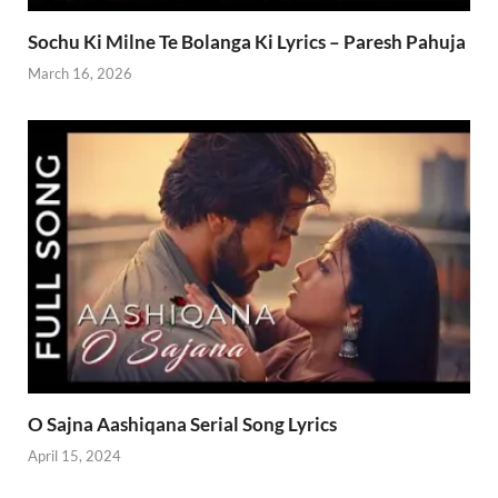
Sochu Ki Milne Te Bolanga Ki Lyrics – Paresh Pahuja
March 16, 2026
O Sajna Aashiqana Serial Song Lyrics
April 15, 2024