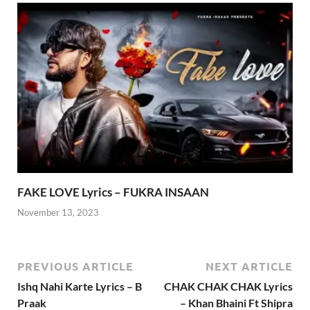
FAKE LOVE Lyrics – FUKRA INSAAN
November 13, 2023
PREVIOUS ARTICLE
NEXT ARTICLE
Ishq Nahi Karte Lyrics – B
CHAK CHAK CHAK Lyrics
Praak
– Khan Bhaini Ft Shipra