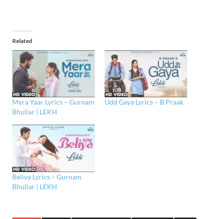
Related
Mera Yaar Lyrics – Gurnam
Udd Gaya Lyrics – B Praak
Bhullar | LEKH
Beliya Lyrics – Gurnam
Bhullar | LEKH