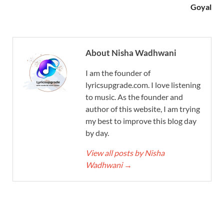
Goyal
About Nisha Wadhwani
I am the founder of
lyricsupgrade.com. I love listening
to music. As the founder and
author of this website, I am trying
my best to improve this blog day
by day.
View all posts by Nisha
Wadhwani
→