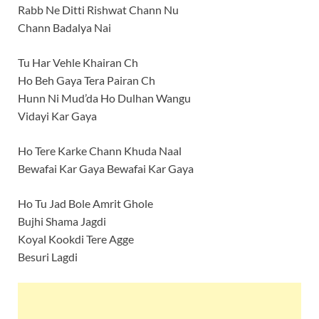
Rabb Ne Ditti Rishwat Chann Nu
Chann Badalya Nai
Tu Har Vehle Khairan Ch
Ho Beh Gaya Tera Pairan Ch
Hunn Ni Mud’da Ho Dulhan Wangu
Vidayi Kar Gaya
Ho Tere Karke Chann Khuda Naal
Bewafai Kar Gaya Bewafai Kar Gaya
Ho Tu Jad Bole Amrit Ghole
Bujhi Shama Jagdi
Koyal Kookdi Tere Agge
Besuri Lagdi