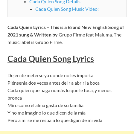
Cada Quien Song Details:
Cada Quien Song Music Video:
Cada Quien
Lyrics – This is a Brand New English Song of
2021 sung & Written by
Grupo Firme feat Maluma. The
music label is Grupo Firme.
Cada Quien
Song Lyrics
Dejen de meterse ya donde no les importa
Piénsenla dos veces antes de ir a abrir la boca
Cada quien que haga nomás lo que le toca, y menos
bronca
Miro como el alma gasta de su familia
Y no me imagino lo que dicen de la mía
Pero a mí se me resbala lo que digan de mi vida