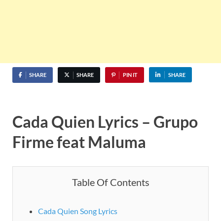
SHARE
SHARE
PIN IT
SHARE
Cada Quien Lyrics – Grupo
Firme feat Maluma
Table Of Contents
Cada Quien Song Lyrics