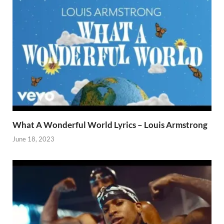
What A Wonderful World Lyrics – Louis Armstrong
June 18, 2023