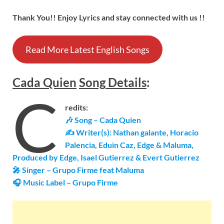
Thank You!! Enjoy Lyrics and stay connected with us !!
Read More Latest English Songs
Cada Quien
Song
Details
:
C
redits:
🎶 Song – Cada Quien
✍ Writer(s): Nathan galante, Horacio
Palencia, Eduin Caz, Edge & Maluma,
Produced by Edge, Isael Gutierrez & Evert Gutierrez
🎤 Singer – Grupo Firme feat Maluma
🎧 Music Label –
Grupo Firme