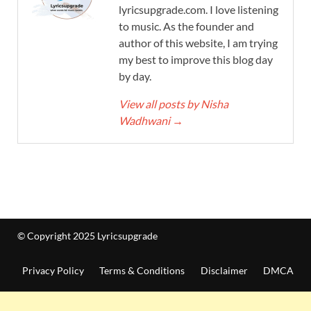
lyricsupgrade.com. I love listening
to music. As the founder and
author of this website, I am trying
my best to improve this blog day
by day.
View all posts by Nisha
Wadhwani
→
© Copyright 2025 Lyricsupgrade
Privacy Policy
Terms & Conditions
Disclaimer
DMCA