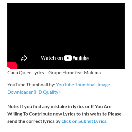
Cada Quien Lyrics – Grupo Firme feat Maluma
YouTube Thumbnail by:
YouTube Thumbnail Image
Downloader (HD Quality)
Note: If you find any mistake in lyrics or If You Are
Willing To Contribute new Lyrics to this website Please
send the correct lyrics by
click on Submit Lyrics.