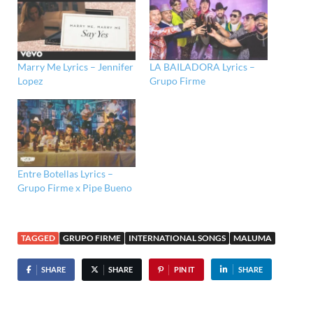
Marry Me Lyrics – Jennifer
LA BAILADORA Lyrics –
Lopez
Grupo Firme
Entre Botellas Lyrics –
Grupo Firme x Pipe Bueno
TAGGED
GRUPO FIRME
INTERNATIONAL SONGS
MALUMA
SHARE
SHARE
PIN IT
SHARE