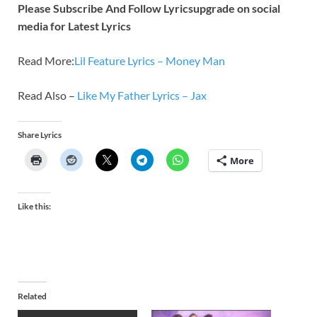
Please Subscribe And Follow
Lyricsupgrade on social
media for Latest Lyrics
Read More:
Lil Feature Lyrics – Money Man
Read Also –
Like My Father Lyrics – Jax
Share Lyrics
More
Like this:
Related