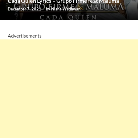
Cada Quien Lyrics – Grupo Firme feat Maluma
December 7, 2021
-
by
Nisha Wadhwani
Advertisements