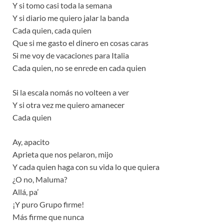
Y si tomo casi toda la semana
Y si diario me quiero jalar la banda
Cada quien, cada quien
Que si me gasto el dinero en cosas caras
Si me voy de vacacionеs para Italia
Cada quien, no se enrеde en cada quien
Si la escala nomás no volteen a ver
Y si otra vez me quiero amanecer
Cada quien
Ay, apacito
Aprieta que nos pelaron, mijo
Y cada quien haga con su vida lo que quiera
¿O no, Maluma?
Allá, pa’
¡Y puro Grupo firme!
Más firme que nunca