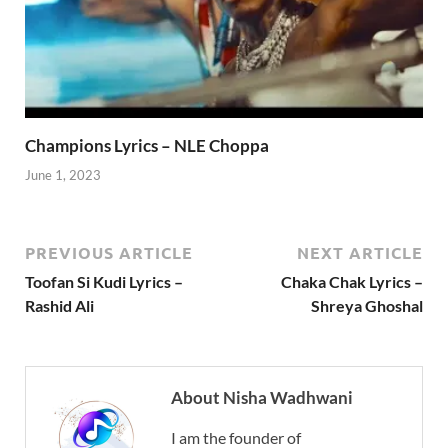
Champions Lyrics – NLE Choppa
June 1, 2023
PREVIOUS ARTICLE
NEXT ARTICLE
Toofan Si Kudi Lyrics –
Chaka Chak Lyrics –
Rashid Ali
Shreya Ghoshal
About Nisha Wadhwani
I am the founder of