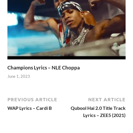
Champions Lyrics – NLE Choppa
June 1, 2023
PREVIOUS ARTICLE
NEXT ARTICLE
WAP Lyrics – Cardi B
Qubool Hai 2.0 Title Track
Lyrics – ZEE5 (2021)