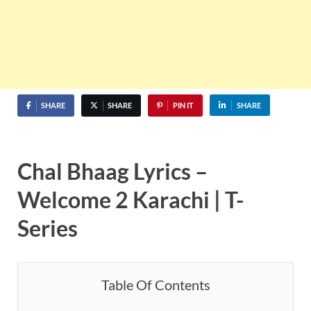
SHARE
SHARE
PIN IT
SHARE
Chal Bhaag Lyrics –
Welcome 2 Karachi | T-
Series
Table Of Contents