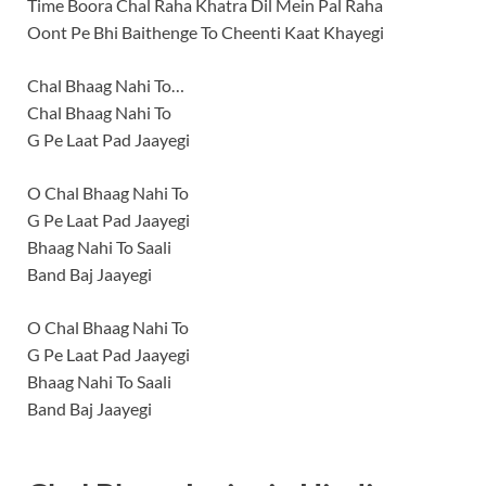
Time Boora Chal Raha Khatra Dil Mein Pal Raha
Oont Pe Bhi Baithenge To Cheenti Kaat Khayegi
Chal Bhaag Nahi To…
Chal Bhaag Nahi To
G Pe Laat Pad Jaayegi
O Chal Bhaag Nahi To
G Pe Laat Pad Jaayegi
Bhaag Nahi To Saali
Band Baj Jaayegi
O Chal Bhaag Nahi To
G Pe Laat Pad Jaayegi
Bhaag Nahi To Saali
Band Baj Jaayegi