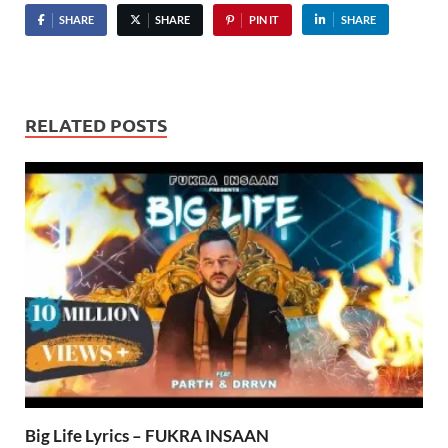
SHARE
SHARE
PIN IT
SHARE
RELATED POSTS
Big Life Lyrics – FUKRA INSAAN