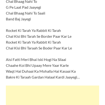
Chal Bhaag Nahi To
G Pe Laat Pad Jaayegi
Chal Bhaag Nahi To Saali
Band Baj Jayegi
Rocket Ki Tarah Ya Rabbit Ki Tarah
Chal Kisi Bhi Tarah Se Border Paar Kar Le
Rocket Ki Tarah Ya Rabbit Ki Tarah
Chal Kisi Bhi Taraah Se Boder Paar Kar Le
Aisi Fatti Meri Bhai Iski Hogi Na Silaai
Chaahe Koi Bhi Upaay Mere Yaar Karle
Waqt Hai Duhaai Ka Mohalla Hai Kasaai Ka
Bakre Ki Taraah Gardan Halaal Kardi Jaayegi…