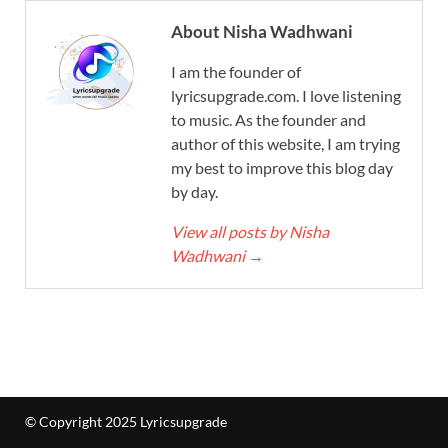
About Nisha Wadhwani
I am the founder of
lyricsupgrade.com. I love listening
to music. As the founder and
author of this website, I am trying
my best to improve this blog day
by day.
View all posts by Nisha
Wadhwani
→
© Copyright 2025 Lyricsupgrade