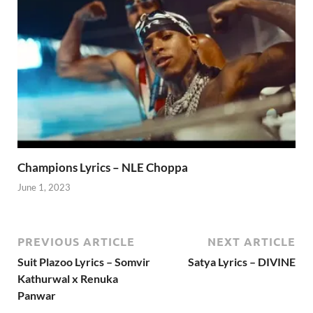
Champions Lyrics – NLE Choppa
June 1, 2023
PREVIOUS ARTICLE
NEXT ARTICLE
Suit Plazoo Lyrics – Somvir
Satya Lyrics – DIVINE
Kathurwal x Renuka
Panwar