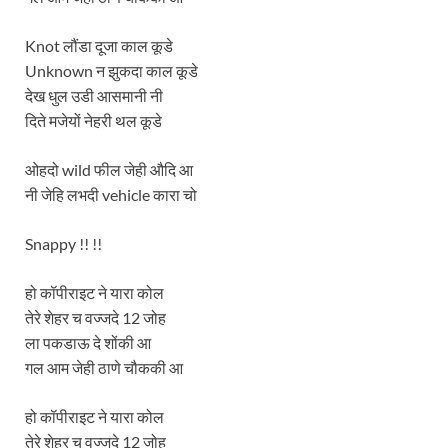
Knot लौंडा दूजा काल कूडे
Unknown न झुकदा काल कूडे
देख धुल उडी आसमानी नी
दिते मजेयों नेहरी थल कूडे
ओहदो wild फील जेही औदि आ
नी जेहि लभदी vehicle कारा चो
Snappy !! !!
हो कॉपीराइट ने यारा कोल
तेरे शेहर च वज्जदे 12 जोह
ला पकडाऊ दे शोंकी आ
गल आम जेही ठाणे चौककी आ
हो कॉपीराइट ने यारा कोल
तेरे शेहर च वज्जदे 12 जोह