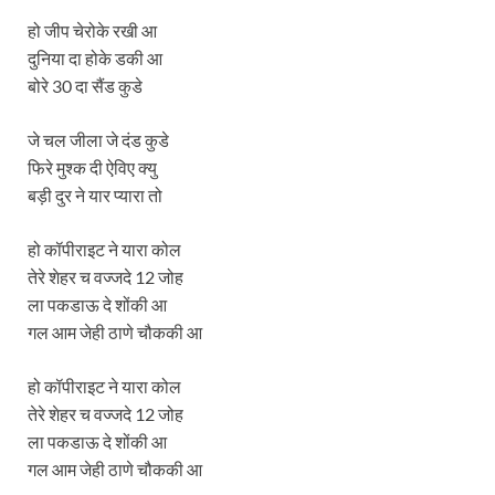
हो जीप चेरोके रखी आ
दुनिया दा होके डकी आ
बोरे 30 दा सैंड कुडे
जे चल जीला जे दंड कुडे
फिरे मुश्क दी ऐविए क्यु
बड़ी दुर ने यार प्यारा तो
हो कॉपीराइट ने यारा कोल
तेरे शेहर च वज्जदे 12 जोह
ला पकडाऊ दे शोंकी आ
गल आम जेही ठाणे चौककी आ
हो कॉपीराइट ने यारा कोल
तेरे शेहर च वज्जदे 12 जोह
ला पकडाऊ दे शोंकी आ
गल आम जेही ठाणे चौककी आ