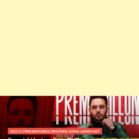
2021
/
C
/
PUNJABI SONGS
/
REGIONAL SONGS
/
WHATS HOT