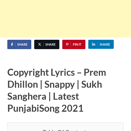
SHARE
SHARE
PIN IT
SHARE
Copyright Lyrics – Prem
Dhillon | Snappy | Sukh
Sanghera | Latest
PunjabiSong 2021