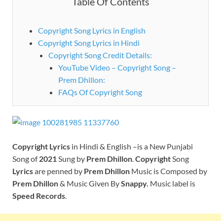
Table Of Contents
Copyright Song Lyrics in English
Copyright Song Lyrics in Hindi
Copyright Song Credit Details:
YouTube Video – Copyright Song –
Prem Dhillon:
FAQs Of Copyright Song
Copyright
Lyrics
in Hindi & English –is a New Punjabi
Song of
2021
Sung by
Prem Dhillon
.
Copyright
Song
Lyrics
are penned by
Prem Dhillon
Music is Composed by
Prem Dhillon
& Music Given By
Snappy.
Music label is
Speed Records
.