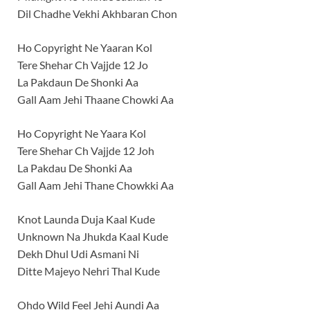
Dil Chadhe Vekhi Akhbaran Chon
Ho Copyright Ne Yaaran Kol
Tere Shehar Ch Vajjde 12 Jo
La Pakdaun De Shonki Aa
Gall Aam Jehi Thaane Chowki Aa
Ho Copyright Ne Yaara Kol
Tere Shehar Ch Vajjde 12 Joh
La Pakdau De Shonki Aa
Gall Aam Jehi Thane Chowkki Aa
Knot Launda Duja Kaal Kude
Unknown Na Jhukda Kaal Kude
Dekh Dhul Udi Asmani Ni
Ditte Majeyo Nehri Thal Kude
Ohdo Wild Feel Jehi Aundi Aa