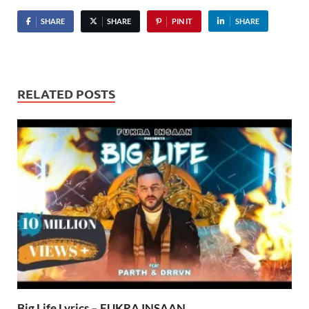
SHARE
SHARE
PIN IT
SHARE
RELATED POSTS
Big Life Lyrics – FUKRA INSAAN