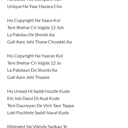
Unique Ne Yaar Hazara Cho
Ho Copyright Ne Yaara Kol
Tere Shehar Ch Vajjde 12 Joh
La Pakdau De Shonki Aa
Gall Aam Jehi Thane Chowkki Aa
Ho Copyright Ne Yaaran Kol
Tere Shehar Ch Vajjde 12 Jo
La Pakdaun De Shonki Aa
Gall Aam Jehi Thaane
Ho Unlaid Hi Saddi Hustle Kude
Ehi Job Dassi Di Asal Kude
Tere Daureyan De Vich Taur Tappa
Loki Puchhde Saddi Nasal Kude
Midnight Ne Vikhde Sadkan Te