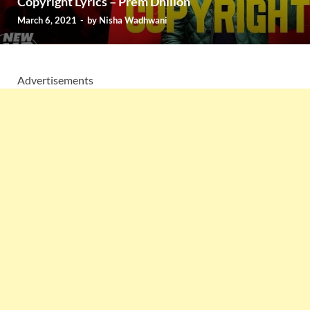
Copyright Lyrics – Prem Dhillon
March 6, 2021
-
by
Nisha Wadhwani
Advertisements