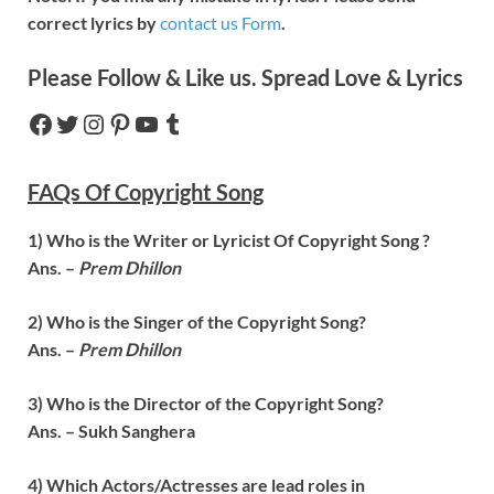
correct lyrics by
contact us Form
.
Please Follow & Like us. Spread Love & Lyrics
FAQs Of
Copyright
Song
1) Who is the Writer or Lyricist Of
Copyright
Song ?
Ans. –
Prem Dhillon
2) Who is the Singer of the
Copyright
Song?
Ans. –
Prem Dhillon
3) Who is the Director of the
Copyright
Song?
Ans. –
Sukh Sanghera
4) Which Actors/Actresses are lead roles in