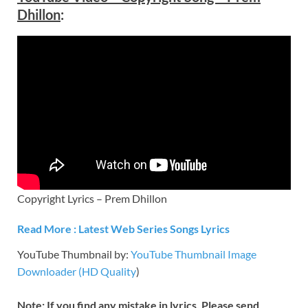
Dhillon
:
Copyright Lyrics – Prem Dhillon
Read More : Latest Web Series Songs Lyrics
YouTube Thumbnail by:
YouTube Thumbnail Image
Downloader (HD Quality
)
Note: If you find any mistake in lyrics. Please send