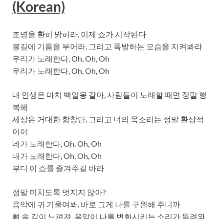
(Korean)
조명을 환히 밝혀라, 이제 쇼가 시작된다
불길에 기름을 부어라, 그리고 폭발하는 모습을 지켜봐라
우리가 노래한다, Oh, Oh, Oh
우리가 노래한다, Oh, Oh, Oh
내 인생은 마치 백일몽 같아, 사람들이 노래할 때면 정말 행
복해
세상은 거대한 합창단, 그리고 너의 목소리는 정말 환상적
이야
네가 노래한다, Oh, Oh, Oh
내가 노래한다, Oh, Oh, Oh
부디 이 쇼를 즐겨주길 바라
정말 미치도록 멋지지 않아?
음악에 귀 기울여봐, 바로 그게 나를 구원해 주니까
뼈 속 깊이 느껴져, 음악이 나를 변화시키는 소리가 들려와