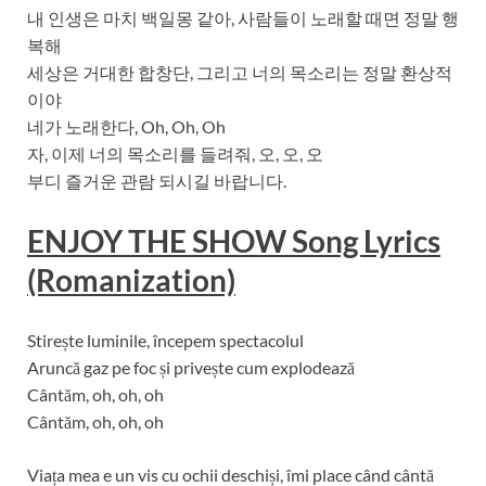
내 인생은 마치 백일몽 같아, 사람들이 노래할 때면 정말 행
복해
세상은 거대한 합창단, 그리고 너의 목소리는 정말 환상적
이야
네가 노래한다, Oh, Oh, Oh
자, 이제 너의 목소리를 들려줘, 오, 오, 오
부디 즐거운 관람 되시길 바랍니다.
ENJOY THE SHOW Song Lyrics
(Romanization)
Stirește luminile, începem spectacolul
Aruncă gaz pe foc și privește cum explodează
Cântăm, oh, oh, oh
Cântăm, oh, oh, oh
Viața mea e un vis cu ochii deschiși, îmi place când cântă