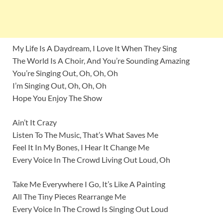
My Life Is A Daydream, I Love It When They Sing
The World Is A Choir, And You’re Sounding Amazing
You’re Singing Out, Oh, Oh, Oh
I’m Singing Out, Oh, Oh, Oh
Hope You Enjoy The Show
Ain’t It Crazy
Listen To The Music, That’s What Saves Me
Feel It In My Bones, I Hear It Change Me
Every Voice In The Crowd Living Out Loud, Oh
Take Me Everywhere I Go, It’s Like A Painting
All The Tiny Pieces Rearrange Me
Every Voice In The Crowd Is Singing Out Loud