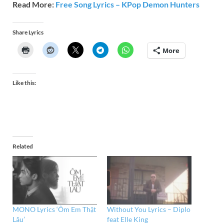
Read More:
Free Song Lyrics – KPop Demon Hunters
Share Lyrics
More
Like this:
Related
MONO Lyrics ‘Ôm Em Thật
Without You Lyrics – Diplo
Lâu’
feat Elle King