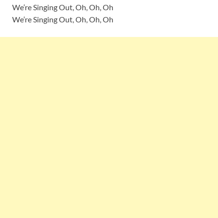
We’re Singing Out, Oh, Oh, Oh
We’re Singing Out, Oh, Oh, Oh