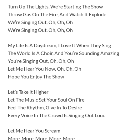
Turn Up The Lights, We’re Starting The Show
Throw Gas On The Fire, And Watch It Explode
We’re Singing Out, Oh, Oh, Oh
We’re Singing Out, Oh, Oh, Oh
My Life Is A Daydream, I Love It When They Sing
The World Is A Choir, And You’re Sounding Amazing
You’re Singing Out, Oh, Oh, Oh
Let Me Hear You Now, Oh, Oh, Oh
Hope You Enjoy The Show
Let’s Take It Higher
Let The Music Set Your Soul On Fire
Feel The Rhythm, Give In To Desire
Every Voice In The Crowd Is Singing Out Loud
Let Me Hear You Scream
More, More, More, More, More