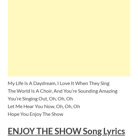
My Life Is A Daydream, I Love It When They Sing
The World Is A Choir, And You’re Sounding Amazing
You’re Singing Out, Oh, Oh, Oh
Let Me Hear You Now, Oh, Oh, Oh
Hope You Enjoy The Show
ENJOY THE SHOW Song Lyrics