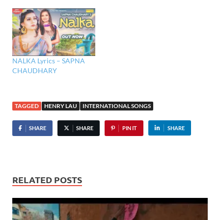
NALKA Lyrics – SAPNA
CHAUDHARY
TAGGED
HENRY LAU
INTERNATIONAL SONGS
SHARE
SHARE
PIN IT
SHARE
RELATED POSTS