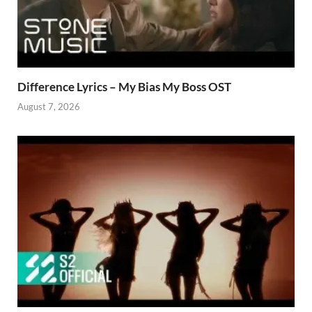
Difference Lyrics – My Bias My Boss OST
August 7, 2026