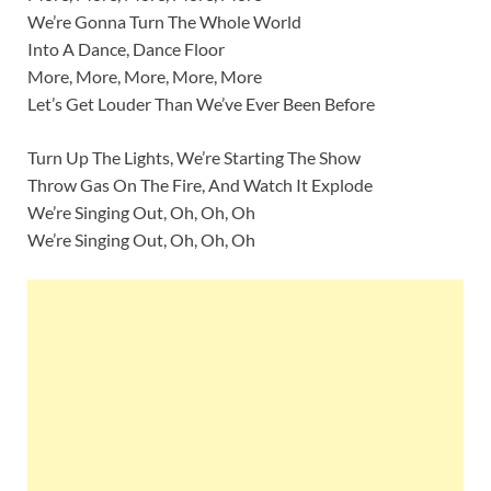
We’re Gonna Turn The Whole World
Into A Dance, Dance Floor
More, More, More, More, More
Let’s Get Louder Than We’ve Ever Been Before
Turn Up The Lights, We’re Starting The Show
Throw Gas On The Fire, And Watch It Explode
We’re Singing Out, Oh, Oh, Oh
We’re Singing Out, Oh, Oh, Oh