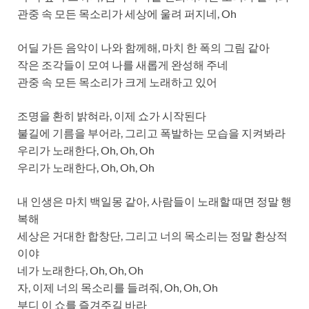
관중 속 모든 목소리가 세상에 울려 퍼지네, Oh
어딜 가든 음악이 나와 함께해, 마치 한 폭의 그림 같아
작은 조각들이 모여 나를 새롭게 완성해 주네
관중 속 모든 목소리가 크게 노래하고 있어
조명을 환히 밝혀라, 이제 쇼가 시작된다
불길에 기름을 부어라, 그리고 폭발하는 모습을 지켜봐라
우리가 노래한다, Oh, Oh, Oh
우리가 노래한다, Oh, Oh, Oh
내 인생은 마치 백일몽 같아, 사람들이 노래할 때면 정말 행
복해
세상은 거대한 합창단, 그리고 너의 목소리는 정말 환상적
이야
네가 노래한다, Oh, Oh, Oh
자, 이제 너의 목소리를 들려줘, Oh, Oh, Oh
부디 이 쇼를 즐겨주길 바라