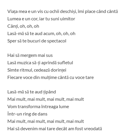
Viața mea e un vis cu ochii deschiși, îmi place când cântă
Lumea e un cor, iar tu suni uimitor
Cânți, oh, oh, oh
Lasă-mă să te aud acum, oh, oh, oh
Sper să te bucuri de spectacol
Hai să mergem mai sus
Lasă muzica să-ți aprindă sufletul
Simte ritmul, cedează dorinței
Fiecare voce din mulțime cântă cu voce tare
Lasă-mă să te aud țipând
Mai mult, mai mult, mai mult, mai mult
Vom transforma întreaga lume
Într-un ring de dans
Mai mult, mai mult, mai mult, mai mult
Hai să devenim mai tare decât am fost vreodată