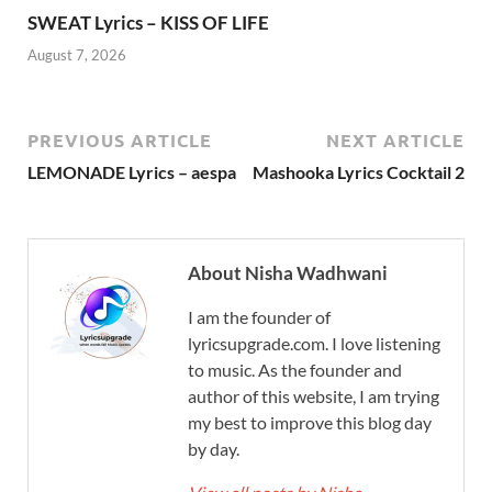
SWEAT Lyrics – KISS OF LIFE
August 7, 2026
PREVIOUS ARTICLE
NEXT ARTICLE
LEMONADE Lyrics – aespa
Mashooka Lyrics Cocktail 2
About Nisha Wadhwani
I am the founder of
lyricsupgrade.com. I love listening
to music. As the founder and
author of this website, I am trying
my best to improve this blog day
by day.