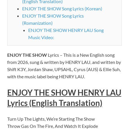
(English Translation)
ENJOY THE SHOW Song Lyrics (Korean)
ENJOY THE SHOW Song Lyrics
(Romanization)
ENJOY THE SHOW HENRY LAU Song
Music Video:
ENJOY THE SHOW
Lyrics – This is a New English song
from 2026, sung & written by HENRY LAU, and written by
Shift K3Y, Jordan Shaw, UPSAHL, Cyrus (AUS) & Ellie Suh
,
with the music label being
HENRY LAU.
ENJOY THE SHOW HENRY LAU
Lyrics (English Translation)
Turn Up The Lights, We’re Starting The Show
Throw Gas On The Fire, And Watch It Explode