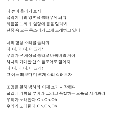
더 높이 올라가 보자
음악이 너의 영혼을 불태우게 놔둬
리듬을 느껴봐, 열망에 몸을 맡겨봐
관중 속 모든 목소리가 크게 노래하고 있어
너의 함성 소리를 들려줘
더, 더, 더, 더, 더 크게!
우리가 온 세상을 통째로 바꿔버릴 거야
하나의 거대한 댄스 플로어로 말이지
더, 더, 더, 더, 더 크게!
그 어느 때보다 더 크게 소리 질러보자
조명을 환히 밝혀라, 이제 쇼가 시작된다
불길에 기름을 부어라, 그리고 폭발하는 모습을 지켜봐라
우리가 노래한다, Oh, Oh, Oh
우리가 노래한다, Oh, Oh, Oh