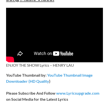
ENJOY THE SHOW Lyrics – HENRY LAU
YouTube Thumbnail by:
YouTube Thumbnail Image
Downloader (HD Quality
)
Please Subscribe And Follow
www.Lyricsupgrade.com
on Social Media for the Latest Lyrics