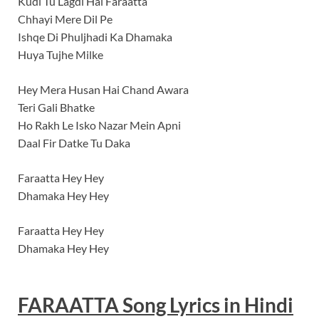
Kudi Tu Lagdi Hai Faraatta
Chhayi Mere Dil Pe
Ishqe Di Phuljhadi Ka Dhamaka
Huya Tujhe Milke
Hey Mera Husan Hai Chand Awara
Teri Gali Bhatke
Ho Rakh Le Isko Nazar Mein Apni
Daal Fir Datke Tu Daka
Faraatta Hey Hey
Dhamaka Hey Hey
Faraatta Hey Hey
Dhamaka Hey Hey
FARAATTA Song Lyrics in Hindi