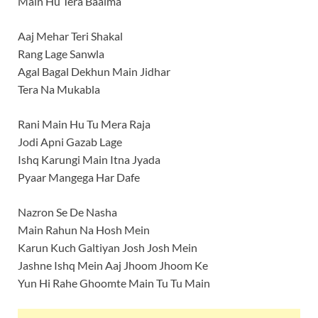
Main Hu Tera Baalma
Aaj Mehar Teri Shakal
Rang Lage Sanwla
Agal Bagal Dekhun Main Jidhar
Tera Na Mukabla
Rani Main Hu Tu Mera Raja
Jodi Apni Gazab Lage
Ishq Karungi Main Itna Jyada
Pyaar Mangega Har Dafe
Nazron Se De Nasha
Main Rahun Na Hosh Mein
Karun Kuch Galtiyan Josh Josh Mein
Jashne Ishq Mein Aaj Jhoom Jhoom Ke
Yun Hi Rahe Ghoomte Main Tu Tu Main