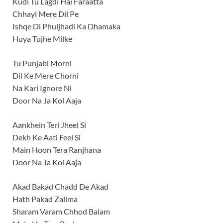
Kudi Tu Lagdi Hai Faraatta
Chhayi Mere Dil Pe
Ishqe Di Phuljhadi Ka Dhamaka
Huya Tujhe Milke
Tu Punjabi Morni
Dil Ke Mere Chorni
Na Kari Ignore Ni
Door Na Ja Kol Aaja
Aankhein Teri Jheel Si
Dekh Ke Aati Feel Si
Main Hoon Tera Ranjhana
Door Na Ja Kol Aaja
Akad Bakad Chadd De Akad
Hath Pakad Zalima
Sharam Varam Chhod Balam