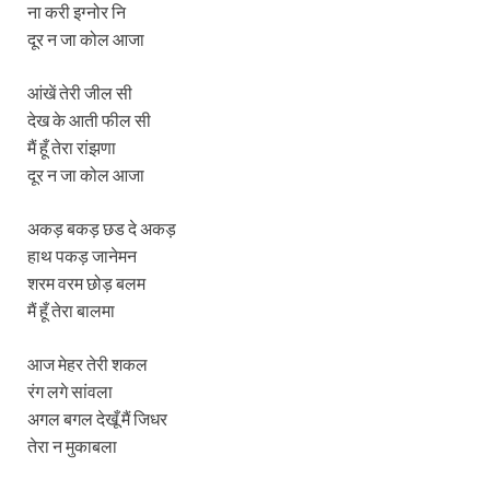
ना करी इग्नोर नि
दूर न जा कोल आजा
आंखें तेरी जील सी
देख के आती फील सी
मैं हूँ तेरा रांझणा
दूर न जा कोल आजा
अकड़ बकड़ छड दे अकड़
हाथ पकड़ जानेमन
शरम वरम छोड़ बलम
मैं हूँ तेरा बालमा
आज मेहर तेरी शकल
रंग लगे सांवला
अगल बगल देखूँ मैं जिधर
तेरा न मुकाबला