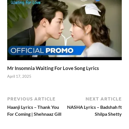
Mr Insomnia Waiting For Love Song Lyrics
April 17, 2025
PREVIOUS ARTICLE
NEXT ARTICLE
Haanji Lyrics – Thank You
NASHA Lyrics – Badshah ft
For Coming | Shehnaaz Gill
Shilpa Shetty