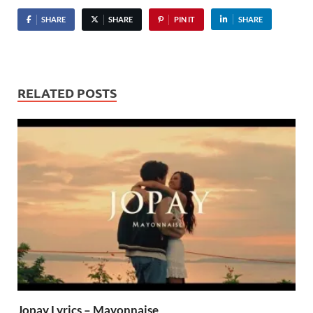
SHARE
SHARE
PIN IT
SHARE
RELATED POSTS
Jopay Lyrics – Mayonnaise