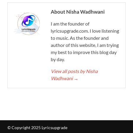
About Nisha Wadhwani
I am the founder of
lyricsupgrade.com. I love listening
to music. As the founder and
author of this website, I am trying
my best to improve this blog day
by day.
View all posts by Nisha
Wadhwani
→
© Copyright 2025 Lyricsupgrade