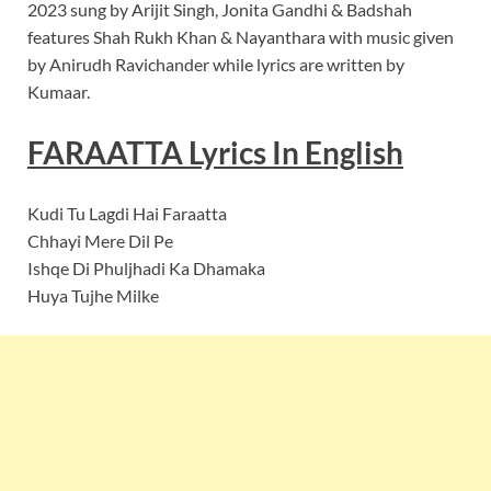
2023 sung by Arijit Singh, Jonita Gandhi & Badshah
features Shah Rukh Khan & Nayanthara with music given
by Anirudh Ravichander while lyrics are written by
Kumaar.
FARAATTA Lyrics In English
Kudi Tu Lagdi Hai Faraatta
Chhayi Mere Dil Pe
Ishqe Di Phuljhadi Ka Dhamaka
Huya Tujhe Milke