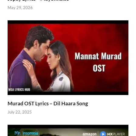
May 29, 2026
Murad OST Lyrics – Dil Haara Song
July 22, 2025