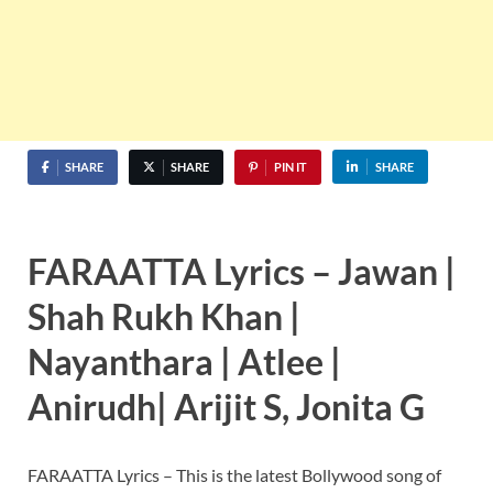
SHARE
SHARE
PIN IT
SHARE
FARAATTA Lyrics – Jawan |
Shah Rukh Khan |
Nayanthara | Atlee |
Anirudh| Arijit S, Jonita G
FARAATTA Lyrics – This is the latest Bollywood song of