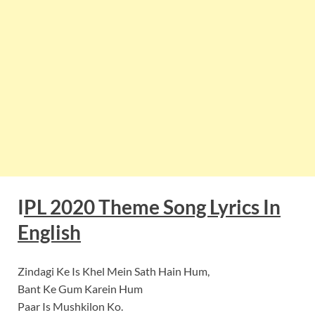
I
PL 2020 Theme Song Lyrics In
English
Zindagi Ke Is Khel Mein Sath Hain Hum,
Bant Ke Gum Karein Hum
Paar Is Mushkilon Ko.