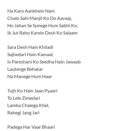
Na Karo Aankhein Nam
Chalo Sahi Manjil Ko Do Aavaaj,
Ho Jahan Se Sunege Hum Sabhi Ko,
Ik Jut Raho Karein Desh Ko Salaam
Sara Desh Hain Khiladi
Sajhedari Hain Kamaal,
Is Pareshani Ko Seedha Hain Jawaab
Lautenge Behatar
Na Manege Hum Haar
Tujh Ko Hain Jaan Pyaari
To Lele Zimedari
Lamba Chalega Khel,
Rahegi Jang Jari
Padega Har Vaar Bhaari