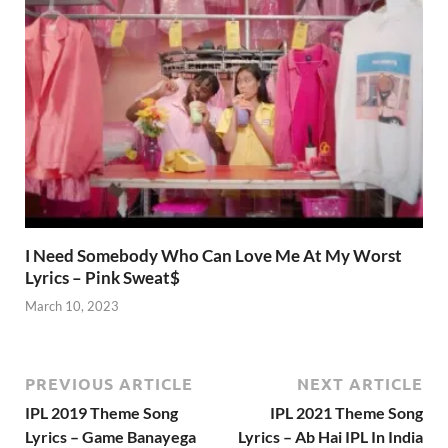
I Need Somebody Who Can Love Me At My Worst
Lyrics – Pink Sweat$
March 10, 2023
PREVIOUS ARTICLE
NEXT ARTICLE
IPL 2019 Theme Song
IPL 2021 Theme Song
Lyrics – Game Banayega
Lyrics – Ab Hai IPL In India