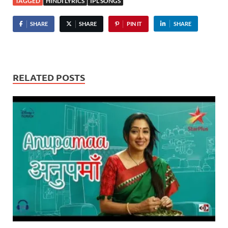
TAGGED
HINDI LYRICS
IPL SONGS
SHARE
SHARE
PIN IT
SHARE
RELATED POSTS