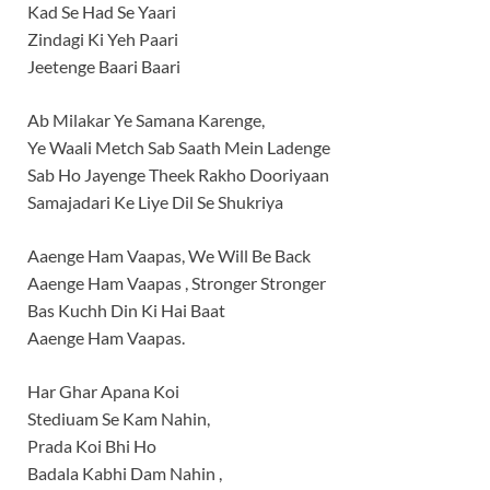
Kad Se Had Se Yaari
Zindagi Ki Yeh Paari
Jeetenge Baari Baari
Ab Milakar Ye Samana Karenge,
Ye Waali Metch Sab Saath Mein Ladenge
Sab Ho Jayenge Theek Rakho Dooriyaan
Samajadari Ke Liye Dil Se Shukriya
Aaenge Ham Vaapas, We Will Be Back
Aaenge Ham Vaapas , Stronger Stronger
Bas Kuchh Din Ki Hai Baat
Aaenge Ham Vaapas.
Har Ghar Apana Koi
Stediuam Se Kam Nahin,
Prada Koi Bhi Ho
Badala Kabhi Dam Nahin ,