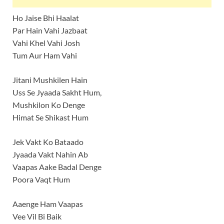
Ho Jaise Bhi Haalat
Par Hain Vahi Jazbaat
Vahi Khel Vahi Josh
Tum Aur Ham Vahi
Jitani Mushkilen Hain
Uss Se Jyaada Sakht Hum,
Mushkilon Ko Denge
Himat Se Shikast Hum
Jek Vakt Ko Bataado
Jyaada Vakt Nahin Ab
Vaapas Aake Badal Denge
Poora Vaqt Hum
Aaenge Ham Vaapas
Vee Vil Bi Baik