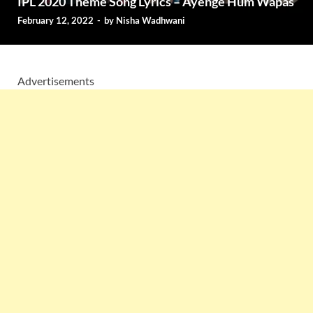
IPL 2020 Theme Song Lyrics – Ayenge Hum Wapas
February 12, 2022
-
by
Nisha Wadhwani
Advertisements