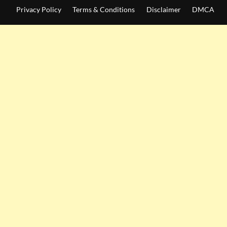
Privacy Policy
Terms & Conditions
Disclaimer
DMCA