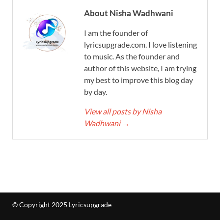
About Nisha Wadhwani
I am the founder of
lyricsupgrade.com. I love listening
to music. As the founder and
author of this website, I am trying
my best to improve this blog day
by day.
View all posts by Nisha
Wadhwani
→
© Copyright 2025 Lyricsupgrade