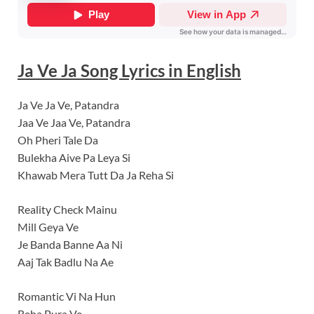
Ja Ve Ja
Song Lyrics
in English
Ja Ve Ja Ve, Patandra
Jaa Ve Jaa Ve, Patandra
Oh Pheri Tale Da
Bulekha Aive Pa Leya Si
Khawab Mera Tutt Da Ja Reha Si
Reality Check Mainu
Mill Geya Ve
Je Banda Banne Aa Ni
Aaj Tak Badlu Na Ae
Romantic Vi Na Hun
Reha Pura Ve