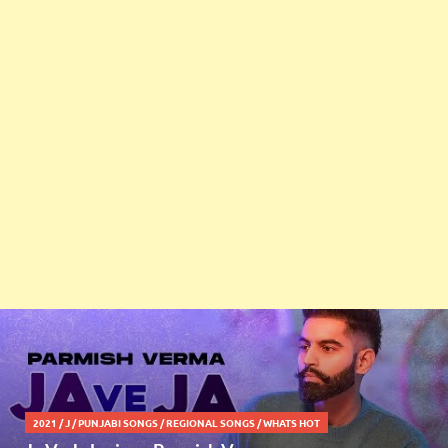
2021
/
J
/
PUNJABI SONGS
/
REGIONAL SONGS
/
WHATS HOT