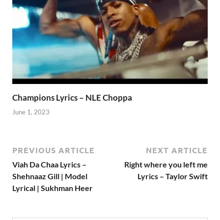
Champions Lyrics – NLE Choppa
June 1, 2023
PREVIOUS ARTICLE
NEXT ARTICLE
Viah Da Chaa Lyrics –
Right where you left me
Shehnaaz Gill | Model
Lyrics – Taylor Swift
Lyrical | Sukhman Heer