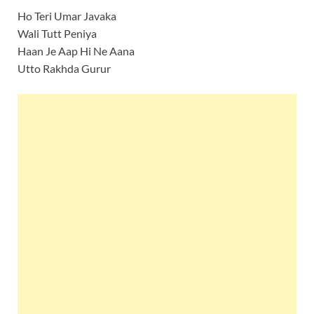
Ho Teri Umar Javaka
Wali Tutt Peniya
Haan Je Aap Hi Ne Aana
Utto Rakhda Gurur