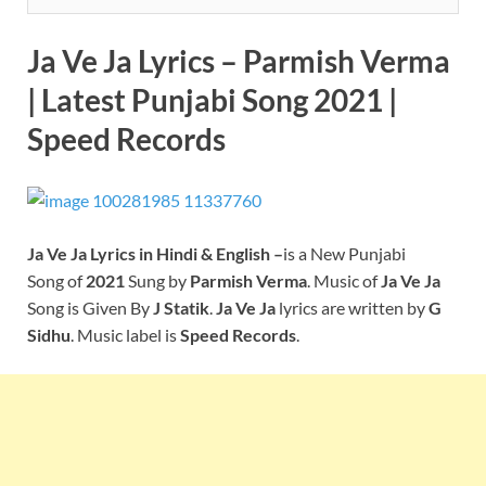
Ja Ve Ja Lyrics – Parmish Verma
| Latest Punjabi Song 2021 |
Speed Records
Ja Ve Ja
Lyrics in Hindi & English –
is a New Punjabi
Song of
2021
Sung by
Parmish Verma
. Music of
Ja Ve Ja
Song is Given By
J Statik
.
Ja Ve Ja
lyrics are written by
G
Sidhu
. Music label is
Speed Records
.