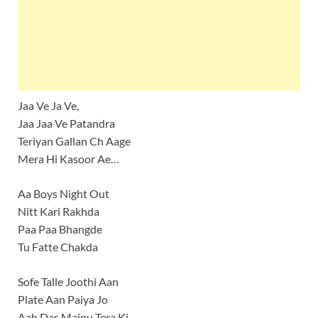
Jaa Ve Ja Ve,
Jaa Jaa Ve Patandra
Teriyan Gallan Ch Aage
Mera Hi Kasoor Ae…
Aa Boys Night Out
Nitt Kari Rakhda
Paa Paa Bhangde
Tu Fatte Chakda
Sofe Talle Joothi Aan
Plate Aan Paiya Jo
Aah Das Mainu Tera Ki