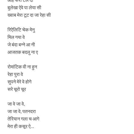
बुलेखा ऐवे पा लेया सी
ख्वाब मेरा टूट दा जा रेहा सी
रिऐलिटि चेक मेनु
मिल गया वे
जे बंदा बन्ने आ नी
आजतक बदलु ना ए
रोमांटिक वी ना हुन
रेहा पुरा वे
सुपने मेरे वे होगे
सरे चूरो चूर
जा वे जा वे,
जा जा वे, पतनदरा
तेरियान गला च आगे
मेरा ही कसूर ऐ…