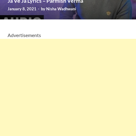
Ja Ve Ja Lyrics – Parmish Verma
January 8, 2021
-
by
Nisha Wadhwani
Advertisements