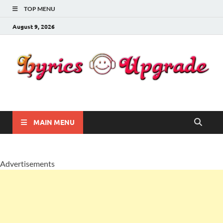
TOP MENU
August 9, 2026
Lyricsupgrade
songs Lyrics
MAIN MENU
Advertisements