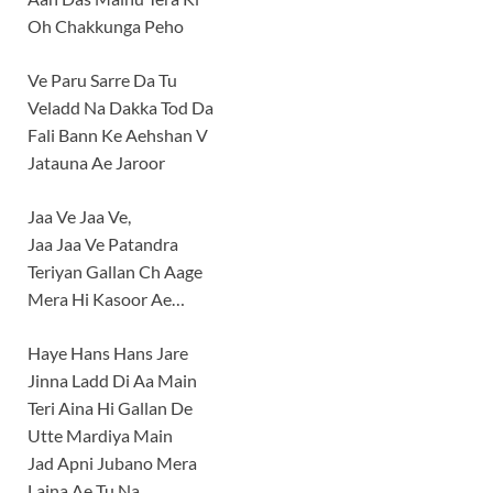
Oh Chakkunga Peho
Ve Paru Sarre Da Tu
Veladd Na Dakka Tod Da
Fali Bann Ke Aehshan V
Jatauna Ae Jaroor
Jaa Ve Jaa Ve,
Jaa Jaa Ve Patandra
Teriyan Gallan Ch Aage
Mera Hi Kasoor Ae…
Haye Hans Hans Jare
Jinna Ladd Di Aa Main
Teri Aina Hi Gallan De
Utte Mardiya Main
Jad Apni Jubano Mera
Laina Ae Tu Na