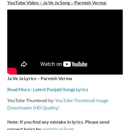
YouTube Video –
Ja Ve Ja Song – Parmish Verma
:
Ja Ve Ja Lyrics – Parmish Verma
Read More : Latest Punjabi Songs Lyrics
YouTube Thumbnail by:
YouTube Thumbnail Image
Downloader (HD Quality)
Note: If you find any mistake in lyrics. Please send
correct lyrics by
contact us Form
.