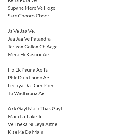
Supane Mere Ve Hoge
Sare Chooro Choor
Ja Ve Jaa Ve,
Jaa Jaa Ve Patandra
Teriyan Gallan Ch Aage
Mera Hi Kasoor Ae…
Ho Ek Pauna Ae Ta
Phir Duja Launa Ae
Leeriya Da Dher Pher
Tu Wadhauna Ae
Akk Gayi Main Thak Gayi
Main La-Lake Te
Ve Theka Ni Leya Aithe
Kise Ke Da Main