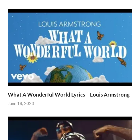
What A Wonderful World Lyrics – Louis Armstrong
June 18, 2023