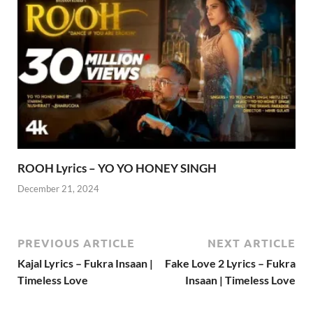
ROOH Lyrics – YO YO HONEY SINGH
December 21, 2024
PREVIOUS ARTICLE
NEXT ARTICLE
Kajal Lyrics – Fukra Insaan |
Fake Love 2 Lyrics – Fukra
Timeless Love
Insaan | Timeless Love