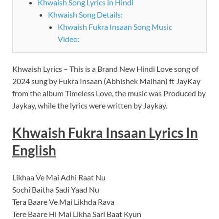
Khwaish Song Lyrics in Hindi
Khwaish Song Details:
Khwaish Fukra Insaan Song Music
Video:
Khwaish Lyrics – This is a Brand New Hindi Love song of
2024 sung by Fukra Insaan (Abhishek Malhan) ft JayKay
from the album Timeless Love, the music was Produced by
Jaykay, while the lyrics were written by Jaykay.
Khwaish Fukra Insaan Lyrics In
English
Likhaa Ve Mai Adhi Raat Nu
Sochi Baitha Sadi Yaad Nu
Tera Baare Ve Mai Likhda Rava
Tere Baare Hi Mai Likha Sari Baat Kyun