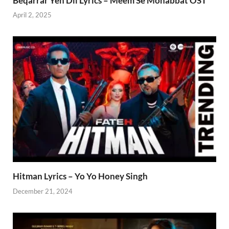
Beqarrar Yeh Dil Lyrics – Meem Se Mohabbat OST
April 2, 2025
Hitman Lyrics – Yo Yo Honey Singh
December 21, 2024