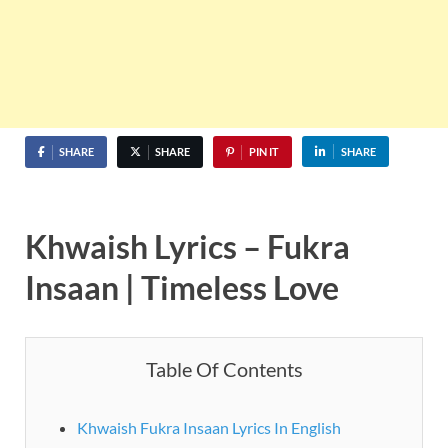
SHARE
SHARE
PIN IT
SHARE
Khwaish Lyrics – Fukra
Insaan | Timeless Love
Table Of Contents
Khwaish Fukra Insaan Lyrics In English