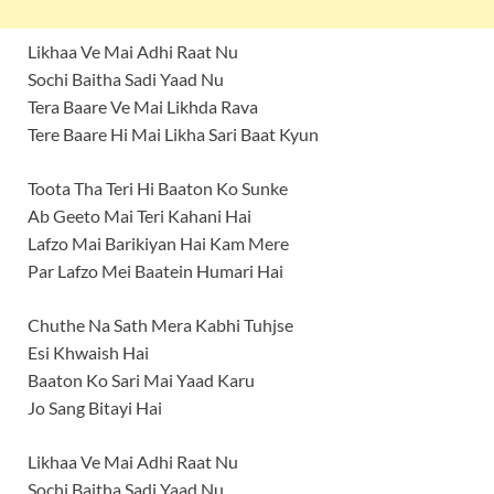
Likhaa Ve Mai Adhi Raat Nu
Sochi Baitha Sadi Yaad Nu
Tera Baare Ve Mai Likhda Rava
Tere Baare Hi Mai Likha Sari Baat Kyun
Toota Tha Teri Hi Baaton Ko Sunke
Ab Geeto Mai Teri Kahani Hai
Lafzo Mai Barikiyan Hai Kam Mere
Par Lafzo Mei Baatein Humari Hai
Chuthe Na Sath Mera Kabhi Tuhjse
Esi Khwaish Hai
Baaton Ko Sari Mai Yaad Karu
Jo Sang Bitayi Hai
Likhaa Ve Mai Adhi Raat Nu
Sochi Baitha Sadi Yaad Nu