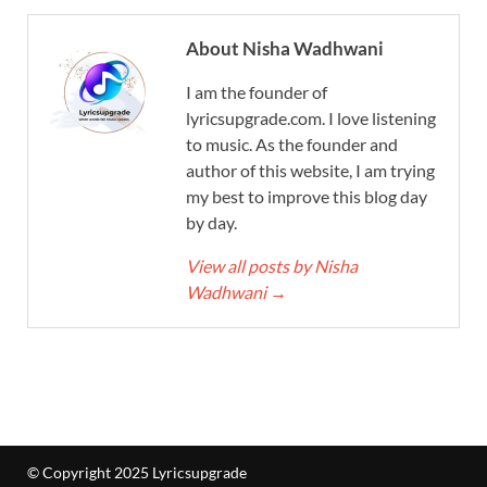
About Nisha Wadhwani
I am the founder of
lyricsupgrade.com. I love listening
to music. As the founder and
author of this website, I am trying
my best to improve this blog day
by day.
View all posts by Nisha
Wadhwani
→
© Copyright 2025 Lyricsupgrade