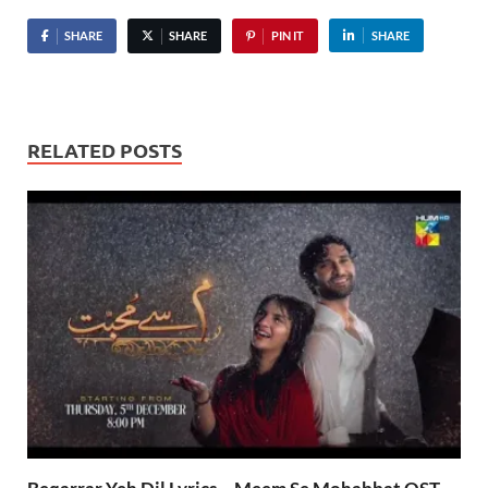
SHARE
SHARE
PIN IT
SHARE
RELATED POSTS