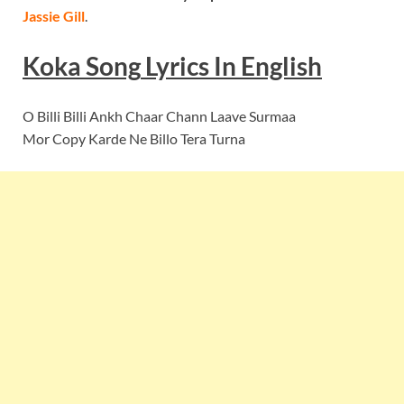
Jassie Gill
.
Koka Song
Lyrics
In English
O Billi Billi Ankh Chaar Chann Laave Surmaa
Mor Copy Karde Ne Billo Tera Turna