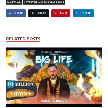
KAPTAAN
LATEST PUNJABI SONGS 2021
SHARE
SHARE
PIN IT
SHARE
RELATED POSTS