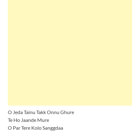
O Jeda Tainu Takk Onnu Ghure
Te Ho Jaande Mure
O Par Tere Kolo Sanggdaa