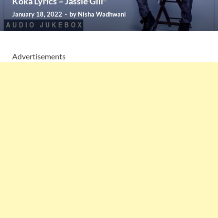
Koka Lyrics – Jassie Gill
January 18, 2022
-
by
Nisha Wadhwani
Advertisements