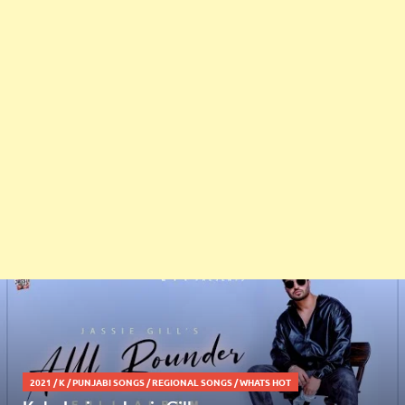
2021
/
K
/
PUNJABI SONGS
/
REGIONAL SONGS
/
WHATS HOT