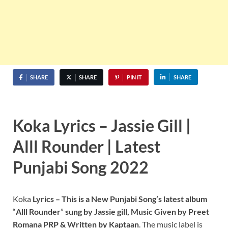
SHARE
SHARE
PIN IT
SHARE
Koka Lyrics – Jassie Gill |
Alll Rounder | Latest
Punjabi Song 2022
Koka
Lyrics – This is a New Punjabi Song’s latest album
“
Alll Rounder
”
sung by Jassie gill, Music Given by Preet
Romana PRP & Written by Kaptaan
. The music label is