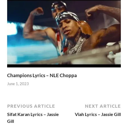
Champions Lyrics – NLE Choppa
June 1, 2023
PREVIOUS ARTICLE
NEXT ARTICLE
Sifat Karan Lyrics – Jassie
Viah Lyrics – Jassie Gill
Gill