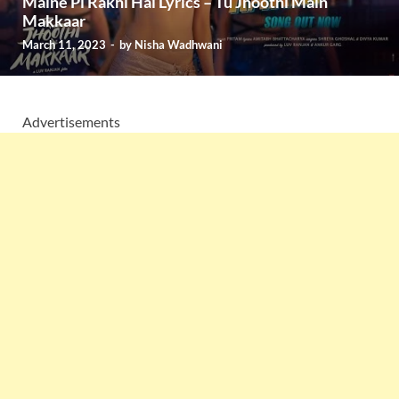
Maine Pi Rakhi Hai Lyrics – Tu Jhoothi Main
Makkaar
March 11, 2023
-
by
Nisha Wadhwani
Advertisements