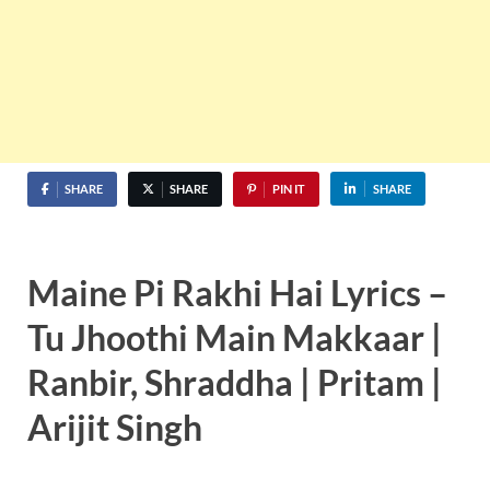
SHARE
SHARE
PIN IT
SHARE
Maine Pi Rakhi Hai Lyrics –
Tu Jhoothi Main Makkaar |
Ranbir, Shraddha | Pritam |
Arijit Singh