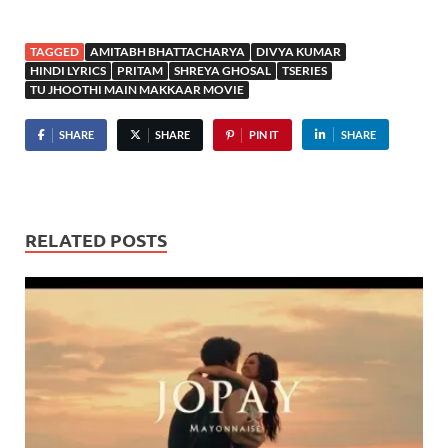
TAGGED
AMITABH BHATTACHARYA
DIVYA KUMAR
HINDI LYRICS
PRITAM
SHREYA GHOSAL
TSERIES
TU JHOOTHI MAIN MAKKAAR MOVIE
SHARE
SHARE
PIN IT
SHARE
RELATED POSTS