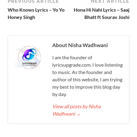
PREVIOUS ARTICLE
NEXT ARTICLE
Who Knows Lyrics – Yo Yo
Hona Hi Nahi Lyrics – Saaj
Honey Singh
Bhatt ft Sourav Joshi
About Nisha Wadhwani
I am the founder of
lyricsupgrade.com. I love listening
to music. As the founder and
author of this website, I am trying
my best to improve this blog day
by day.
View all posts by Nisha
Wadhwani
→