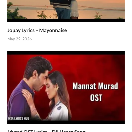
Jopay Lyrics – Mayonnaise
May 29, 2026
Murad OST Lyrics – Dil Haara Song