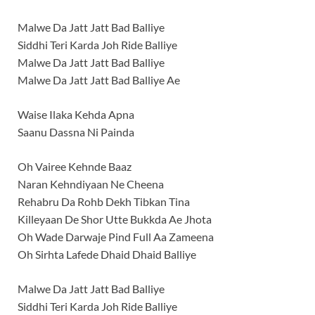
Malwe Da Jatt Jatt Bad Balliye
Siddhi Teri Karda Joh Ride Balliye
Malwe Da Jatt Jatt Bad Balliye
Malwe Da Jatt Jatt Bad Balliye Ae
Waise Ilaka Kehda Apna
Saanu Dassna Ni Painda
Oh Vairee Kehnde Baaz
Naran Kehndiyaan Ne Cheena
Rehabru Da Rohb Dekh Tibkan Tina
Killeyaan De Shor Utte Bukkda Ae Jhota
Oh Wade Darwaje Pind Full Aa Zameena
Oh Sirhta Lafede Dhaid Dhaid Balliye
Malwe Da Jatt Jatt Bad Balliye
Siddhi Teri Karda Joh Ride Balliye