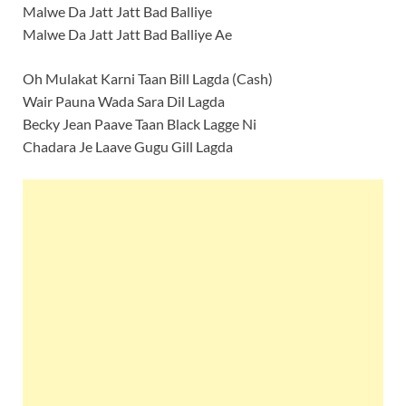
Malwe Da Jatt Jatt Bad Balliye
Malwe Da Jatt Jatt Bad Balliye Ae
Oh Mulakat Karni Taan Bill Lagda (Cash)
Wair Pauna Wada Sara Dil Lagda
Becky Jean Paave Taan Black Lagge Ni
Chadara Je Laave Gugu Gill Lagda