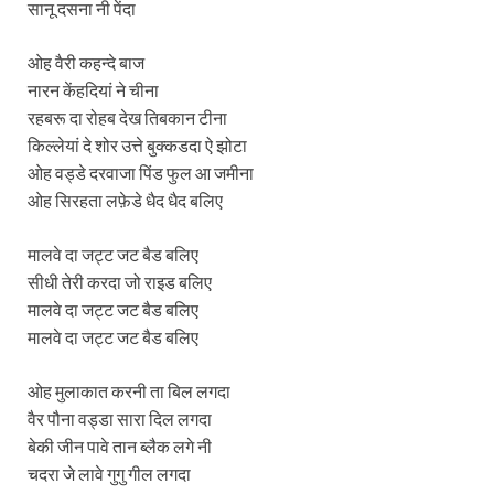
सानू दसना नी पेंदा
ओह वैरी कहन्दे बाज
नारन केंहदियां ने चीना
रहबरू दा रोहब देख तिबकान टीना
किल्लेयां दे शोर उत्ते बुक्कडदा ऐ झोटा
ओह वड्डे दरवाजा पिंड फुल आ जमीना
ओह सिरहता लफ़ेडे धैद धैद बलिए
मालवे दा जट्ट जट बैड बलिए
सीधी तेरी करदा जो राइड बलिए
मालवे दा जट्ट जट बैड बलिए
मालवे दा जट्ट जट बैड बलिए
ओह मुलाकात करनी ता बिल लगदा
वैर पौना वड्डा सारा दिल लगदा
बेकी जीन पावे तान ब्लैक लगे नी
चदरा जे लावे गुगु गील लगदा