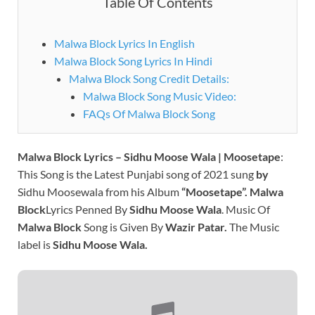
Table Of Contents
Malwa Block Lyrics In English
Malwa Block Song Lyrics In Hindi
Malwa Block Song Credit Details:
Malwa Block Song Music Video:
FAQs Of Malwa Block Song
Malwa Block Lyrics – Sidhu Moose Wala | Moosetape
:
This Song is the Latest Punjabi song of 2021 sung
by
Sidhu Moosewala from his Album
“Moosetape”.
Malwa
Block
Lyrics Penned By
Sidhu Moose Wala
.
Music Of
Malwa Block
Song is Given By
Wazir Patar.
The Music
label is
Sidhu Moose Wala.