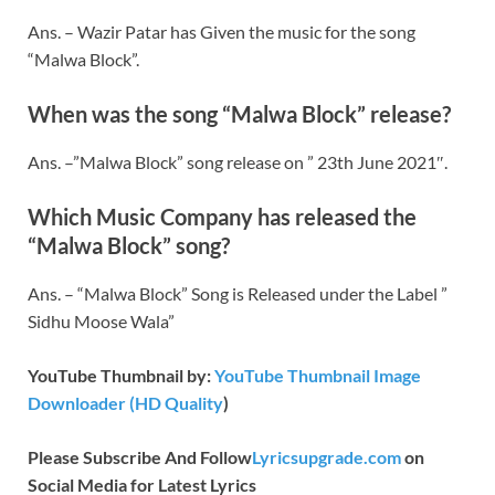
Ans. – Wazir Patar has Given the music for the song
“Malwa Block”.
When was the song “Malwa Block” release?
Ans. –”Malwa Block” song release on ” 23th June 2021″.
Which Music Company has released the
“Malwa Block” song?
Ans. – “Malwa Block” Song is Released under the Label ”
Sidhu Moose Wala”
YouTube Thumbnail by:
YouTube Thumbnail Image
Downloader (HD Quality
)
Please Subscribe And Follow
Lyricsupgrade.com
on
Social Media for Latest Lyrics