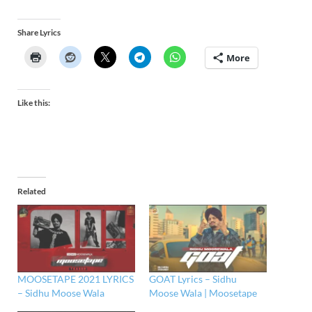
Share Lyrics
More
Like this:
Related
MOOSETAPE 2021 LYRICS
GOAT Lyrics – Sidhu
– Sidhu Moose Wala
Moose Wala | Moosetape