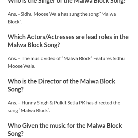
Who is the Singer of the Malwa Block Song?
Ans. –Sidhu Moose Wala has sung the song “Malwa
Block”.
Which Actors/Actresses are lead roles in the
Malwa Block Song?
Ans. – The music video of “Malwa Block” Features Sidhu
Moose Wala.
Who is the Director of the Malwa Block
Song?
Ans. – Hunny Singh & Pulkit Setia PK has directed the
song “Malwa Block”.
Who Given the music for the Malwa Block
Song?