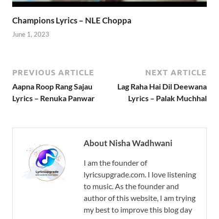
Champions Lyrics – NLE Choppa
June 1, 2023
PREVIOUS ARTICLE
NEXT ARTICLE
Aapna Roop Rang Sajau
Lag Raha Hai Dil Deewana
Lyrics – Renuka Panwar
Lyrics – Palak Muchhal
About Nisha Wadhwani
I am the founder of
lyricsupgrade.com. I love listening
to music. As the founder and
author of this website, I am trying
my best to improve this blog day