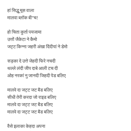
हां सिद्धू मूस वाला
मालवा ब्लॉक बी*च!
हो चिता कुर्ता पयजामा
उत्तों जैकेटा ने कैमो
जट्ट किन्ना जहरी अंखा दिंदीयां ने डेमो
सड़का दे उत्ते जेहदी फिरे नचदी
थल्ले लंदी जीप दाबे आली टच दी
ओह नरकां नु जानदी जिहदी पेड बलिए
मालवे दा जट्ट जट बैड बलिए
सीधी तेरी करदा जो राइड बलिए
मालवे दा जट्ट जट बैड बलिए
मालवे दा जट्ट जट बैड बलिए
वैसे इलाका केहदा अपना