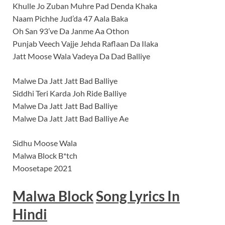
Khulle Jo Zuban Muhre Pad Denda Khaka
Naam Pichhe Jud’da 47 Aala Baka
Oh San 93’ve Da Janme Aa Othon
Punjab Veech Vajje Jehda Raflaan Da Ilaka
Jatt Moose Wala Vadeya Da Dad Balliye
Malwe Da Jatt Jatt Bad Balliye
Siddhi Teri Karda Joh Ride Balliye
Malwe Da Jatt Jatt Bad Balliye
Malwe Da Jatt Jatt Bad Balliye Ae
Sidhu Moose Wala
Malwa Block B*tch
Moosetape 2021
Malwa Block
Song Lyrics In
Hindi