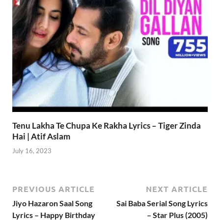
Tenu Lakha Te Chupa Ke Rakha Lyrics – Tiger Zinda
Hai | Atif Aslam
July 16, 2023
PREVIOUS ARTICLE
NEXT ARTICLE
Jiyo Hazaron Saal Song
Sai Baba Serial Song Lyrics
Lyrics – Happy Birthday
– Star Plus (2005)