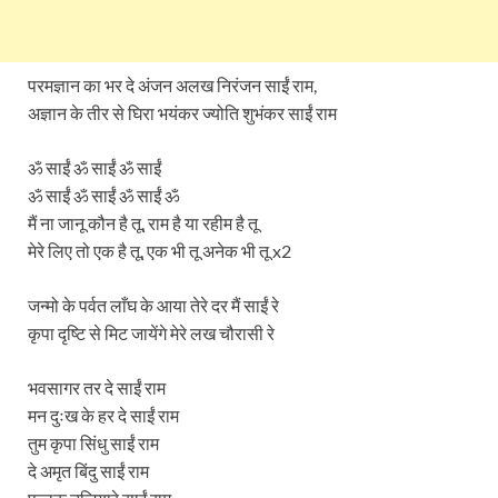
परमज्ञान का भर दे अंजन अलख निरंजन साईं राम,
अज्ञान के तीर से घिरा भयंकर ज्योति शुभंकर साईं राम
ॐ साईं ॐ साईं ॐ साईं
ॐ साईं ॐ साईं ॐ साईं ॐ
मैं ना जानू कौन है तू, राम है या रहीम है तू
मेरे लिए तो एक है तू, एक भी तू अनेक भी तू x2
जन्मो के पर्वत लाँघ के आया तेरे दर मैं साईं रे
कृपा दृष्टि से मिट जायेंगे मेरे लख चौरासी रे
भवसागर तर दे साईं राम
मन दुःख के हर दे साईं राम
तुम कृपा सिंधु साईं राम
दे अमृत बिंदु साईं राम