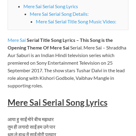
Mere Sai Serial Song Lyrics
Mere Sai Serial Song Details:
Mere Sai Serial Title Song Music Video:
Mere Sai
Serial Title Song Lyrics – This Song is the
Opening Theme Of Mere Sai
Serial. Mere Sai – Shraddha
Aur Saburi is an Indian Hindi television series which
premiered on Sony Entertainment Television on 25
September 2017. The show stars Tushar Dalvi in the lead
role along with Kishori Godbole, Vaibhav Mangle in
supporting roles.
Mere Sai Serial Song Lyrics
आया हु साईं मोरे बीच मझधार
तुम ही लगादो साईं हम उने पार
थम ले हाथ में साईं मोरी पतवार