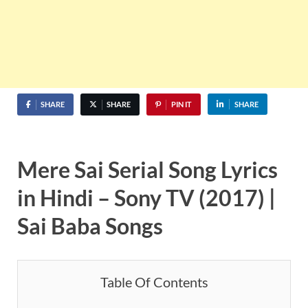
SHARE
SHARE
PIN IT
SHARE
Mere Sai Serial Song Lyrics
in Hindi – Sony TV (2017) |
Sai Baba Songs
Table Of Contents