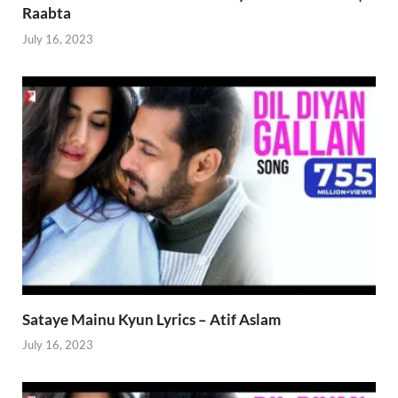
Raabta
July 16, 2023
Sataye Mainu Kyun Lyrics – Atif Aslam
July 16, 2023