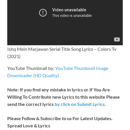
Ishq Mein Marjawan Serial Title Song Lyrics – Colors Tv
(2021)
YouTube Thumbnail by:
YouTube Thumbnail Image
Downloader (HD Quality)
Note: If you find any mistake in lyrics or If You Are
Willing To Contribute new Lyrics to this website Please
send the correct lyrics
by
click on Submit Lyrics.
Please Follow & Subscribe to us For Latest Updates.
Spread Love & Lyrics