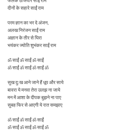
फलक उजियारे साईं राम
दीनों के सहारे साईं राम
परम ज्ञान का भर दे अंजन,
अलख निरंजन साईं राम
अज्ञान के तीर से घिरा
भयंकर ज्योति शुभंकर साईं राम
ॐ साईं ॐ साईं ॐ साईं
ॐ साईं ॐ साईं ॐ साईं ॐ
सुख दुःख आने जाने हैं धूप और साये
बावरा ये मनवा तेरा उलझ ना जाये
मन में आशा के दीपक बुझने ना पाए
सुबह फिर से आएगी ये रात समझाए
ॐ साईं ॐ साईं ॐ साईं
ॐ साईं ॐ साईं ॐ साईं ॐ