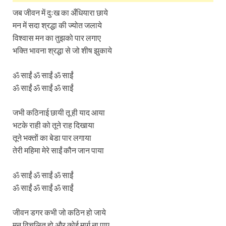
जब जीवन में दुःख का अँधियारा छाये
मन में सदा श्रद्धा की ज्योत जलाये
विश्वास मन का तुझको पार लगाए
भक्ति भावना श्रद्धा से जो शीष झुकाये
ॐ साईं ॐ साईं ॐ साईं
ॐ साईं ॐ साईं ॐ साईं
जभी कठिनाई छायी तू ही याद आया
भटके राही को तूने राह दिखाया
तूने भक्तों का बेडा पार लगाया
तेरी महिमा मेरे साईं कौन जान पाया
ॐ साईं ॐ साईं ॐ साईं
ॐ साईं ॐ साईं ॐ साईं
जीवन डगर कभी जो कठिन हो जाये
मन विचलित हो और कोई मार्ग ना पाए