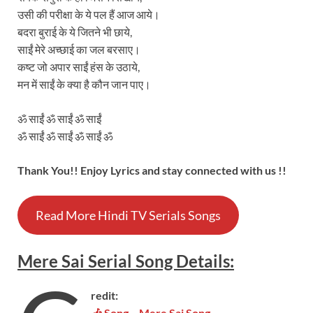
उसी की परीक्षा के ये पल हैं आज आये।
बदरा बुराई के ये जितने भी छाये,
साईं मेरे अच्छाई का जल बरसाए।
कष्ट जो अपार साईं हंस के उठाये,
मन में साईं के क्या है कौन जान पाए।
ॐ साईं ॐ साईं ॐ साईं
ॐ साईं ॐ साईं ॐ साईं ॐ
Thank You!! Enjoy Lyrics and stay connected with us !!
Read More Hindi TV Serials Songs
Mere Sai
Serial
Song Details
:
redit:
🎶 Song – Mere Sai Song