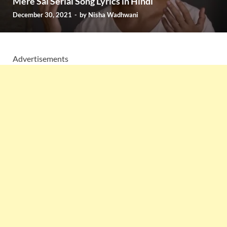
Mere Sai Serial Song Lyrics in Hindi
December 30, 2021
-
by
Nisha Wadhwani
Advertisements