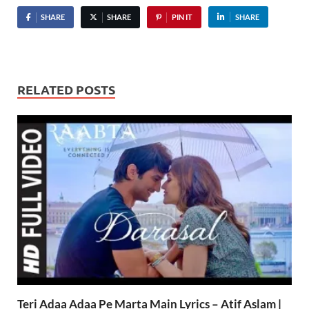
SHARE
SHARE
PIN IT
SHARE
RELATED POSTS
Teri Adaa Adaa Pe Marta Main Lyrics – Atif Aslam |