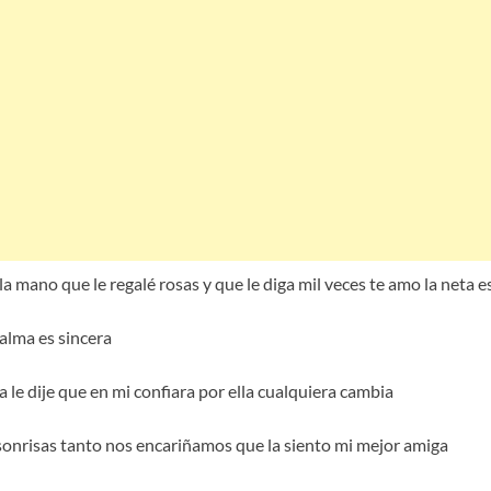
 la mano que le regalé rosas y que le diga mil veces te amo la neta 
alma es sincera
le dije que en mi confiara por ella cualquiera cambia
 sonrisas tanto nos encariñamos que la siento mi mejor amiga