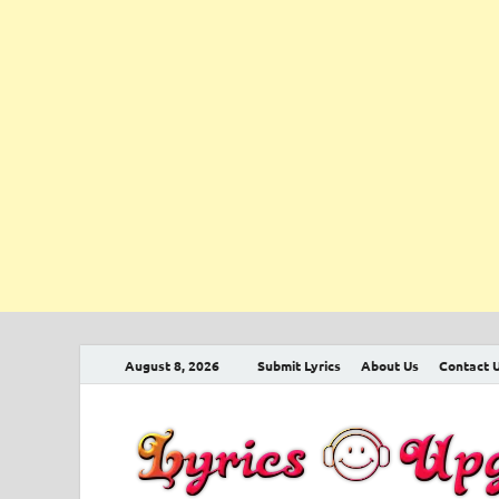
August 8, 2026
Submit Lyrics
About Us
Contact 