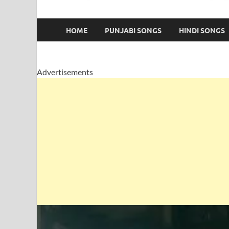
HOME
PUNJABI SONGS
HINDI SONGS
Advertisements