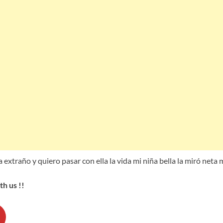
 extraño y quiero pasar con ella la vida mi niña bella la miró neta
h us !!