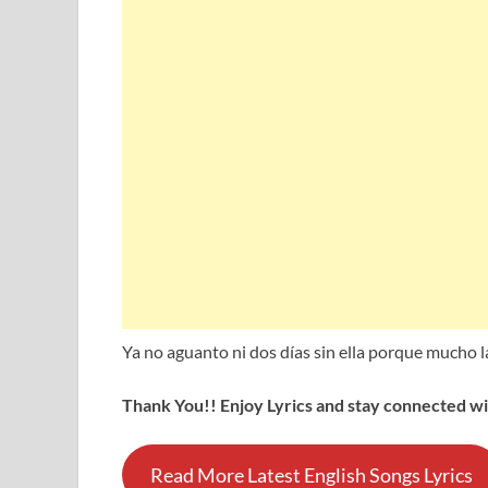
Ya no aguanto ni dos días sin ella porque mucho la
Thank You!! Enjoy Lyrics and stay connected wit
Read More Latest English Songs Lyrics