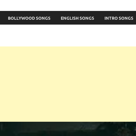
BOLLYWOOD SONGS
ENGLISH SONGS
INTRO SONGS