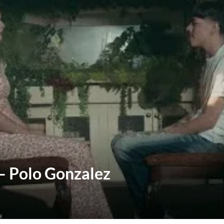
 – Polo Gonzalez