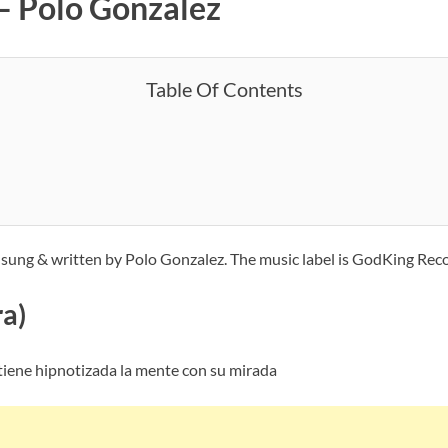
 – Polo Gonzalez
Table Of Contents
:
1 sung & written by Polo Gonzalez. The music label is GodKing Rec
ra)
tiene hipnotizada la mente con su mirada