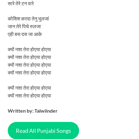
सारे तेरे टन वारे
कोशिश करदा तेनु भुलजां
जान तेरे पिचे रुलजा
एही बस दस जा आके
क्यों नशा तेरा होएया होएया
क्यों नशा तेरा होएया होएया
क्यों नशा तेरा होएया होएया
क्यों नशा तेरा होएया होएया
क्यों नशा तेरा होएया होएया
क्यों नशा तेरा होएया होएया
Written by: Talwiinder
Read All Punjabi Songs