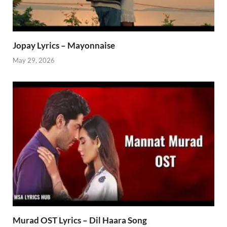
Jopay Lyrics – Mayonnaise
May 29, 2026
Murad OST Lyrics – Dil Haara Song