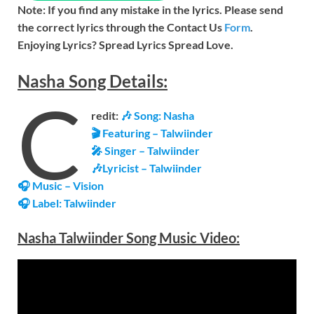
Note: If you find any mistake in the lyrics. Please send
the correct lyrics through the Contact Us
Form
.
Enjoying Lyrics? Spread Lyrics Spread Love.
Nasha
Song
Details:
C
redit:
🎶
Song: Nasha
🎬 Featuring – Talwiinder
🎤 Singer – Talwiinder
🎶Lyricist –
Talwiinder
🎧 Music – Vision
🎧 Label: Talwiinder
Nasha Talwiinder Song Music
Video
: