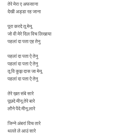
तेरे मेरा ए अफसाना
देखी अड्डा रह जाना
पूरा करदे तू मेनू
जो वी मेरे दिल विच लिखाया
पहलां दा पता एह तेनु
पहलां दा पता ऐ तेनु
पहलां दा पता ऐ तेनु
तू वि कुझ दास जा मेनू
पहलां दा पता ऐ तेनु
तेरे ख़त संबे सारे
पूछदे मीनू तेरे बारे
लौने पेंदे मीनू लारे
जिन्ने अंबरां विच तारे
थल्ले ले आउं सारे