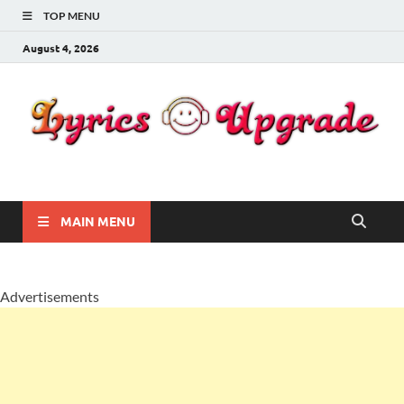
TOP MENU
August 4, 2026
Lyricsupgrade
songs Lyrics
MAIN MENU
Advertisements