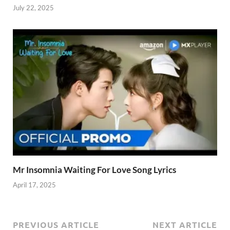
July 22, 2025
Mr Insomnia Waiting For Love Song Lyrics
April 17, 2025
PREVIOUS ARTICLE
NEXT ARTICLE