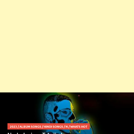
2023
/
ALBUM SONGS
/
HINDI SONGS
/
N
/
WHATS HOT