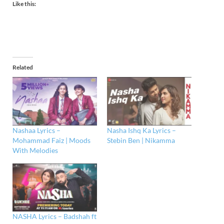
Like this:
Related
Nashaa Lyrics –
Nasha Ishq Ka Lyrics –
Mohammad Faiz | Moods
Stebin Ben | Nikamma
With Melodies
NASHA Lyrics – Badshah ft