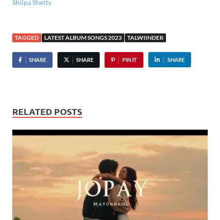
Shilpa Shetty
TAGGED
LATEST ALBUM SONGS 2023
TALWIINDER
SHARE
SHARE
PIN IT
SHARE
RELATED POSTS