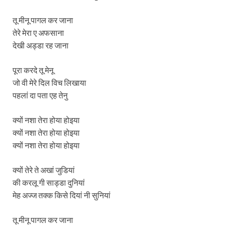
तू मीनू पागल कर जाना
तेरे मेरा ए अफसाना
देखी अड्डा रह जाना
पूरा करदे तू मेनू
जो वी मेरे दिल विच लिखाया
पहलां दा पता एह तेनु
क्यों नशा तेरा होया होइया
क्यों नशा तेरा होया होइया
क्यों नशा तेरा होया होइया
क्यों तेरे ते अखां जुडियां
की करलू गी साड्डा दुनियां
मेह अज्ज तक्क किसे दियां नी सुनियां
तू मीनू पागल कर जाना