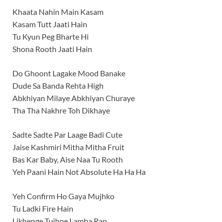
Khaata Nahin Main Kasam
Kasam Tutt Jaati Hain
Tu Kyun Peg Bharte Hi
Shona Rooth Jaati Hain
Do Ghoont Lagake Mood Banake
Dude Sa Banda Rehta High
Abkhiyan Milaye Abkhiyan Churaye
Tha Tha Nakhre Toh Dikhaye
Sadte Sadte Par Laage Badi Cute
Jaise Kashmiri Mitha Mitha Fruit
Bas Kar Baby, Aise Naa Tu Rooth
Yeh Paani Hain Not Absolute Ha Ha Ha
Yeh Confirm Ho Gaya Mujhko
Tu Ladki Fire Hain
Likhenge Tujhpe Lamba Rap