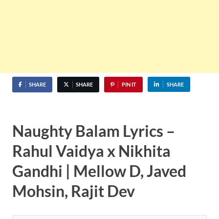
SHARE
SHARE
PIN IT
SHARE
Naughty Balam Lyrics –
Rahul Vaidya x Nikhita
Gandhi | Mellow D, Javed
Mohsin, Rajit Dev