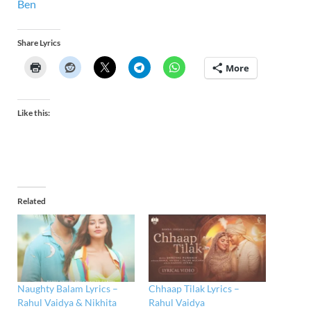
Ben
Share Lyrics
More
Like this:
Related
Naughty Balam Lyrics –
Chhaap Tilak Lyrics –
Rahul Vaidya & Nikhita
Rahul Vaidya