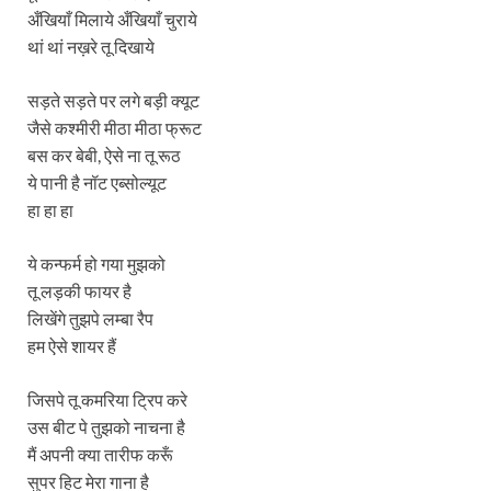
अँखियाँ मिलाये अँखियाँ चुराये
थां थां नख़रे तू दिखाये
सड़ते सड़ते पर लगे बड़ी क्यूट
जैसे कश्मीरी मीठा मीठा फ्रूट
बस कर बेबी, ऐसे ना तू रूठ
ये पानी है नॉट एब्सोल्यूट
हा हा हा
ये कन्फर्म हो गया मुझको
तू लड़की फायर है
लिखेंगे तुझपे लम्बा रैप
हम ऐसे शायर हैं
जिसपे तू कमरिया ट्रिप करे
उस बीट पे तुझको नाचना है
मैं अपनी क्या तारीफ करूँ
सुपर हिट मेरा गाना है