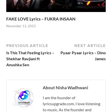
FAKE LOVE Lyrics – FUKRA INSAAN
November 13, 2023
PREVIOUS ARTICLE
NEXT ARTICLE
Is This That Feeling Lyrics –
Pyaar Pyaar Lyrics – Dino
Shekhar Ravjiani ft
James
Anushka Sen
About Nisha Wadhwani
I am the founder of
lyricsupgrade.com. I love listening
to music. As the founder and