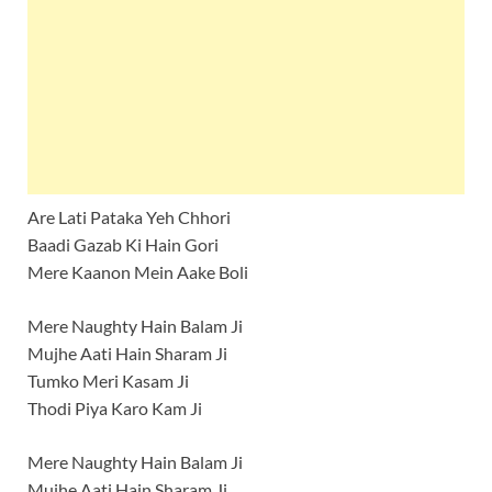
Are Lati Pataka Yeh Chhori
Baadi Gazab Ki Hain Gori
Mere Kaanon Mein Aake Boli
Mere Naughty Hain Balam Ji
Mujhe Aati Hain Sharam Ji
Tumko Meri Kasam Ji
Thodi Piya Karo Kam Ji
Mere Naughty Hain Balam Ji
Mujhe Aati Hain Sharam Ji