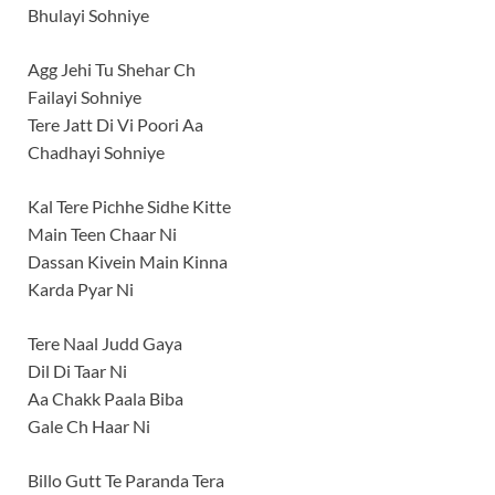
Bhulayi Sohniye
Agg Jehi Tu Shehar Ch
Failayi Sohniye
Tere Jatt Di Vi Poori Aa
Chadhayi Sohniye
Kal Tere Pichhe Sidhe Kitte
Main Teen Chaar Ni
Dassan Kivein Main Kinna
Karda Pyar Ni
Tere Naal Judd Gaya
Dil Di Taar Ni
Aa Chakk Paala Biba
Gale Ch Haar Ni
Billo Gutt Te Paranda Tera