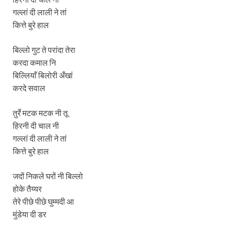
गल्लां दी लाली ने तां
कित्ते बुरे हाल
बिल्लो गुट ते परांदा तेरा
करदा कमाल नि
बिल्लियाँ बिलोरी अँखां
करदे सवाल
तुर्रे मटक मटक नी तू
हिरनी दी चाल नी
गल्लां दी लाली ने तां
कित्ते बुरे हाल
जदों निकले घरों नी बिल्लो
होके तैय्यर
तेरे पीछे पीछे घुम्मदी आ
मुंडेया दी डर