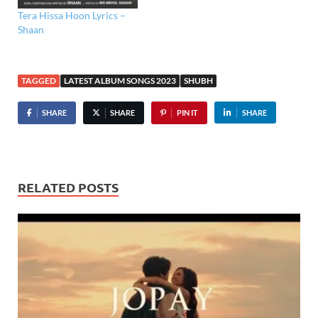
Tera Hissa Hoon Lyrics –
Shaan
TAGGED
LATEST ALBUM SONGS 2023
SHUBH
SHARE
SHARE
PIN IT
SHARE
RELATED POSTS