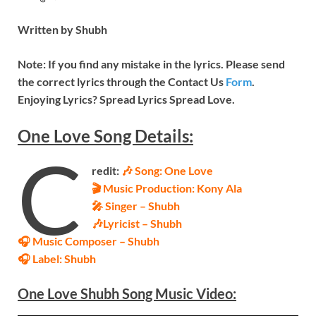
Written by
Shubh
Note: If you find any mistake in the lyrics. Please send
the correct lyrics through the Contact Us
Form
.
Enjoying Lyrics? Spread Lyrics Spread Love.
One Love
Song
Details:
C
redit:
🎶 Song: One Love
🎬
Music Production: Kony Ala
🎤 Singer – Shubh
🎶Lyricist – Shubh
🎧 Music Composer – Shubh
🎧 Label: Shubh
One Love Shubh Song Music
Video
: