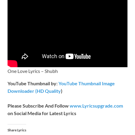
One Love Lyrics – Shubh
YouTube Thumbnail by:
YouTube Thumbnail Image
Downloader (HD Quality
)
Please Subscribe And Follow
www.Lyricsupgrade.com
on Social Media for Latest Lyrics
Share Lyrics