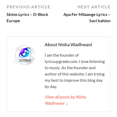
PREVIOUS ARTICLE
NEXT ARTICLE
Skims Lyrics – D-Block
Apa Fer Milaange Lyrics –
Europe
Savi kahlon
About Nisha Wadhwani
I am the founder of
lyricsupgrade.com. I love listening
to music. As the founder and
author of this website, I am trying
my best to improve this blog day
by day.
View all posts by Nisha
Wadhwani
→