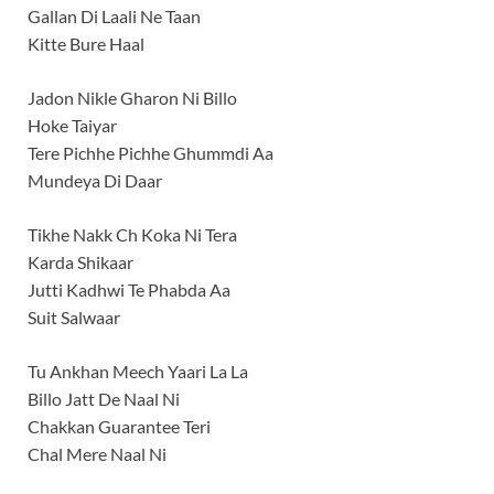
Gallan Di Laali Ne Taan
Kitte Bure Haal
Jadon Nikle Gharon Ni Billo
Hoke Taiyar
Tere Pichhe Pichhe Ghummdi Aa
Mundeya Di Daar
Tikhe Nakk Ch Koka Ni Tera
Karda Shikaar
Jutti Kadhwi Te Phabda Aa
Suit Salwaar
Tu Ankhan Meech Yaari La La
Billo Jatt De Naal Ni
Chakkan Guarantee Teri
Chal Mere Naal Ni