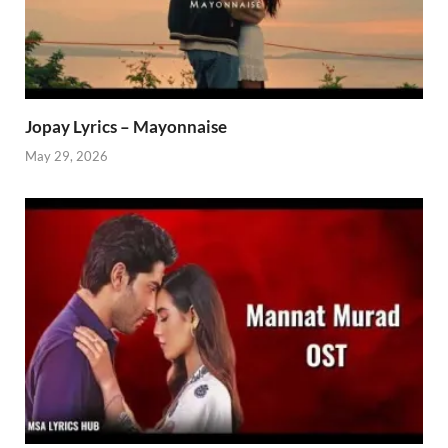
Jopay Lyrics – Mayonnaise
May 29, 2026