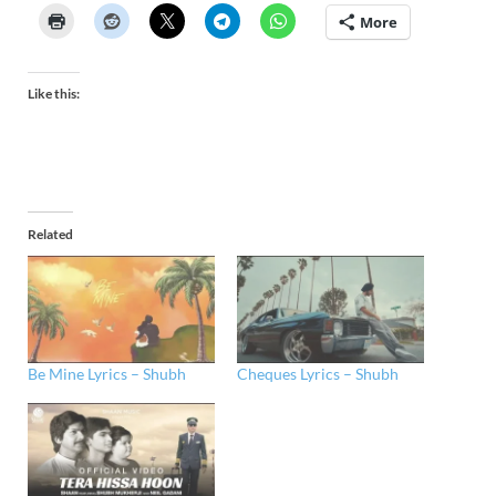
More
Like this:
Related
Be Mine Lyrics – Shubh
Cheques Lyrics – Shubh