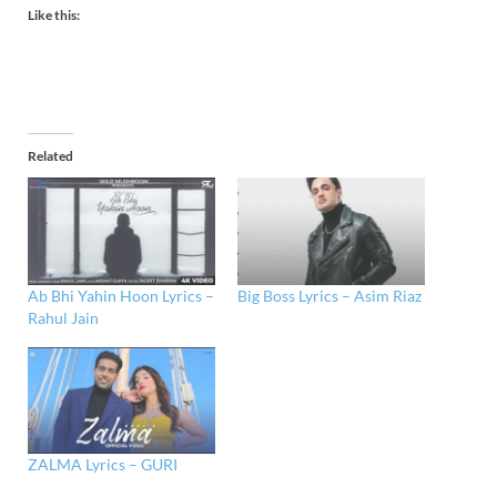
Like this:
Related
Ab Bhi Yahin Hoon Lyrics –
Big Boss Lyrics – Asim Riaz
Rahul Jain
ZALMA Lyrics – GURI