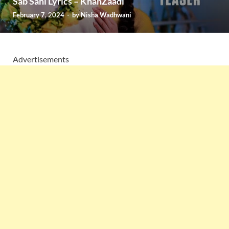
Sab Sahi Lyrics – KhanZaadi
February 7, 2024
-
by
Nisha Wadhwani
Advertisements