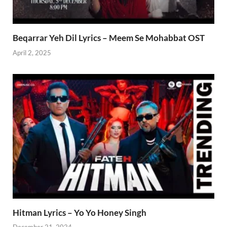
Beqarrar Yeh Dil Lyrics – Meem Se Mohabbat OST
April 2, 2025
Hitman Lyrics – Yo Yo Honey Singh