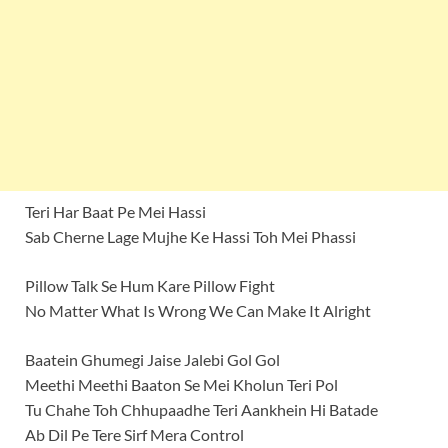
Teri Har Baat Pe Mei Hassi
Sab Cherne Lage Mujhe Ke Hassi Toh Mei Phassi
Pillow Talk Se Hum Kare Pillow Fight
No Matter What Is Wrong We Can Make It Alright
Baatein Ghumegi Jaise Jalebi Gol Gol
Meethi Meethi Baaton Se Mei Kholun Teri Pol
Tu Chahe Toh Chhupaadhe Teri Aankhein Hi Batade
Ab Dil Pe Tere Sirf Mera Control