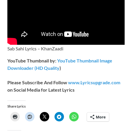
Sab Sahi Lyrics – KhanZaadi
YouTube Thumbnail by:
YouTube Thumbnail Image
Downloader (HD Quality
)
Please Subscribe And Follow
www.Lyricsupgrade.com
on Social Media for Latest Lyrics
Share Lyrics
More