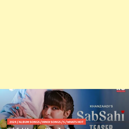
2024
/
ALBUM SONGS
/
HINDI SONGS
/
S
/
WHATS HOT