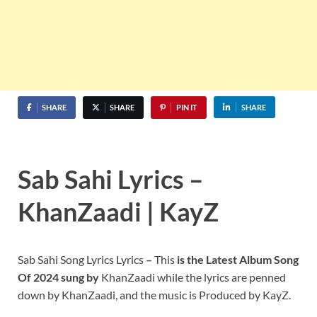
SHARE
SHARE
PIN IT
SHARE
Sab Sahi Lyrics –
KhanZaadi | KayZ
Sab Sahi Song Lyrics Lyrics
–
This
is the Latest Album Song
Of 2024 sung by
KhanZaadi while the lyrics are penned
down by KhanZaadi, and the music is Produced by KayZ.