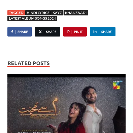
TAGGED
HINDI LYRICS
KAYZ
KHANZAADI
LATEST ALBUM SONGS 2024
SHARE
SHARE
PIN IT
SHARE
RELATED POSTS