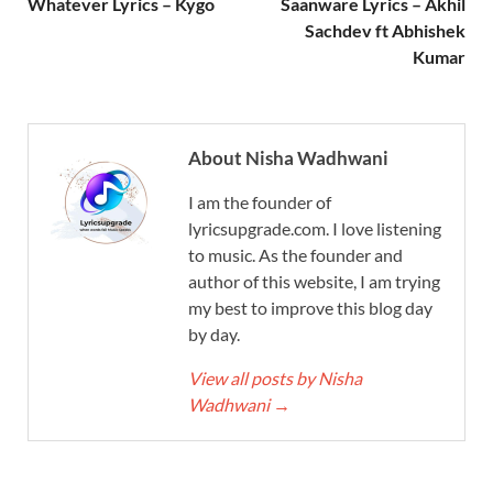
Whatever Lyrics – Kygo
Saanware Lyrics – Akhil
Sachdev ft Abhishek
Kumar
About Nisha Wadhwani
I am the founder of
lyricsupgrade.com. I love listening
to music. As the founder and
author of this website, I am trying
my best to improve this blog day
by day.
View all posts by Nisha
Wadhwani
→