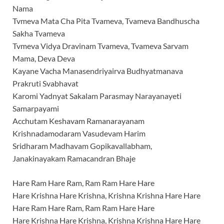
Nama
Tvmeva Mata Cha Pita Tvameva, Tvameva Bandhuscha
Sakha Tvameva
Tvmeva Vidya Dravinam Tvameva, Tvameva Sarvam
Mama, Deva Deva
Kayane Vacha Manasendriyairva Budhyatmanava
Prakruti Svabhavat
Karomi Yadnyat Sakalam Parasmay Narayanayeti
Samarpayami
Acchutam Keshavam Ramanarayanam
Krishnadamodaram Vasudevam Harim
Sridharam Madhavam Gopikavallabham,
Janakinayakam Ramacandran Bhaje
Hare Ram Hare Ram, Ram Ram Hare Hare
Hare Krishna Hare Krishna, Krishna Krishna Hare Hare
Hare Ram Hare Ram, Ram Ram Hare Hare
Hare Krishna Hare Krishna, Krishna Krishna Hare Hare