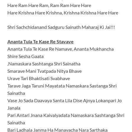
Hare Ram Hare Ram, Ram Ram Hare Hare
Hare Krishna Hare Krishna, Krishna Krishna Hare Hare
Shri Sachchidanand Sadguru Sainath Maharaj Ki Jai!!!
Ananta Tula Te Kase Re Stavave
Ananta Tula Te Kase Re Namave, Ananta Mukhancha
Shire Sesha Gaata
,Namaskara Sashtanga Shri Sainatha
Smarave Mani Tvatpada Nitya Bhave
Urave Tari Bhaktisati Svabhave
Tarave Jaga Taruni Mayatata Namaskara Sastanga Shri
Sainatha
Vase Jo Sada Daavaya Santa Lila Dise Ajnya Lokanpari Jo
Janala
Pari Antari Jnana Kaivalyadata Namaskara Sashtanga Shri
Sainatha
Bari Ladhala Janma Ha Manavacha Nara Sarthaka