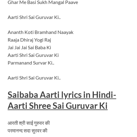
Ghar Me Basi Sukh Mangal Paave
Aarti Shri Sai Guruvar Ki..
Ananth Koti Bramhand Naayak
Raaja Dhiraj Yogi Raj
Jai Jai Jai Sai Baba Ki
Aarti Shri Sai Guruvar Ki
Parmanand Survar Ki..
Aarti Shri Sai Guruvar Ki..
Saibaba Aarti lyrics in Hindi-
Aarti Shree Sai Guruvar Ki
आरती श्री साई गुरुवर की
परमानन्द सदा सुरवर की