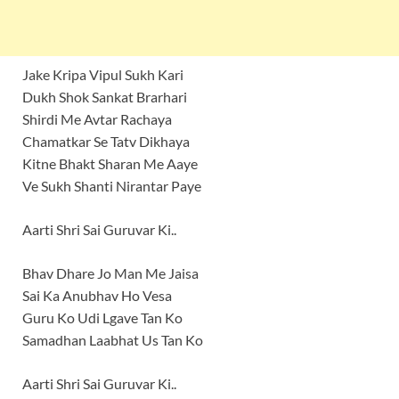
Jake Kripa Vipul Sukh Kari
Dukh Shok Sankat Brarhari
Shirdi Me Avtar Rachaya
Chamatkar Se Tatv Dikhaya
Kitne Bhakt Sharan Me Aaye
Ve Sukh Shanti Nirantar Paye
Aarti Shri Sai Guruvar Ki..
Bhav Dhare Jo Man Me Jaisa
Sai Ka Anubhav Ho Vesa
Guru Ko Udi Lgave Tan Ko
Samadhan Laabhat Us Tan Ko
Aarti Shri Sai Guruvar Ki..