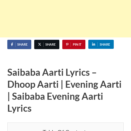
SHARE
SHARE
PIN IT
SHARE
Saibaba Aarti Lyrics –
Dhoop Aarti | Evening Aarti
| Saibaba Evening Aarti
Lyrics