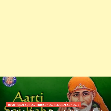
DEVOTIONAL SONGS
/
HINDI SONGS
/
REGIONAL SONGS
/
S