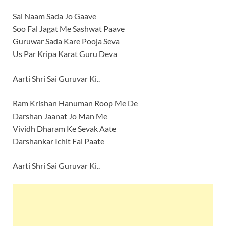
Sai Naam Sada Jo Gaave
Soo Fal Jagat Me Sashwat Paave
Guruwar Sada Kare Pooja Seva
Us Par Kripa Karat Guru Deva
Aarti Shri Sai Guruvar Ki..
Ram Krishan Hanuman Roop Me De
Darshan Jaanat Jo Man Me
Vividh Dharam Ke Sevak Aate
Darshankar Ichit Fal Paate
Aarti Shri Sai Guruvar Ki..