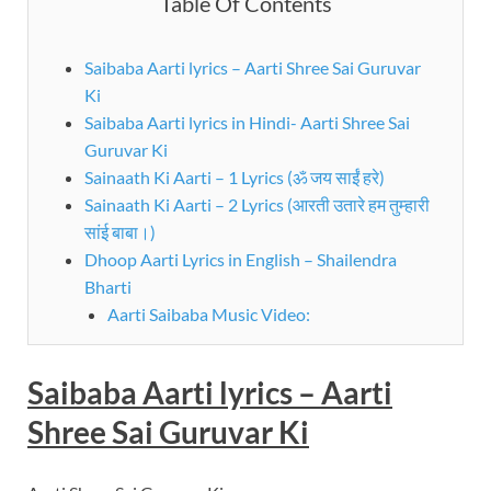
Table Of Contents
Saibaba Aarti lyrics – Aarti Shree Sai Guruvar
Ki
Saibaba Aarti lyrics in Hindi- Aarti Shree Sai
Guruvar Ki
Sainaath Ki Aarti – 1 Lyrics (ॐ जय साईं हरे)
Sainaath Ki Aarti – 2 Lyrics (आरती उतारे हम तुम्हारी
सांई बाबा।)
Dhoop Aarti Lyrics in English – Shailendra
Bharti
Aarti Saibaba Music Video:
Saibaba Aarti lyrics – Aarti
Shree Sai Guruvar Ki