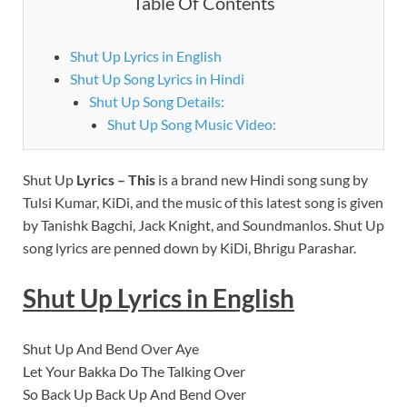
Table Of Contents
Shut Up Lyrics in English
Shut Up Song Lyrics in Hindi
Shut Up Song Details:
Shut Up Song Music Video:
Shut Up
Lyrics – This
is a brand new Hindi song sung by
Tulsi Kumar, KiDi, and the music of this latest song is given
by Tanishk Bagchi, Jack Knight, and Soundmanlos. Shut Up
song lyrics are penned down by KiDi, Bhrigu Parashar.
Shut Up Lyrics in English
Shut Up And Bend Over Aye
Let Your Bakka Do The Talking Over
So Back Up Back Up And Bend Over