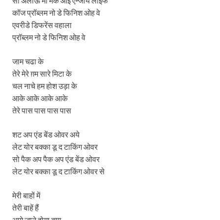
सो अलाऊ मी मेक आई एन्जॉय लाइफ
कॉज प्रॉब्लम नो डे फिनिश ओह वे
एवरीडे डिफरेंस वहाला
प्रॉब्लम नो डे फिनिश ओह वे
जाम चढा के
तेरे मेरे ग़म सारे मिटा के
चल नाचे हम होश उड़ा के
आके आके आके आके
तेरे पास पास पास पास
शट अप एंड बेंड ओवर अये
लेट योर बक्का डू द टाकिंग ओवर
सो पैक अप पैक अप एंड बेंड ओवर
लेट योर बक्का डू द टाकिंग ओवर से
मेरी बाहों में
तेरी बाहें हैं
आगे जाने होगा क्या