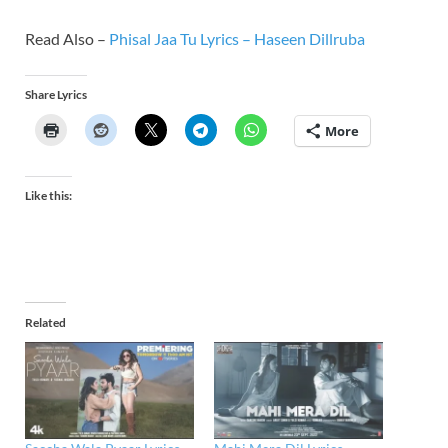
Read Also –
Phisal Jaa Tu Lyrics – Haseen Dillruba
Share Lyrics
More
Like this:
Related