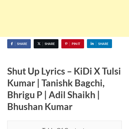
SHARE
SHARE
PIN IT
SHARE
Shut Up Lyrics – KiDi X Tulsi
Kumar | Tanishk Bagchi,
Bhrigu P | Adil Shaikh |
Bhushan Kumar