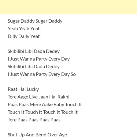
Sugar Daddy Sugar Daddy
Yeah Yeah Yeah
Dilly Dally Yeah
Skibilibi Libi Dada Dedey
I Just Wanna Party Every Day
Skibilibi Libi Dada Dedey
I Just Wanna Party Every Day So
Raat Hai Lucky
Tere Aage Liye Jaan Hai Rakhi
Paas Paas Mere Aake Baby Touch It
Touch It Touch It Touch It Touch It
Tere Paas Paas Paas Paas
Shut Up And Bend Over Aye