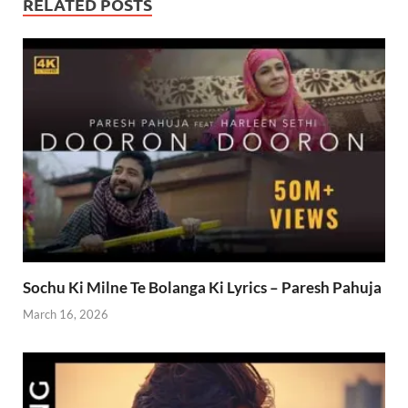
RELATED POSTS
Sochu Ki Milne Te Bolanga Ki Lyrics – Paresh Pahuja
March 16, 2026