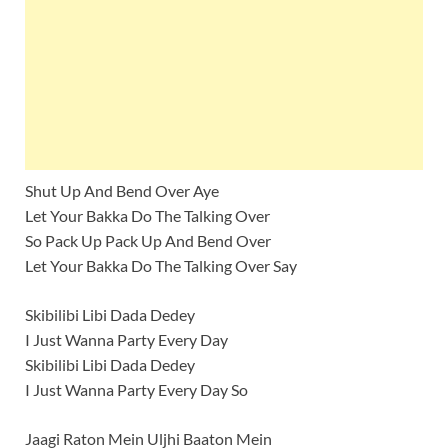
Shut Up And Bend Over Aye
Let Your Bakka Do The Talking Over
So Pack Up Pack Up And Bend Over
Let Your Bakka Do The Talking Over Say
Skibilibi Libi Dada Dedey
I Just Wanna Party Every Day
Skibilibi Libi Dada Dedey
I Just Wanna Party Every Day So
Jaagi Raton Mein Uljhi Baaton Mein