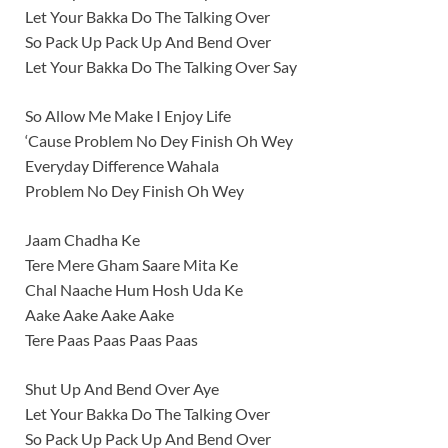
Let Your Bakka Do The Talking Over
So Pack Up Pack Up And Bend Over
Let Your Bakka Do The Talking Over Say
So Allow Me Make I Enjoy Life
‘Cause Problem No Dey Finish Oh Wey
Everyday Difference Wahala
Problem No Dey Finish Oh Wey
Jaam Chadha Ke
Tere Mere Gham Saare Mita Ke
Chal Naache Hum Hosh Uda Ke
Aake Aake Aake Aake
Tere Paas Paas Paas Paas
Shut Up And Bend Over Aye
Let Your Bakka Do The Talking Over
So Pack Up Pack Up And Bend Over