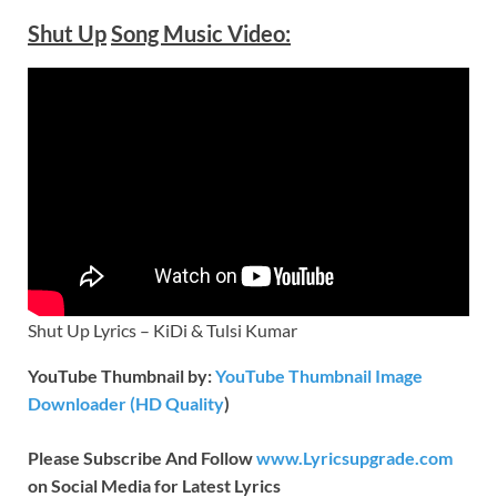
Shut Up
Song Music
Video
:
Shut Up Lyrics – KiDi & Tulsi Kumar
YouTube Thumbnail by:
YouTube Thumbnail Image
Downloader (HD Quality
)
Please Subscribe And Follow
www.Lyricsupgrade.com
on Social Media for Latest Lyrics