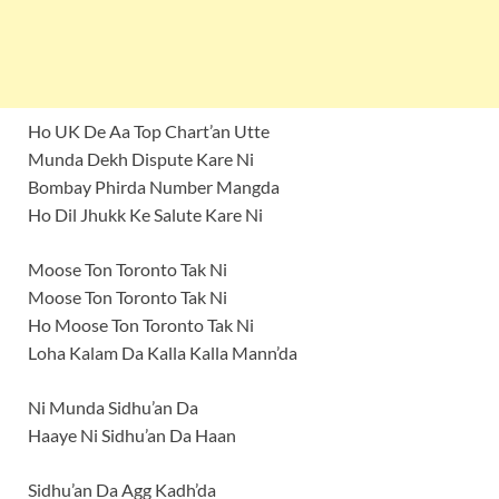
Ho UK De Aa Top Chart’an Utte
Munda Dekh Dispute Kare Ni
Bombay Phirda Number Mangda
Ho Dil Jhukk Ke Salute Kare Ni
Moose Ton Toronto Tak Ni
Moose Ton Toronto Tak Ni
Ho Moose Ton Toronto Tak Ni
Loha Kalam Da Kalla Kalla Mann’da
Ni Munda Sidhu’an Da
Haaye Ni Sidhu’an Da Haan
Sidhu’an Da Agg Kadh’da