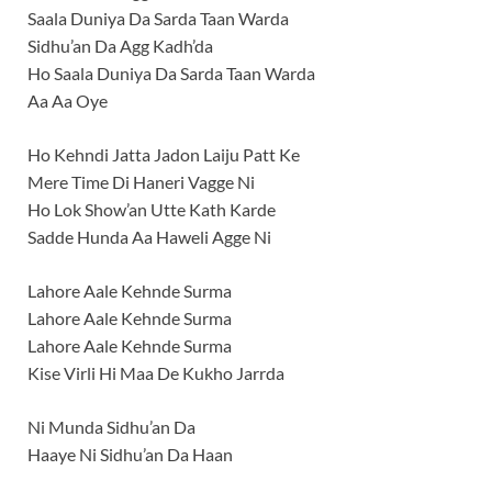
Saala Duniya Da Sarda Taan Warda
Sidhu’an Da Agg Kadh’da
Ho Saala Duniya Da Sarda Taan Warda
Aa Aa Oye
Ho Kehndi Jatta Jadon Laiju Patt Ke
Mere Time Di Haneri Vagge Ni
Ho Lok Show’an Utte Kath Karde
Sadde Hunda Aa Haweli Agge Ni
Lahore Aale Kehnde Surma
Lahore Aale Kehnde Surma
Lahore Aale Kehnde Surma
Kise Virli Hi Maa De Kukho Jarrda
Ni Munda Sidhu’an Da
Haaye Ni Sidhu’an Da Haan