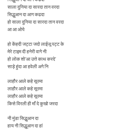
साला दुनिया दा सारदा तान वरदा
सिद्धुआन दा आग कढदा
हो साला दुनिया दा सारदा तान वरदा
आ आ ओये
हो केंहदी जट्टा जदो लाईजू पट्ट के
मेरे टाइम दी हनेरी वागे नी
हो लोक शो’आ उत्ते काथ करदे’
साड़े हुंदा आ हवेली अगे नि
लाहौर आले कहे सूरमा
लाहौर आले कहे सूरमा
लाहौर आले कहे सूरमा
किसे विरली ही माँ दे कुखो जरदा
नी मुंडा सिद्धुआन दा
हाय नी सिद्धूआन दा हां