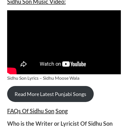
Sidhu Son Music
Video
:
Sidhu Son Lyrics – Sidhu Moose Wala
Read More Latest Punjabi Songs
FAQs Of Sidhu Son
Song
Who is the Writer or Lyricist Of Sidhu Son