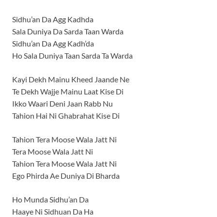
Sidhu’an Da Agg Kadhda
Sala Duniya Da Sarda Taan Warda
Sidhu’an Da Agg Kadh’da
Ho Sala Duniya Taan Sarda Ta Warda
Kayi Dekh Mainu Kheed Jaande Ne
Te Dekh Wajje Mainu Laat Kise Di
Ikko Waari Deni Jaan Rabb Nu
Tahion Hai Ni Ghabrahat Kise Di
Tahion Tera Moose Wala Jatt Ni
Tera Moose Wala Jatt Ni
Tahion Tera Moose Wala Jatt Ni
Ego Phirda Ae Duniya Di Bharda
Ho Munda Sidhu’an Da
Haaye Ni Sidhuan Da Ha