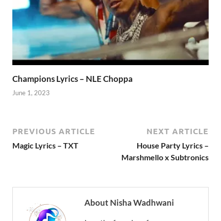
Champions Lyrics – NLE Choppa
June 1, 2023
PREVIOUS ARTICLE
NEXT ARTICLE
Magic Lyrics – TXT
House Party Lyrics –
Marshmello x Subtronics
About Nisha Wadhwani