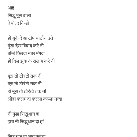
आह
सिद्धू मूस वाला
ऐ यो, द किडो
हो यूके दे आ टॉप चार्टान उते
मुंडा देख विवाद करे नी
बॉम्बे फिरदा नंबर मंगदा
हो दिल झुक के सलाम करे नी
मूस तो टोरंटो तक नी
मूस तो टोरंटो तक नी
हो मूस तो टोरंटो तक नी
लोहा कलम दा कल्ला कल्ला मन्दा
नी मुंडा सिद्धुआन दा
हाय नी सिद्धूआन दा हां
सिद्धुआन दा आग कढदा