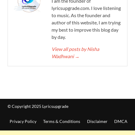
I am the founder of
lyricsupgrade.com. I love listening
to music. As the founder and
author of this website, I am trying
my best to improve this blog day
by day.
View all posts by Nisha
Wadhwani
→
© Copyright 2025 Lyricsupgrade
Privacy Policy
Terms & Conditions
Disclaimer
DMCA