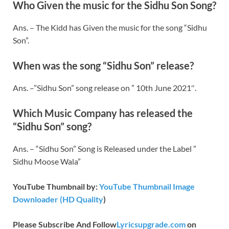
Who Given the music for the Sidhu Son Song?
Ans. – The Kidd has Given the music for the song “Sidhu
Son”.
When was the song “Sidhu Son” release?
Ans. –”Sidhu Son” song release on ” 10th June 2021″.
Which Music Company has released the
“Sidhu Son” song?
Ans. – “Sidhu Son” Song is Released under the Label ”
Sidhu Moose Wala”
YouTube Thumbnail by:
YouTube Thumbnail Image
Downloader (HD Quality
)
Please Subscribe And Follow
Lyricsupgrade.com
on