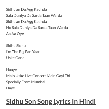
Sidhu’an Da Agg Kadhda
Sala Duniya Da Sarda Taan Warda
Sidhu’an Da Agg Kadhda
Ho Sala Duniya Da Sarda Taan Warda
Aa Aa Oye
Sidhu Sidhu
I’m The Big Fan Yaar
Uske Gane
Haaye
Main Uske Live Concert Mein Gayi Thi
Specially From Mumbai
Haye
Sidhu Son
Song Lyrics In Hindi