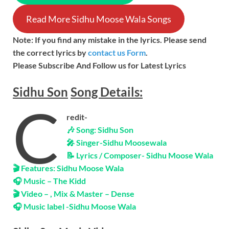
Read More Sidhu Moose Wala Songs
Note: If you find any mistake in the lyrics. Please send
the correct lyrics by
contact us Form
.
Please Subscribe And Follow us for Latest Lyrics
Sidhu Son
Song
Details:
C
redit-
🎶 Song: Sidhu Son
🎤 Singer-Sidhu Moosewala
📝 Lyrics / Composer- Sidhu Moose Wala
🎬 Features: Sidhu Moose Wala
🎧 Music – The Kidd
🎬 Video – , Mix & Master – Dense
🎧 Music label -Sidhu Moose Wala