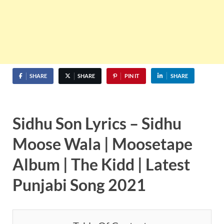
SHARE
SHARE
PIN IT
SHARE
Sidhu Son Lyrics – Sidhu
Moose Wala | Moosetape
Album | The Kidd | Latest
Punjabi Song 2021