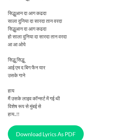
सिद्धुआन दा आग कढदा
साला दुनिया दा सारदा तान वरदा
सिद्धुआन दा आग कढदा
हो साला दुनिया दा सारदा तान वरदा
आ आ ओये
सिद्धू सिद्धू
आई एम द बिग फैन यार
उसके गाने
हाय
मैं उसके लाइव कॉन्सर्ट में गई थी
विशेष रूप से मुंबई से
हाय..!!
Download Lyrics As PDF