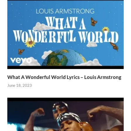
What A Wonderful World Lyrics – Louis Armstrong
June 18, 2023