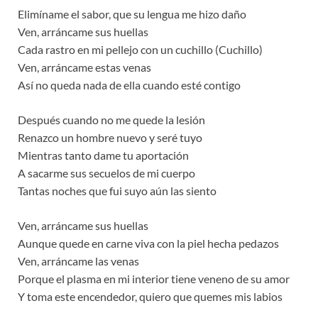
Elimíname el sabor, que su lengua me hizo daño
Ven, arráncame sus huellas
Cada rastro en mi pellejo con un cuchillo (Cuchillo)
Ven, arráncame estas venas
Así no queda nada de ella cuando esté contigo
Después cuando no me quede la lesión
Renazco un hombre nuevo y seré tuyo
Mientras tanto dame tu aportación
A sacarme sus secuelos de mi cuerpo
Tantas noches que fui suyo aún las siento
Ven, arráncame sus huellas
Aunque quede en carne viva con la piel hecha pedazos
Ven, arráncame las venas
Porque el plasma en mi interior tiene veneno de su amor
Y toma este encendedor, quiero que quemes mis labios