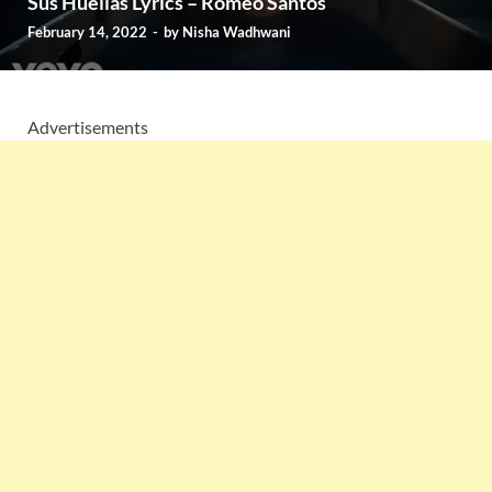
Sus Huellas Lyrics – Romeo Santos
February 14, 2022
-
by
Nisha Wadhwani
Advertisements