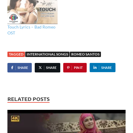
Touch Lyrics – Bad Romeo
OST
TAGGED
INTERNATIONAL SONGS
ROMEO SANTOS
SHARE
SHARE
PIN IT
SHARE
RELATED POSTS