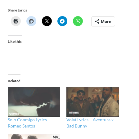
Share Lyrics
More
Like this:
Related
Solo Conmigo Lyrics –
Volví Lyrics – Aventura x
Romeo Santos
Bad Bunny