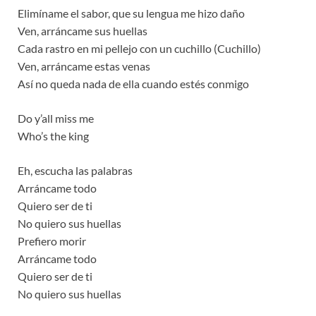
Elimíname el sabor, que su lengua me hizo daño
Ven, arráncame sus huellas
Cada rastro en mi pellejo con un cuchillo (Cuchillo)
Ven, arráncame estas venas
Así no queda nada de ella cuando estés conmigo
Do y’all miss me
Who’s the king
Eh, escucha las palabras
Arráncame todo
Quiero ser de ti
No quiero sus huellas
Prefiero morir
Arráncame todo
Quiero ser de ti
No quiero sus huellas