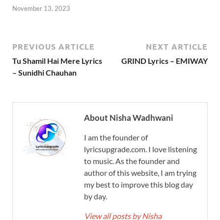
November 13, 2023
PREVIOUS ARTICLE
NEXT ARTICLE
Tu Shamil Hai Mere Lyrics
GRIND Lyrics – EMIWAY
– Sunidhi Chauhan
About Nisha Wadhwani
I am the founder of
lyricsupgrade.com. I love listening
to music. As the founder and
author of this website, I am trying
my best to improve this blog day
by day.
View all posts by Nisha