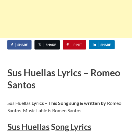
SHARE
SHARE
PIN IT
SHARE
Sus Huellas Lyrics – Romeo
Santos
Sus Huellas
Lyrics – This Song sung & written by
Romeo
Santos. Music Lable is Romeo Santos.
Sus Huellas
S
ong Lyrics