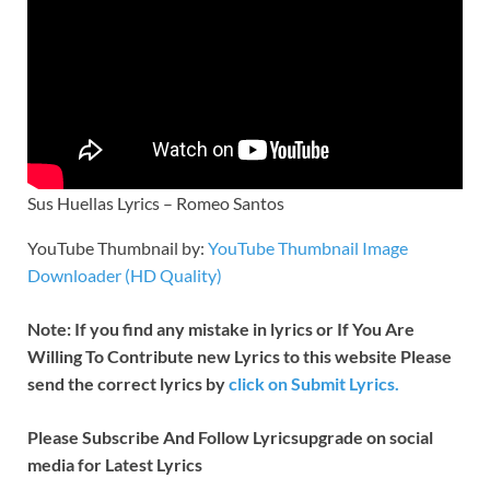
Sus Huellas Lyrics – Romeo Santos
YouTube Thumbnail by:
YouTube Thumbnail Image
Downloader (HD Quality)
Note: If you find any mistake in lyrics or If You Are
Willing To Contribute new Lyrics to this website Please
send the correct lyrics by
click on Submit Lyrics.
Please Subscribe And Follow
Lyricsupgrade on social
media for Latest Lyrics