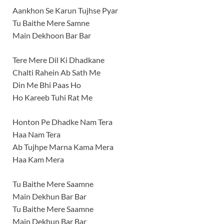
Aankhon Se Karun Tujhse Pyar
Tu Baithe Mere Samne
Main Dekhoon Bar Bar
Tere Mere Dil Ki Dhadkane
Chalti Rahein Ab Sath Me
Din Me Bhi Paas Ho
Ho Kareeb Tuhi Rat Me
Honton Pe Dhadke Nam Tera
Haa Nam Tera
Ab Tujhpe Marna Kama Mera
Haa Kam Mera
Tu Baithe Mere Saamne
Main Dekhun Bar Bar
Tu Baithe Mere Saamne
Main Dekhun Bar Bar