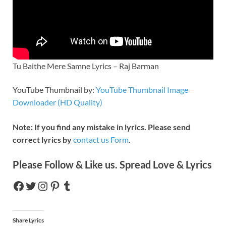
Tu Baithe Mere Samne Lyrics – Raj Barman
YouTube Thumbnail by:
YouTube Thumbnail Image
Downloader (HD Quality)
Note: If you find any mistake in lyrics. Please send
correct lyrics by
contact us Form
.
Please Follow & Like us. Spread Love & Lyrics
Share Lyrics