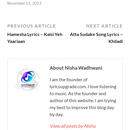
November 13, 2023
PREVIOUS ARTICLE
NEXT ARTICLE
Hamesha Lyrics – Kaisi Yeh
Atta Sudake Song Lyrics –
Yaariaan
Khiladi
About Nisha Wadhwani
I am the founder of
lyricsupgrade.com. I love listening
to music. As the founder and
author of this website, I am trying
my best to improve this blog day
by day.
View all posts by Nisha