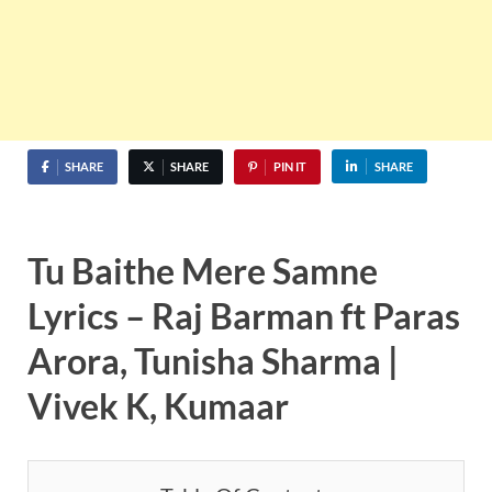
SHARE
SHARE
PIN IT
SHARE
Tu Baithe Mere Samne
Lyrics – Raj Barman ft Paras
Arora, Tunisha Sharma |
Vivek K, Kumaar