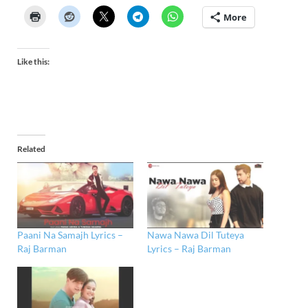
More
Like this:
Related
Paani Na Samajh Lyrics –
Nawa Nawa Dil Tuteya
Raj Barman
Lyrics – Raj Barman