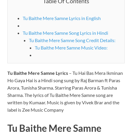
Table Of Contents
Tu Baithe Mere Samne Lyrics in English
Tu Baithe Mere Samne Song Lyrics in Hindi
Tu Baithe Mere Samne Song Credit Details:
Tu Baithe Mere Samne Music Video:
Tu Baithe Mere Samne Lyrics
– Tu Hai Bas Mera Ikminan
Ho Gaya Hai is a Hindi song sung by Raj Barman ft Paras
Arora, Tunisha Sharma. Starring Paras Arora & Tunisha
Sharma. The lyrics of Tu Baithe Mere Samne song are
written by Kumaar. Music is given by Vivek Brar and the
label is Zee Music Company
Tu Baithe Mere Samne