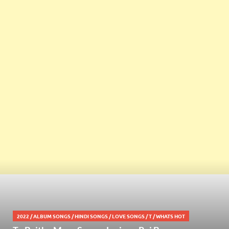
2022
/
ALBUM SONGS
/
HINDI SONGS
/
LOVE SONGS
/
T
/
WHATS HOT