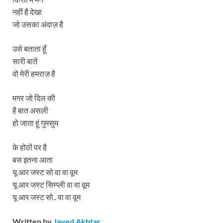
नहीं है देखा
जो उसका अंदाज़ है
उसे बताता हूँ
सारी बातें
वो मेरी हमराज़ है
मगर जो दिल की
है बात असली
हो जाता हूं गुमसुम
के होठों पर है
बस इतना आता
यू आर जस्ट सो वा वा वूम
यू आर जस्ट सिम्प्ली वा वा वूम
यू आर जस्ट सो.. वा वा वूम
Written by
Javed Akhtar