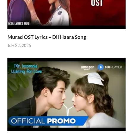
Murad OST Lyrics – Dil Haara Song
July 22, 2025