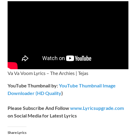
Va Va Voom Lyrics – The Archies | Tejas
YouTube Thumbnail by:
YouTube Thumbnail Image
Downloader (HD Quality
)
Please Subscribe And Follow
www.Lyricsupgrade.com
on Social Media for Latest Lyrics
Share Lyrics