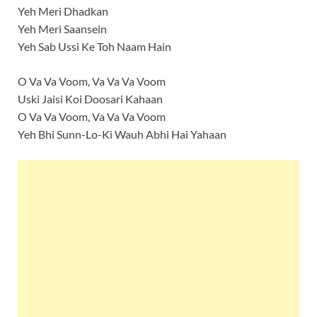
Yeh Meri Dhadkan
Yeh Meri Saansein
Yeh Sab Ussi Ke Toh Naam Hain
O Va Va Voom, Va Va Va Voom
Uski Jaisi Koi Doosari Kahaan
O Va Va Voom, Va Va Va Voom
Yeh Bhi Sunn-Lo-Ki Wauh Abhi Hai Yahaan