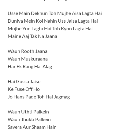
Usse Main Dekhun Toh Mujhe Aisa Lagta Hai
Duniya Mein Koi Nahin Uss Jaisa Lagta Hai
Mujhe Yun Lagta Hai Toh Kyon Lagta Hai
Maine Aaj Tak Na Jaana
Wauh Rooth Jaana
Wauh Muskuraana
Har Ek Rang Hai Alag
Hai Gussa Jaise
Ke Fuse Off Ho
Jo Hans Pade Toh Hai Jagmag
Wauh Uthti Palkein
Wauh Jhukti Palkein
Savera Aur Shaam Hain