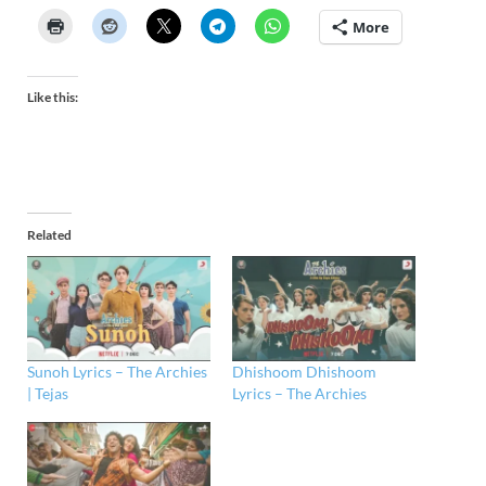
More
Like this:
Related
Sunoh Lyrics – The Archies
Dhishoom Dhishoom
| Tejas
Lyrics – The Archies