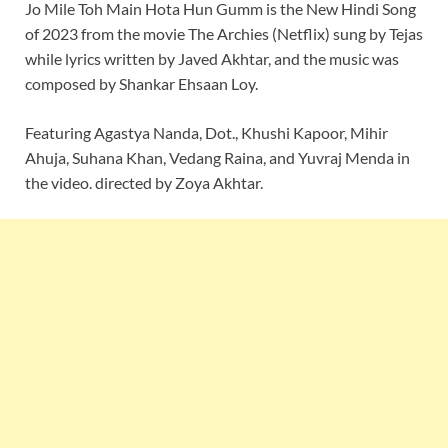
Jo Mile Toh Main Hota Hun Gumm is the New Hindi Song
of 2023 from the movie The Archies (Netflix) sung by Tejas
while lyrics written by Javed Akhtar, and the music was
composed by Shankar Ehsaan Loy.
Featuring Agastya Nanda, Dot., Khushi Kapoor, Mihir
Ahuja, Suhana Khan, Vedang Raina, and Yuvraj Menda in
the video. directed by Zoya Akhtar.