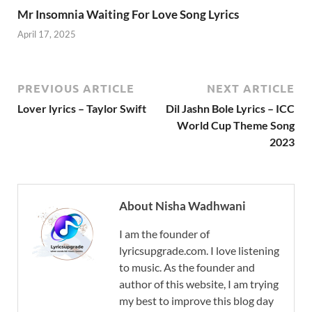
Mr Insomnia Waiting For Love Song Lyrics
April 17, 2025
PREVIOUS ARTICLE
NEXT ARTICLE
Lover lyrics – Taylor Swift
Dil Jashn Bole Lyrics – ICC
World Cup Theme Song
2023
About Nisha Wadhwani
I am the founder of
lyricsupgrade.com. I love listening
to music. As the founder and
author of this website, I am trying
my best to improve this blog day