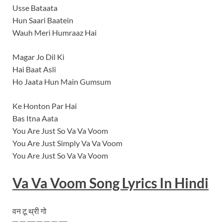
Usse Bataata
Hun Saari Baatein
Wauh Meri Humraaz Hai
Magar Jo Dil Ki
Hai Baat Asli
Ho Jaata Hun Main Gumsum
Ke Honton Par Hai
Bas Itna Aata
You Are Just So Va Va Voom
You Are Just Simply Va Va Voom
You Are Just So Va Va Voom
Va Va Voom Song Lyrics In Hindi
वन टू थ्री गो