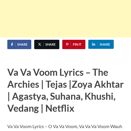
SHARE
SHARE
PIN IT
SHARE
Va Va Voom Lyrics – The
Archies | Tejas |Zoya Akhtar
| Agastya, Suhana, Khushi,
Vedang | Netflix
Va Va Voom Lyrics – O Va Va Voom, Va Va Va Voom Wauh