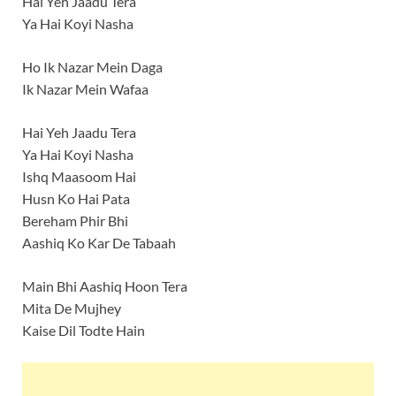
Hai Yeh Jaadu Tera
Ya Hai Koyi Nasha
Ho Ik Nazar Mein Daga
Ik Nazar Mein Wafaa
Hai Yeh Jaadu Tera
Ya Hai Koyi Nasha
Ishq Maasoom Hai
Husn Ko Hai Pata
Bereham Phir Bhi
Aashiq Ko Kar De Tabaah
Main Bhi Aashiq Hoon Tera
Mita De Mujhey
Kaise Dil Todte Hain