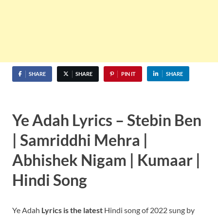
SHARE
SHARE
PIN IT
SHARE
Ye Adah Lyrics – Stebin Ben
| Samriddhi Mehra |
Abhishek Nigam | Kumaar |
Hindi Song
Ye Adah
Lyrics
is the latest
Hindi song of 2022 sung by