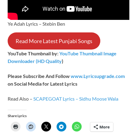
Ye Adah Lyrics – Stebin Ben
Read More Latest Punjabi Songs
YouTube Thumbnail by:
YouTube Thumbnail Image
Downloader (HD Quality
)
Please Subscribe And Follow
www.Lyricsupgrade.com
on Social Media for Latest Lyrics
Read Also –
SCAPEGOAT Lyrics – Sidhu Moose Wala
Share Lyrics
More