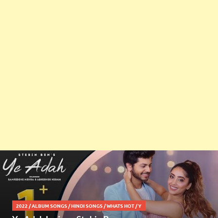
2022
/
ALBUM SONGS
/
HINDI SONGS
/
WHATS HOT
/
Y