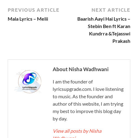
PREVIOUS ARTICLE
NEXT ARTICLE
Mala Lyrics – Melii
Baarish Aayi Hai Lyrics –
Stebin Ben ft Karan
Kundrra &Tejasswi
Prakash
About Nisha Wadhwani
I am the founder of
lyricsupgrade.com. I love listening
to music. As the founder and
author of this website, I am trying
my best to improve this blog day
by day.
View all posts by Nisha