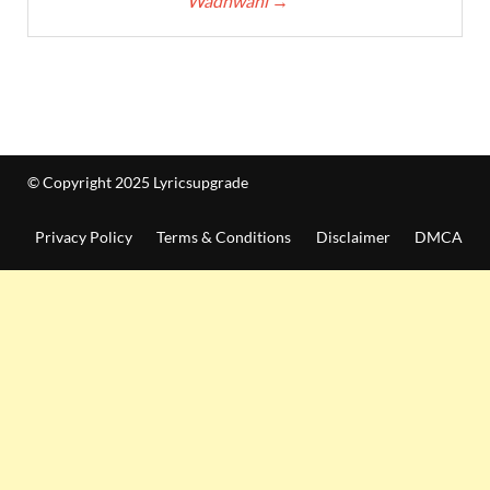
Wadhwani
→
© Copyright 2025 Lyricsupgrade
Privacy Policy
Terms & Conditions
Disclaimer
DMCA