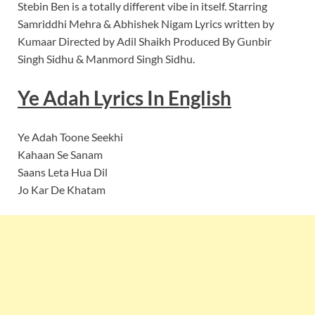
Stebin Ben is a totally different vibe in itself. Starring
Samriddhi Mehra & Abhishek Nigam Lyrics written by
Kumaar Directed by Adil Shaikh Produced By Gunbir
Singh Sidhu & Manmord Singh Sidhu.
Ye Adah
Lyrics In English
Ye Adah Toone Seekhi
Kahaan Se Sanam
Saans Leta Hua Dil
Jo Kar De Khatam