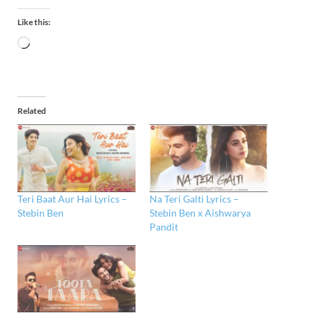
Like this:
Related
Teri Baat Aur Hai Lyrics –
Na Teri Galti Lyrics –
Stebin Ben
Stebin Ben x Aishwarya
Pandit