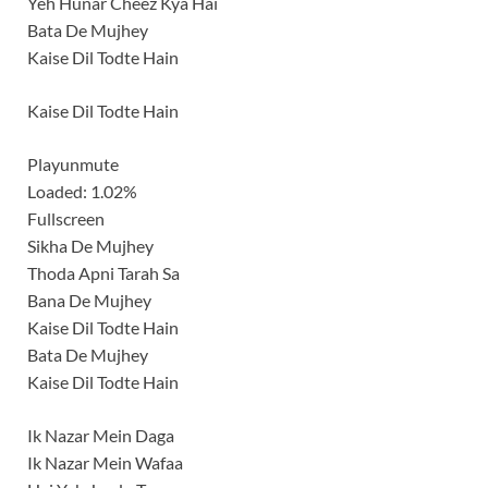
Yeh Hunar Cheez Kya Hai
Bata De Mujhey
Kaise Dil Todte Hain
Kaise Dil Todte Hain
Playunmute
Loaded: 1.02%
Fullscreen
Sikha De Mujhey
Thoda Apni Tarah Sa
Bana De Mujhey
Kaise Dil Todte Hain
Bata De Mujhey
Kaise Dil Todte Hain
Ik Nazar Mein Daga
Ik Nazar Mein Wafaa