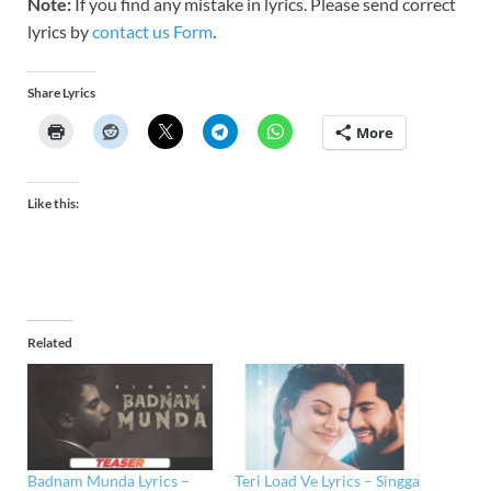
Note:
If you find any mistake in lyrics. Please send correct
lyrics by
contact us Form
.
Share Lyrics
More
Like this:
Related
Badnam Munda Lyrics –
Teri Load Ve Lyrics – Singga