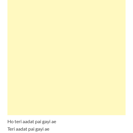
Ho teri aadat pai gayi ae
Teri aadat pai gayi ae