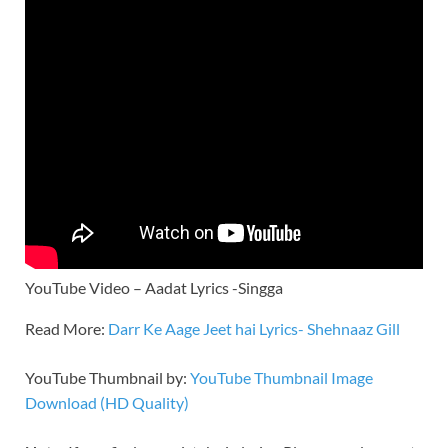
YouTube Video – Aadat Lyrics -Singga
Read More:
Darr Ke Aage Jeet hai Lyrics- Shehnaaz Gill
YouTube Thumbnail by:
YouTube Thumbnail Image
Download (HD Quality)