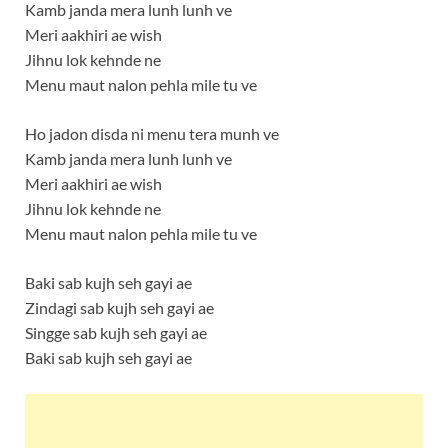
Kamb janda mera lunh lunh ve
Meri aakhiri ae wish
Jihnu lok kehnde ne
Menu maut nalon pehla mile tu ve
Ho jadon disda ni menu tera munh ve
Kamb janda mera lunh lunh ve
Meri aakhiri ae wish
Jihnu lok kehnde ne
Menu maut nalon pehla mile tu ve
Baki sab kujh seh gayi ae
Zindagi sab kujh seh gayi ae
Singge sab kujh seh gayi ae
Baki sab kujh seh gayi ae