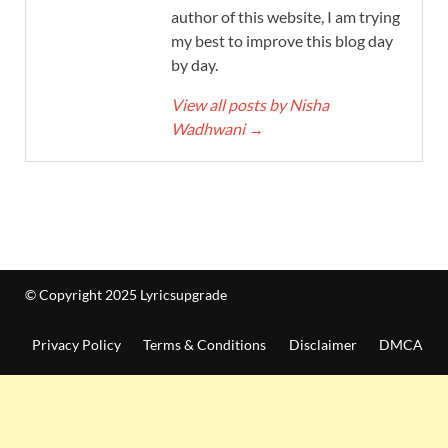
author of this website, I am trying
my best to improve this blog day
by day.
View all posts by Nisha
Wadhwani
→
© Copyright 2025 Lyricsupgrade
Privacy Policy
Terms & Conditions
Disclaimer
DMCA