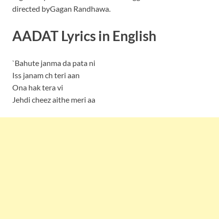
directed byGagan Randhawa.
AADAT Lyrics in English
`Bahute janma da pata ni
Iss janam ch teri aan
Ona hak tera vi
Jehdi cheez aithe meri aa