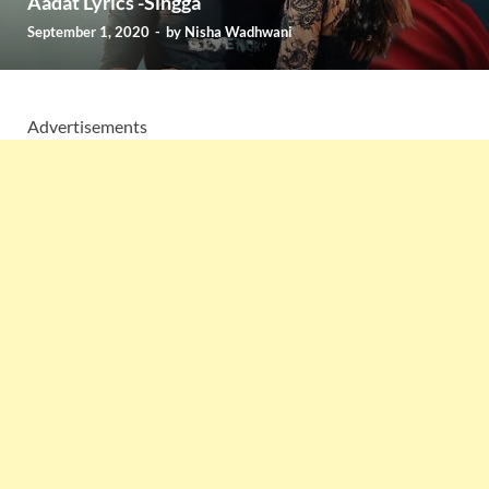
Aadat Lyrics -Singga
September 1, 2020
-
by
Nisha Wadhwani
Advertisements