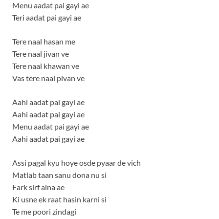
Menu aadat pai gayi ae
Teri aadat pai gayi ae
Tere naal hasan me
Tere naal jivan ve
Tere naal khawan ve
Vas tere naal pivan ve
Aahi aadat pai gayi ae
Aahi aadat pai gayi ae
Menu aadat pai gayi ae
Aahi aadat pai gayi ae
Assi pagal kyu hoye osde pyaar de vich
Matlab taan sanu dona nu si
Fark sirf aina ae
Ki usne ek raat hasin karni si
Te me poori zindagi