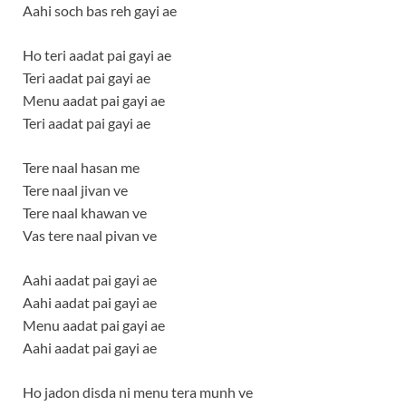
Aahi soch bas reh gayi ae
Ho teri aadat pai gayi ae
Teri aadat pai gayi ae
Menu aadat pai gayi ae
Teri aadat pai gayi ae
Tere naal hasan me
Tere naal jivan ve
Tere naal khawan ve
Vas tere naal pivan ve
Aahi aadat pai gayi ae
Aahi aadat pai gayi ae
Menu aadat pai gayi ae
Aahi aadat pai gayi ae
Ho jadon disda ni menu tera munh ve