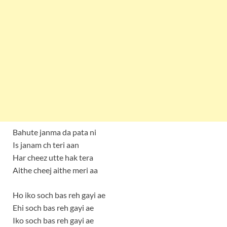
Bahute janma da pata ni
Is janam ch teri aan
Har cheez utte hak tera
Aithe cheej aithe meri aa
Ho iko soch bas reh gayi ae
Ehi soch bas reh gayi ae
Iko soch bas reh gayi ae