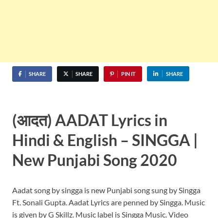
SHARE
SHARE
PIN IT
SHARE
(आदत) AADAT Lyrics in
Hindi & English – SINGGA |
New Punjabi Song 2020
Aadat song by singga is new Punjabi song sung by Singga
Ft. Sonali Gupta. Aadat Lyrics are penned by Singga. Music
is given by G Skillz. Music label is Singga Music. Video