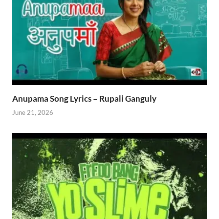
Anupama Song Lyrics – Rupali Ganguly
June 21, 2026