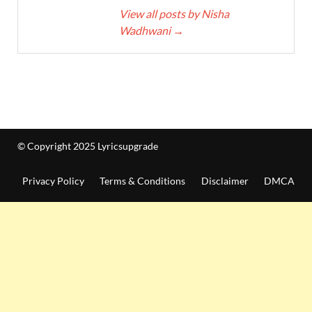
View all posts by Nisha
Wadhwani
→
© Copyright 2025 Lyricsupgrade
Privacy Policy
Terms & Conditions
Disclaimer
DMCA