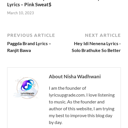
Lyrics – Pink Sweat$
March 10, 2023
PREVIOUS ARTICLE
NEXT ARTICLE
Paggda Brand Lyrics –
Hey Idi Nenena Lyrics -
Ranjit Bawa
Solo Brathuke So Better
About Nisha Wadhwani
I am the founder of
lyricsupgrade.com. I love listening
to music. As the founder and
author of this website, I am trying
my best to improve this blog day
by day.