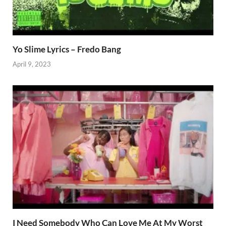
Yo Slime Lyrics – Fredo Bang
April 9, 2023
I Need Somebody Who Can Love Me At My Worst