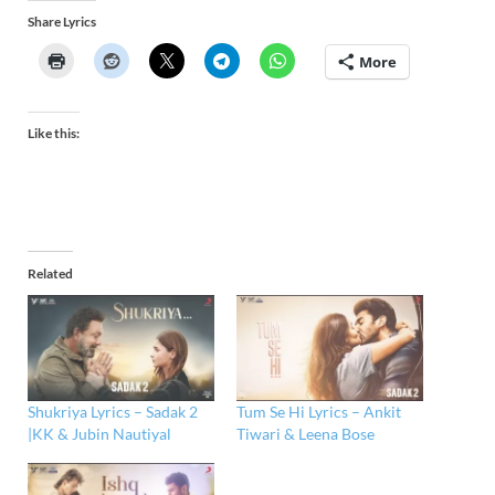
Share Lyrics
More
Like this:
Related
Shukriya Lyrics – Sadak 2
Tum Se Hi Lyrics – Ankit
|KK & Jubin Nautiyal
Tiwari & Leena Bose