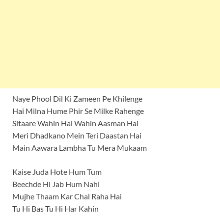
Naye Phool Dil Ki Zameen Pe Khilenge
Hai Milna Hume Phir Se Milke Rahenge
Sitaare Wahin Hai Wahin Aasman Hai
Meri Dhadkano Mein Teri Daastan Hai
Main Aawara Lambha Tu Mera Mukaam
Kaise Juda Hote Hum Tum
Beechde Hi Jab Hum Nahi
Mujhe Thaam Kar Chal Raha Hai
Tu Hi Bas Tu Hi Har Kahin