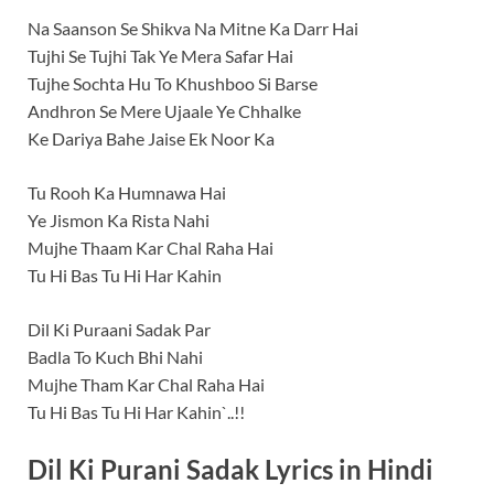
Na Saanson Se Shikva Na Mitne Ka Darr Hai
Tujhi Se Tujhi Tak Ye Mera Safar Hai
Tujhe Sochta Hu To Khushboo Si Barse
Andhron Se Mere Ujaale Ye Chhalke
Ke Dariya Bahe Jaise Ek Noor Ka
Tu Rooh Ka Humnawa Hai
Ye Jismon Ka Rista Nahi
Mujhe Thaam Kar Chal Raha Hai
Tu Hi Bas Tu Hi Har Kahin
Dil Ki Puraani Sadak Par
Badla To Kuch Bhi Nahi
Mujhe Tham Kar Chal Raha Hai
Tu Hi Bas Tu Hi Har Kahin`..!!
Dil Ki Purani Sadak Lyrics in Hindi