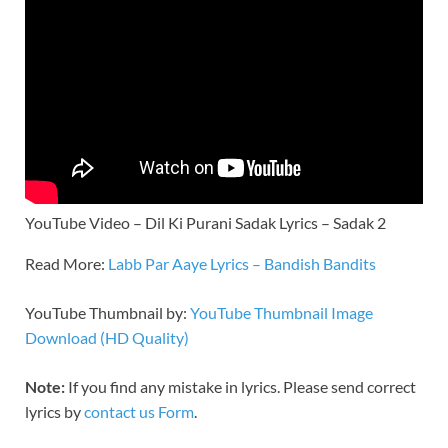
YouTube Video – Dil Ki Purani Sadak Lyrics – Sadak 2
Read More:
Labb Par Aaye Lyrics – Bandish Bandits
YouTube Thumbnail by:
YouTube Thumbnail Image
Download (HD Quality)
Note:
If you find any mistake in lyrics. Please send correct
lyrics by
contact us Form
.