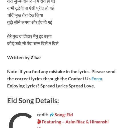
तेरी जुल्फें सवारु मैं ये रीत हो गई
कभी टूटेगी ना ऐसी प्रीत हो गई
चाँदी मुख तेरा देख लिया
तुझे सीने लगया और ईद हो गई
तेरे मुख दा दीदार मैनु ईद वरगा
कोई फर्क नी पैंदा चन्न दिसे न दिसे
Written by
Zikar
Note: If you find any mistake in the lyrics. Please send
the correct lyrics through the Contact Us
Form
.
Enjoying Lyrics? Spread Lyrics Spread Love.
Eid
Song
Details:
C
redit:
🎶
Song: Eid
🎬 Featuring – Asim Riaz & Himanshi