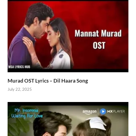
Murad OST Lyrics – Dil Haara Song
July 22, 2025