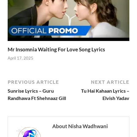
Mr Insomnia Waiting For Love Song Lyrics
April 17, 2025
PREVIOUS ARTICLE
NEXT ARTICLE
Sunrise Lyrics – Guru
Tu Hai Kahaan Lyrics –
Randhawa Ft Shehnaaz Gill
Elvish Yadav
About Nisha Wadhwani