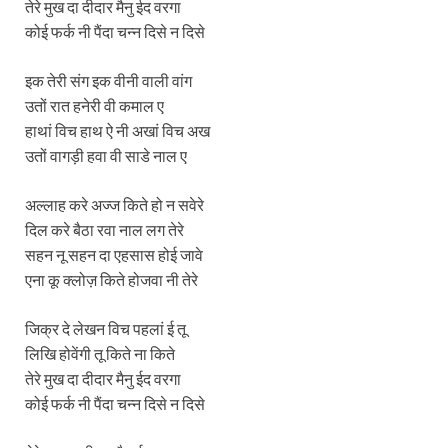
तेरे मुख दा दीदार मैनु ईद वरगा
कोई फर्क नी पैंदा चन्न दिसे न दिसे
इक तेरी संग इक वीनी वाली वांग
उतों रात हनेरी वी कमाल ए
हाथां विच हाथ ऐ नी अखां विच अख
उतों वागड़ी हवा वी साडे नाल ए
अल्लाह करे अज्ज किते हो न सवेरे
दिल करे बैठा रवा नाल लग तेरे
सहन नू सहन दा एहसास होई जावे
एना कू क्लोज़ किते होजवा नी तेरे
जिक्र दे लेखन विच पहलां ई तू
लिखि होवेंगी तू किते ना किते
तेरे मुख दा दीदार मैनु ईद वरगा
कोई फर्क नी पैंदा चन्न दिसे न दिसे