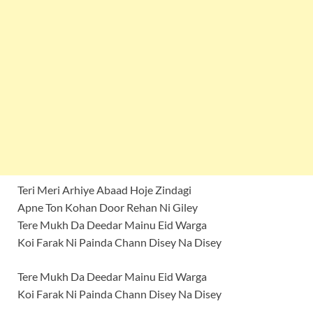
Teri Meri Arhiye Abaad Hoje Zindagi
Apne Ton Kohan Door Rehan Ni Giley
Tere Mukh Da Deedar Mainu Eid Warga
Koi Farak Ni Painda Chann Disey Na Disey
Tere Mukh Da Deedar Mainu Eid Warga
Koi Farak Ni Painda Chann Disey Na Disey