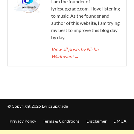
I am the founder of
lyricsupgrade.com. I love listening
to music. As the founder and
author of this website, I am trying
my best to improve this blog day
by day.
View all posts by Nisha
Wadhwani
→
© Copyright 2025 Lyricsupgrade
Privacy Policy
Terms & Conditions
Disclaimer
DMCA