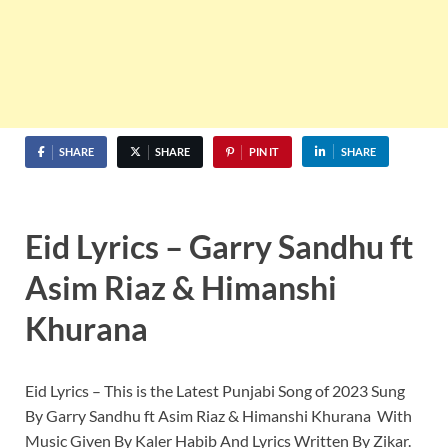
SHARE
SHARE
PIN IT
SHARE
Eid Lyrics – Garry Sandhu ft
Asim Riaz & Himanshi
Khurana
Eid Lyrics – This is the Latest Punjabi Song of 2023 Sung
By Garry Sandhu ft Asim Riaz & Himanshi Khurana With
Music Given By Kaler Habib And Lyrics Written By Zikar.