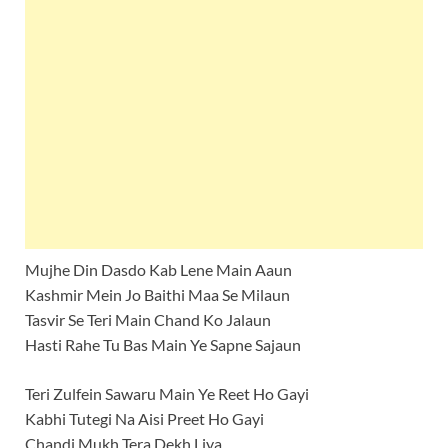
Mujhe Din Dasdo Kab Lene Main Aaun
Kashmir Mein Jo Baithi Maa Se Milaun
Tasvir Se Teri Main Chand Ko Jalaun
Hasti Rahe Tu Bas Main Ye Sapne Sajaun
Teri Zulfein Sawaru Main Ye Reet Ho Gayi
Kabhi Tutegi Na Aisi Preet Ho Gayi
Chandi Mukh Tera Dekh Liya