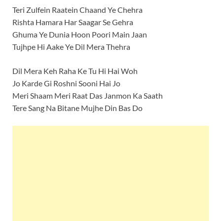
Teri Zulfein Raatein Chaand Ye Chehra
Rishta Hamara Har Saagar Se Gehra
Ghuma Ye Dunia Hoon Poori Main Jaan
Tujhpe Hi Aake Ye Dil Mera Thehra
Dil Mera Keh Raha Ke Tu Hi Hai Woh
Jo Karde Gi Roshni Sooni Hai Jo
Meri Shaam Meri Raat Das Janmon Ka Saath
Tere Sang Na Bitane Mujhe Din Bas Do