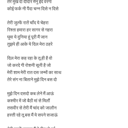
तेरे मुख दा दीदार मैनु ईद वरगा
कोई फर्क नी पैंदा चन्न दिसे न दिसे
तेरी जुल्फें रातें चाँद ये चेहरा
रिश्ता हमारा हर सागर से गहरा
घुमा ये दुनिया हूं पूरी मैं जान
तुझपे ही आके ये दिल मेरा ठहरे
दिल मेरा कह रहा के तू ही है वो
जो करदे गी रोशनी सूनी है जो
मेरी शाम मेरी रात दस जन्मों का साथ
तेरे संग ना बिताने मुझे दिन बस दो
मुझे दिन दसदो कब लेने मैं आऊं
कश्मीर में जो बैठी मां से मिलौं
तसवीर से तेरी मैं चांद को जालौन
हस्ती रहे तू बस मैं ये सपने सजाऊं