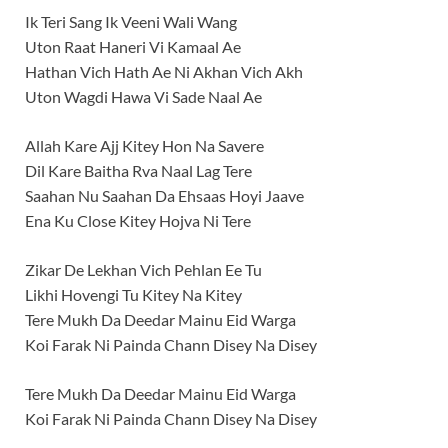
Ik Teri Sang Ik Veeni Wali Wang
Uton Raat Haneri Vi Kamaal Ae
Hathan Vich Hath Ae Ni Akhan Vich Akh
Uton Wagdi Hawa Vi Sade Naal Ae
Allah Kare Ajj Kitey Hon Na Savere
Dil Kare Baitha Rva Naal Lag Tere
Saahan Nu Saahan Da Ehsaas Hoyi Jaave
Ena Ku Close Kitey Hojva Ni Tere
Zikar De Lekhan Vich Pehlan Ee Tu
Likhi Hovengi Tu Kitey Na Kitey
Tere Mukh Da Deedar Mainu Eid Warga
Koi Farak Ni Painda Chann Disey Na Disey
Tere Mukh Da Deedar Mainu Eid Warga
Koi Farak Ni Painda Chann Disey Na Disey