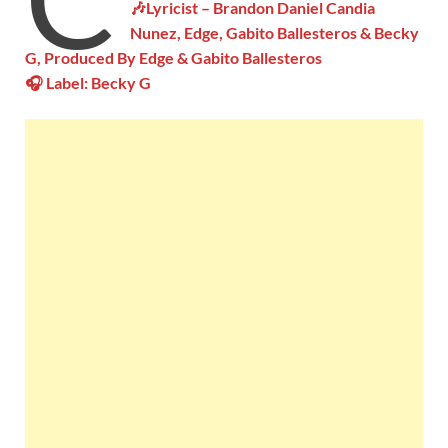
🎶Lyricist –
Brandon Daniel Candia
Nunez, Edge, Gabito Ballesteros & Becky
G, Produced By Edge & Gabito Ballesteros
🎧 Label: Becky G