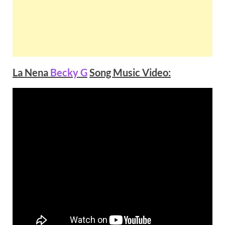
La Nena
Becky G
Song Music
Video
: