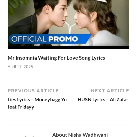
Mr Insomnia Waiting For Love Song Lyrics
April 17, 2025
PREVIOUS ARTICLE
NEXT ARTICLE
Lies Lyrics – Moneybagg Yo
HUSN Lyrics – Ali Zafar
feat Fridayy
About Nisha Wadhwani