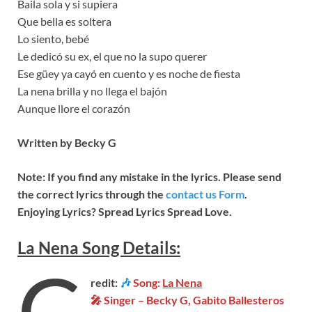
Baila sola y si supiera
Que bella es soltera
Lo siento, bebé
Le dedicó su ex, el que no la supo querer
Ese güey ya cayó en cuento y es noche de fiesta
La nena brilla y no llega el bajón
Aunque llore el corazón
Written by Becky G
Note: If you find any mistake in the lyrics. Please send
the correct lyrics through the
contact us Form
.
Enjoying Lyrics? Spread Lyrics Spread Love.
La Nena
Song
Details:
C
redit:
🎶
Song:
La Nena
🎤 Singer – Becky G, Gabito Ballesteros