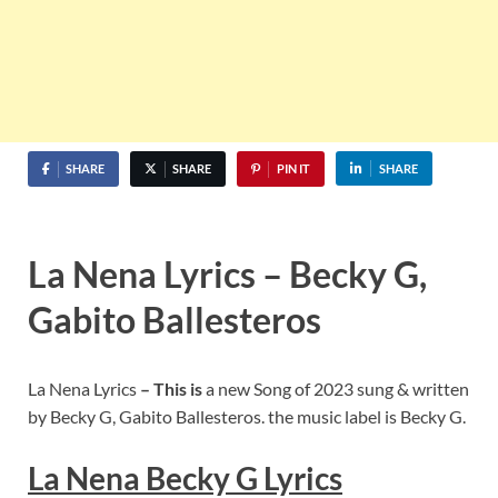
SHARE
SHARE
PIN IT
SHARE
La Nena Lyrics – Becky G,
Gabito Ballesteros
La Nena Lyrics
– This is
a new Song of 2023 sung & written
by Becky G, Gabito Ballesteros. the music label is Becky G.
La Nena Becky G Lyrics