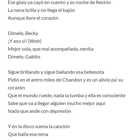
Ese güey ya cayó en cuento y es noche de fiestón
La nena brilla y no llega el bajón
Aunque llore el corazón
Dímelo, Becky
¡Y eso sí! (Woh)
Mejor sola, que mal acompañada, nenita
Dímelo, Gabito
Sigue brillando y sigue bailando esa bebesota
Pidió en el antro miles de Chandon y es un alivio pa’ su
corazón
Que el mundo ruede, nada la tumba y ella es consciente
Sabe que va a llegar alguien mucho mejor aquí
Nada que ande con depresión
Y en la disco suena la canción
Que baila esa nena