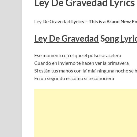
Ley De Gravedad Lyrics –
Ley De Gravedad
Lyrics – This is a Brand New E
Ley De Gravedad
S
ong Lyri
Ese momento en el que el pulso se acelera
Cuando en invierno te hacen ver la primavera
Si están tus manos con la’ mía’, ninguna noche se h
En un segundo es como si te conociera