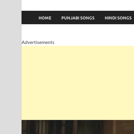
HOME
PUNJABI SONGS
HINDI SONGS
Advertisements