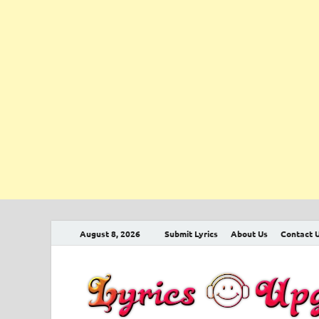
August 8, 2026
Submit Lyrics
About Us
Contact 