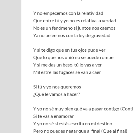
Y no empecemos con la relatividad
Que entre tú y yo no es relativa la verdad
No es un fenómeno si juntos nos caemos
Ya no peleemos con la ley de gravedad
Y si te digo que en tus ojos pude ver
Que lo que nos unió no se puede romper
Y si me das un beso, tú lo vas a ver
Mil estrellas fugaces se van a caer
Si tú y yo nos queremos
¿Qué le vamos a hacer?
Y yo no sé muy bien qué va a pasar contigo (Cont
Si te vas a enamorar
Y yo no sé si estás escrita en mi destino
Pero no puedes negar que al final (Que al final)