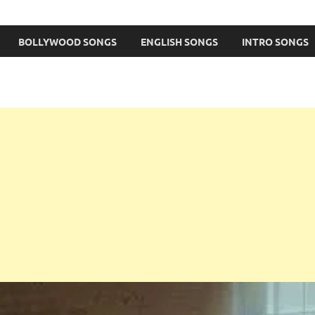
BOLLYWOOD SONGS
ENGLISH SONGS
INTRO SONGS