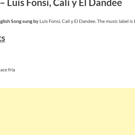
 Luis Fonsi, Cali y El Dandee
nglish Song sung by
Luis Fonsi, Cali y El Dandee. The music label is 
cs
ace fría