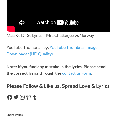
Maa Ke Dil Se Lyrics – Mrs Chatterjee Vs Norway
YouTube Thumbnail by:
YouTube Thumbnail Image
Downloader (HD Quality)
Note: If you find any mistake in the lyrics. Please send
the correct lyrics through the
contact us Form
.
Please Follow & Like us. Spread Love & Lyrics
Share Lyrics