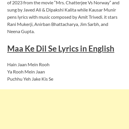
of 2023 from the movie “Mrs. Chatterjee Vs Norway” and
sung by Javed Ali & Dipakshi Kalita while Kausar Munir
pens lyrics with music composed by Amit Trivedi. it stars
Rani Mukerji, Anirban Bhattacharya, Jim Sarbh, and
Neena Gupta.
Maa Ke Dil Se Lyrics
in English
Hain Jaan Mein Rooh
Ya Rooh Mein Jaan
Puchhu Yeh Jake Kis Se