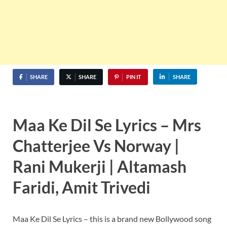
SHARE
SHARE
PIN IT
SHARE
Maa Ke Dil Se Lyrics – Mrs
Chatterjee Vs Norway |
Rani Mukerji | Altamash
Faridi, Amit Trivedi
Maa Ke Dil Se Lyrics – this is a brand new Bollywood song