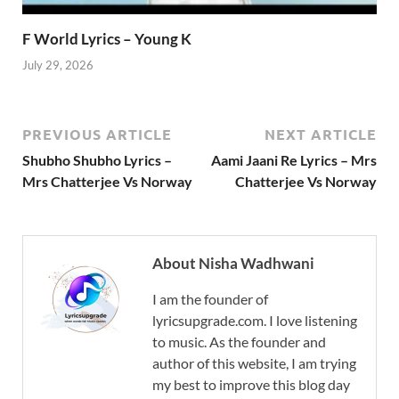
F World Lyrics – Young K
July 29, 2026
PREVIOUS ARTICLE
NEXT ARTICLE
Shubho Shubho Lyrics –
Aami Jaani Re Lyrics – Mrs
Mrs Chatterjee Vs Norway
Chatterjee Vs Norway
About Nisha Wadhwani
I am the founder of
lyricsupgrade.com. I love listening
to music. As the founder and
author of this website, I am trying
my best to improve this blog day