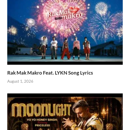
Rak Mak Makro Feat. LYKN Song Lyrics
August 1, 2026