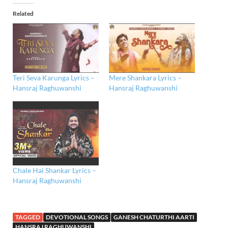
Related
Teri Seva Karunga Lyrics –
Mere Shankara Lyrics –
Hansraj Raghuwanshi
Hansraj Raghuwanshi
Chale Hai Shankar Lyrics –
Hansraj Raghuwanshi
TAGGED
DEVOTIONAL SONGS
GANESH CHATURTHI AARTI
HANSRAJ RAGHUWANSHI