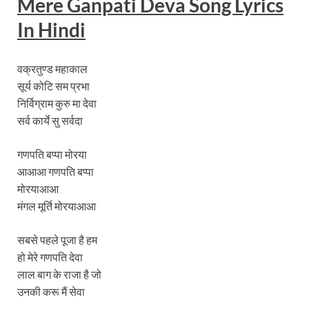
Mere Ganpati Deva Song Lyrics
In Hindi
वक्रतुण्ड महाकाल
सूर्य कोटि सम प्रभा
निर्विग्राम कुरु मा देवा
सर्व कार्ये सु सर्वदा
गणपति बप्पा मोरया
आआआ गणपति बप्पा
मोरयाआआ
मंगल मूर्ति मोरयाआआ
सबसे पहले पूजा है हम
हो मेरे गणपति देवा
लाल बाग के राजा है जो
उनकी करू मैं सेवा