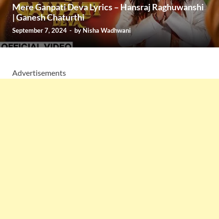
Mere Ganpati Deva Lyrics – Hansraj Raghuwanshi
| Ganesh Chaturthi
September 7, 2024
-
by
Nisha Wadhwani
Advertisements