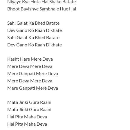
Niyaye Kya Hota Hai Sbako Batate
Bhoot Bavishye Sambhale Hue Hai
Sahi Galat Ka Bhed Batate
Dev Gano Ko Raah Dikhate
Sahi Galat Ka Bhed Batate
Dev Gano Ko Raah Dikhate
Kasht Hare Mere Deva
Mere Deva Mere Deva
Mere Ganpati Mere Deva
Mere Deva Mere Deva
Mere Ganpati Mere Deva
Mata Jinki Gura Raani
Mata Jinki Gura Raani
Hai Pita Maha Deva
Hai Pita Maha Deva