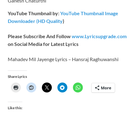
Ganesh Chaturthi
YouTube Thumbnail by:
YouTube Thumbnail Image
Downloader (HD Quality
)
Please Subscribe And Follow
www.Lyricsupgrade.com
on Social Media for Latest Lyrics
Mahadev Mil Jayenge Lyrics – Hansraj Raghuwanshi
Share Lyrics
More
Like this: