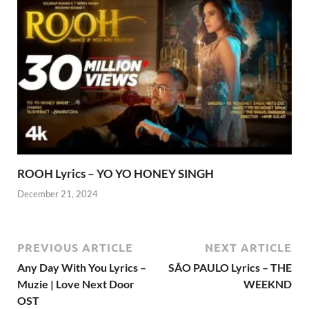
ROOH Lyrics – YO YO HONEY SINGH
December 21, 2024
PREVIOUS ARTICLE
NEXT ARTICLE
Any Day With You Lyrics –
SÃO PAULO Lyrics – THE
Muzie | Love Next Door
WEEKND
OST