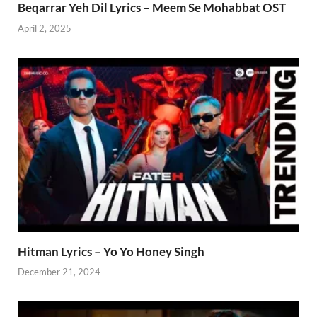
Beqarrar Yeh Dil Lyrics – Meem Se Mohabbat OST
April 2, 2025
Hitman Lyrics – Yo Yo Honey Singh
December 21, 2024