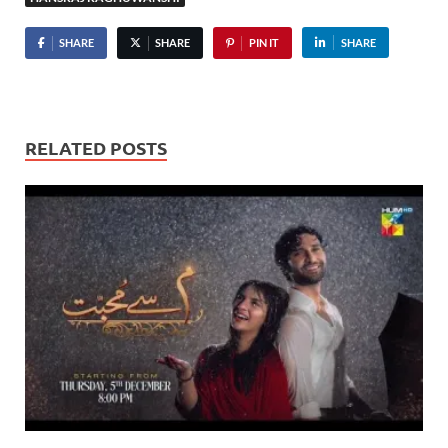
SHARE
SHARE
PIN IT
SHARE
RELATED POSTS