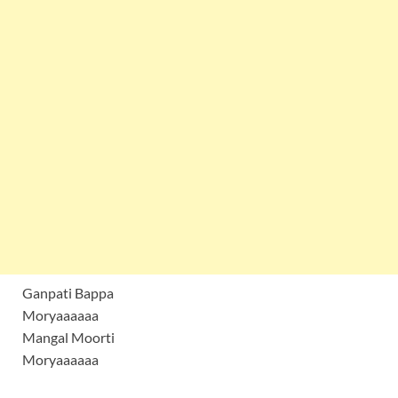
Ganpati Bappa
Moryaaaaaa
Mangal Moorti
Moryaaaaaa