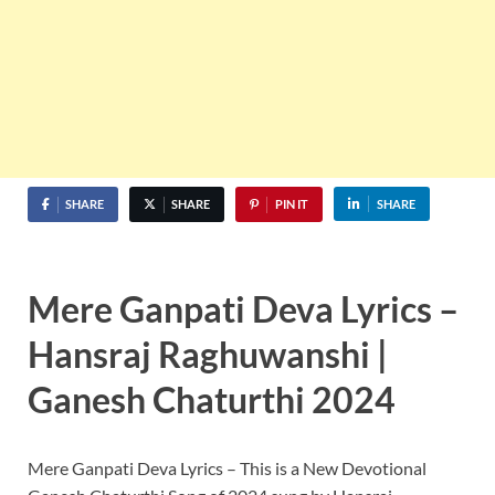
SHARE
SHARE
PIN IT
SHARE
Mere Ganpati Deva Lyrics –
Hansraj Raghuwanshi |
Ganesh Chaturthi 2024
Mere Ganpati Deva Lyrics – This is a New Devotional