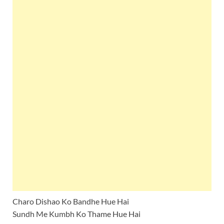
Charo Dishao Ko Bandhe Hue Hai
Sundh Me Kumbh Ko Thame Hue Hai