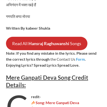
अभिनंदन में भक्त खड़े हैं
गणपति बप्पा मोरया
Written By kabeer Shukla
Read All
Hansraj Raghuwanshi
Songs
Note: If you find any mistake in the lyrics. Please send
the correct lyrics through
the Contact Us
Form
.
Enjoying Lyrics? Spread Lyrics Spread Love.
Mere Ganpati Deva
Song
Credit
Details:
C
redit-
🎶
Song: Mere Ganpati Deva