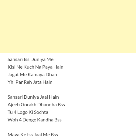
Sansari Iss Duniya Me
Kisi Ne Kuch Na Paya Hain
Jagat Me Kamaya Dhan
Yhi Par Reh Jata Hain
Sansari Duniya Jaal Hain
Ajeeb Gorakh Dhandha Bss
Tu 4 Logo Ki Sochta
Woh 4 Denge Kandha Bss
Maya Ke Iss Jaal Me Bss