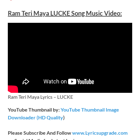
Ram Teri Maya LUCKE S
ong
Music Video:
Ram Teri Maya Lyrics – LUCKE
YouTube Thumbnail by:
YouTube Thumbnail Image
Downloader (HD Quality
)
Please Subscribe And Follow
www.Lyricsupgrade.com