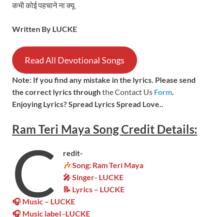
कभी कोई पहचाने ना क्यू
Written By LUCKE
Read All Devotional Songs
Note: If you find any mistake in the lyrics. Please send
the correct lyrics through
the Contact Us
Form
.
Enjoying Lyrics? Spread Lyrics Spread Love..
Ram Teri Maya
Song
Credit Details:
C
redit-
🎶
Song: Ram Teri Maya
🎤 Singer- LUCKE
📝 Lyrics – LUCKE
🎧 Music – LUCKE
🎧 Music label -LUCKE