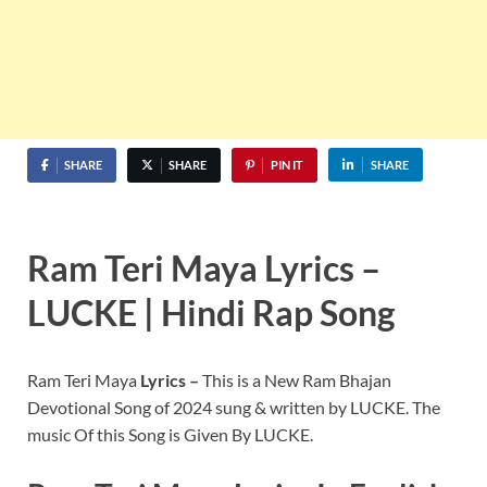
SHARE
SHARE
PIN IT
SHARE
Ram Teri Maya Lyrics –
LUCKE | Hindi Rap Song
Ram Teri Maya
Lyrics –
This is a New Ram Bhajan
Devotional Song of 2024 sung & written by LUCKE. The
music Of this Song is Given By LUCKE.