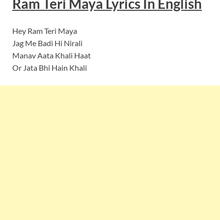
Ram Teri Maya Lyrics In English
Hey Ram Teri Maya
Jag Me Badi Hi Nirali
Manav Aata Khali Haat
Or Jata Bhi Hain Khali