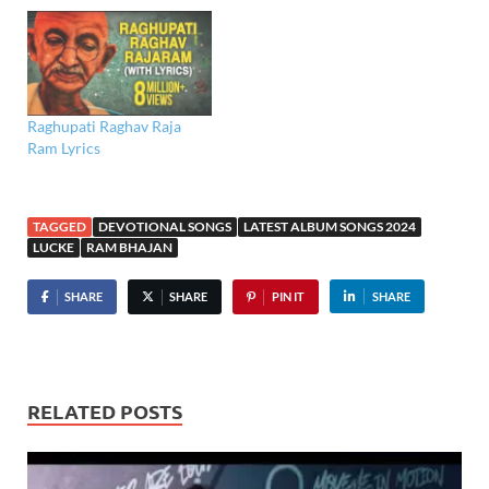
Raghupati Raghav Raja
Ram Lyrics
TAGGED
DEVOTIONAL SONGS
LATEST ALBUM SONGS 2024
LUCKE
RAM BHAJAN
SHARE
SHARE
PIN IT
SHARE
RELATED POSTS