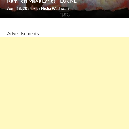
Ram Teri Maya Lyrics – LUCKE
April 18, 2024
-
by
Nisha Wadhwani
Advertisements