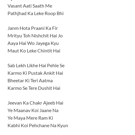
Vasant Aati Saath Me
Pathjhad Ka Leke Roop Bhi
Janm Hota Praani Ka Fir
Mrityu Toh Nishchit Hai Jo
Aaya Hai Wo Jayega Kyu
Maut Ko Leke Chintit Hai
Sab Lekh Likhe Hai Pehle Se
Karmo Ki Pustak Ankit Hai
Bheetar Ki Teri Aatma
Karmo Se Tere Dushit Hai
Jeevan Ka Chakr Ajeeb Hai
Ye Maanav Koi Jaane Na
Ye Maya Mere Ram Ki
Kabhi Koi Pehchane Na Kyun