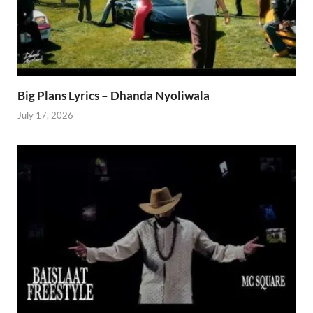
Big Plans Lyrics – Dhanda Nyoliwala
July 17, 2026