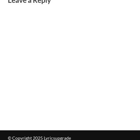
Leave a Reply
© Copyright 2025 Lyricsupgrade