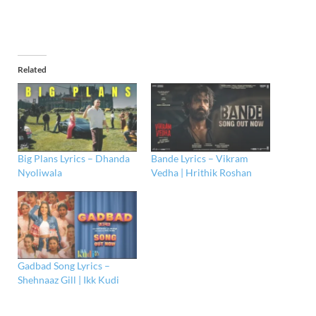
Related
Big Plans Lyrics – Dhanda
Bande Lyrics – Vikram
Nyoliwala
Vedha | Hrithik Roshan
Gadbad Song Lyrics –
Shehnaaz Gill | Ikk Kudi