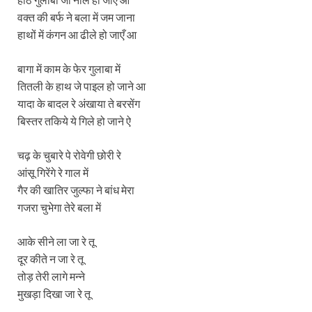
वक्त की बर्फ ने बला में जम जाना
हाथों में कंगन आ ढीले हो जाएँ आ
बागा में काम के फेर गुलाबा में
तितली के हाथ जे पाइल हो जाने आ
यादा के बादल रे अंखाया ते बरसेंग
बिस्तर तकिये ये गिले हो जाने ऐ
चढ़ के चुबारे पे रोवेगी छोरी रे
आंसू गिरेंगे रे गाल में
गैर की खातिर जुल्फा ने बांध मेरा
गजरा चुभेगा तेरे बला में
आके सीने ला जा रे तू
दूर कीते न जा रे तू
तोड़ तेरी लागे मन्ने
मुखड़ा दिखा जा रे तू