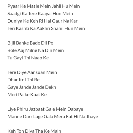
Pyaar Ke Masle Mein Jahil Hu Mein
Saadgi Ka Tere Kaayal Hun Mein
Duniya Ke Keh Ri Hai Gaur Na Kar
Teri Kashti Ka Aakhri Shahil Hun Mein
Bijli Banke Bade Dil Pe
Bole Aaj Milne Na Din Mein
Tu Gayi Thi Naap Ke
Tere Diye Aansuan Mein
Dhar Itni Thi Re
Gaye Jande Jande Dekh
Meri Palke Kaat Ke
Liye Phiru Jazbaat Gale Mein Dabaye
Manne Darr Lage Gala Mera Fat Hi Na Jhaye
Keh Toh Diya Tha Ke Main