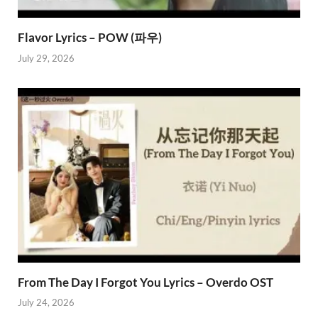
Flavor Lyrics – POW (파우)
July 29, 2026
From The Day I Forgot You Lyrics – Overdo OST
July 24, 2026