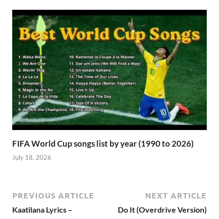
FIFA World Cup songs list by year (1990 to 2026)
July 18, 2026
PREVIOUS ARTICLE
NEXT ARTICLE
Kaatilana Lyrics –
Do It (Overdrive Version)