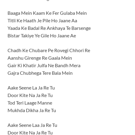
Baaga Mein Kaam Ke Fer Gulaba Mein
Titli Ke Haath Je Pile Ho Jaane Aa
Yaada Ke Badal Re Ankhaya Te Barsenge
Bistar Takiye Ye Gile Ho Jaane Ae
Chadh Ke Chubare Pe Rovegi Chhori Re
Aanshu Girenge Re Gaala Mein
Gair Ki Khatir Julfa Ne Bandh Mera
Gajra Chubhega Tere Bala Mein
Aake Seene La Ja Re Tu
Door Kite Na Ja Re Tu
Tod Teri Laage Manne
Mukhda Dikha Ja Re Tu
Aake Seene Laa Ja Re Tu
Door Kite Na Ja Re Tu