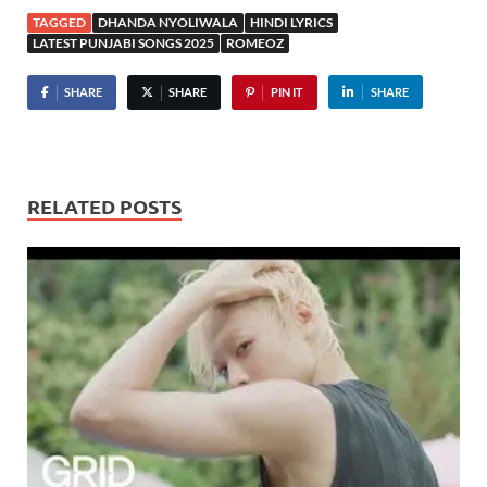
TAGGED
DHANDA NYOLIWALA
HINDI LYRICS
LATEST PUNJABI SONGS 2025
ROMEOZ
SHARE
SHARE
PIN IT
SHARE
RELATED POSTS