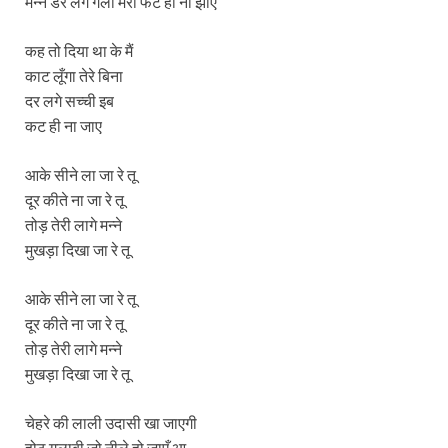
मन्ने डर लगे गला मेरा फट ही ना झाएँ
कह तो दिया था के मैं
काट लूँगा तेरे बिना
दर लगे सच्ची इब
कट ही ना जाए
आके सीने ला जा रे तू
दूर कीते ना जा रे तू
तोड़ तेरी लागे मन्ने
मुखड़ा दिखा जा रे तू
आके सीने ला जा रे तू
दूर कीते ना जा रे तू
तोड़ तेरी लागे मन्ने
मुखड़ा दिखा जा रे तू
चेहरे की लाली उदासी खा जाएगी
होठ गुलाबी जो नीले हो जाएँ आ