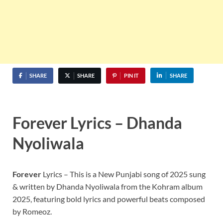
SHARE
SHARE
PIN IT
SHARE
Forever Lyrics – Dhanda
Nyoliwala
Forever
Lyrics – This is a New Punjabi song of 2025 sung
& written by Dhanda Nyoliwala from the Kohram album
2025, featuring bold lyrics and powerful beats composed
by Romeoz.