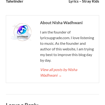
Talwiinder
Lyrics – Stray Kids
About Nisha Wadhwani
I am the founder of
lyricsupgrade.com. I love listening
to music. As the founder and
author of this website, I am trying
my best to improve this blog day
by day.
View all posts by Nisha
Wadhwani
→