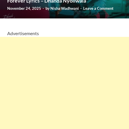
Forever Lyrics – Dhanda Nyoliwala
November 24, 2025
-
by
Nisha Wadhwani
-
Leave a Comment
Advertisements